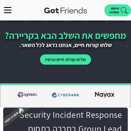
חיפוש
משרות
מחפשים את השלב הבא בקריירה?
שלחו קורות חיים, אנחנו נדאג לכל השאר.
שלחו קורות חיים עכשיו
Security Incident Response
Group Lead בחברה בתחום