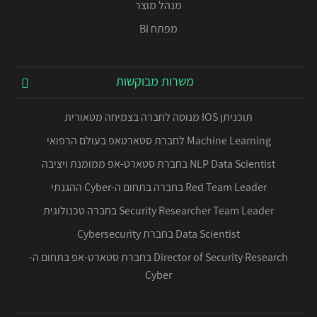
מנהל מוצר
מפתח BI
משרות מבוקשות
תוכניתן IOS מנוסה לחברה בצמיחה מטאורית
Machine Learning לחברת סטארטאפ בעולם הרפואי
NLP Data Scientist בחברת סטארט-אפ ממומנת ויציבה
Red Team Leader בחברה בתחום ה-Cyber ההגנתי
Security Researcher Team Leader בחברה טכנולוגית
Data Scientist בחברת Cybersecurity
Director of Security Research בחברת סטארט-אפ בתחום ה-
Cyber