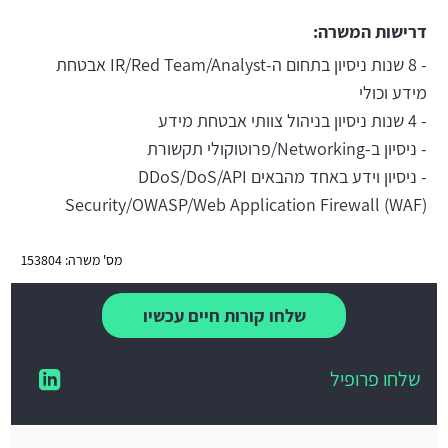
דרישות המשרה:
- 8 שנות ניסיון בתחום ה-IR/Red Team/Analyst אבטחת
מידע וכולי
- 4 שנות ניסיון בניהול צוותי אבטחת מידע
- ניסיון ב-Networking/פרוטוקולי תקשורת
- ניסיון וידע באחד מהבאים DDoS/DoS/API
Security/OWASP/Web Application Firewall (WAF)
מס' משרה: 153804
שלחו קורות חיים עכשיו
שלחו פרופיל