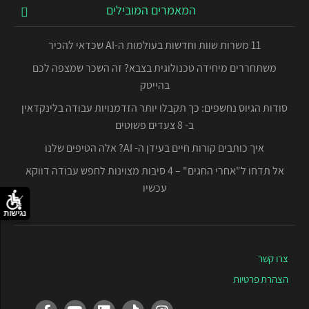
המאמרים המובילים
11 משרות שוות וחדשות בעולמות ה-AI שכדאי להכיר
משתחררים מיחידה טכנולוגית בצבא? זה השכר שמצפה לכם
בהייטק
סודות הגיוס נחשפים: כך תקבלו יותר הזדמנויות עבודה בלינקדאין
ב- 8 צעדים פשוטים
איך כותבים קורות חיים בעידן ה- AI? אלה הטיפים שלנו
אל תדחו ל"אחרי החגים" – 4 סיבות מצוינות לחפש עבודה דווקא
עכשיו
נגישות
צרו קשר
הצהרת פרטיות