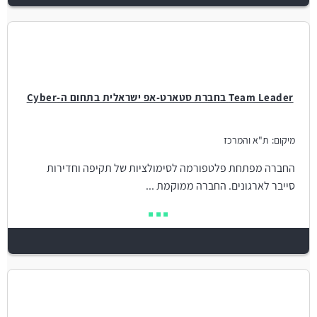
Team Leader בחברת סטארט-אפ ישראלית בתחום ה-Cyber
מיקום:
ת"א והמרכז
החברה מפתחת פלטפורמה לסימולציות של תקיפה וחדירות
סייבר לארגונים. החברה ממוקמת ...