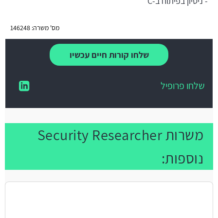
- ניסיון בפיתוח ב-C
מס' משרה: 146248
שלחו קורות חיים עכשיו
שלחו פרופיל
משרות Security Researcher
נוספות: