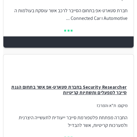
חברת סטארט-אפ בתחום הסייבר לרכב אשר עוסקת בעולמות ה
Automotive ו Connected Car ...
Security Researcher בחברת סטארט-אפ אשר בתחום הגנת
סייבר למפעלים ותשתיות קריטיות
מיקום:
ת"א והמרכז
החברה מפתחת פלטפורמת סייבר ייעודית לתעשייה היצרנית
ולמערכות קריטיות, אשר להבדיל