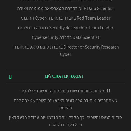
NLP Data Scientist בחברת סטארט-אפ ממומנת ויציבה
Red Team Leader בחברה בתחום ה-Cyber ההגנתי
Security Researcher Team Leader בחברה טכנולוגית
Data Scientist בחברת Cybersecurity
Director of Security Research בחברת סטארט-אפ בתחום ה-
Cyber
המאמרים המובילים
11 משרות שוות וחדשות בעולמות ה-AI שכדאי להכיר
משתחררים מיחידה טכנולוגית בצבא? זה השכר שמצפה לכם
בהייטק
סודות הגיוס נחשפים: כך תקבלו יותר הזדמנויות עבודה בלינקדאין
ב- 8 צעדים פשוטים