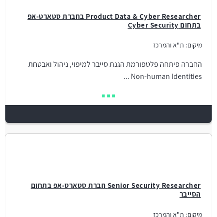
Product Data & Cyber Researcher בחברת סטארט-אפ
בתחום Cyber Security
מיקום:
ת"א והמרכז
החברה פיתחה פלטפורמת הגנת סייבר למיפוי, ניהול ואבטחת
Non-human Identities ...
Senior Security Researcher חברת סטארט-אפ בתחום
הסייבר
מיקום:
ת"א והמרכז