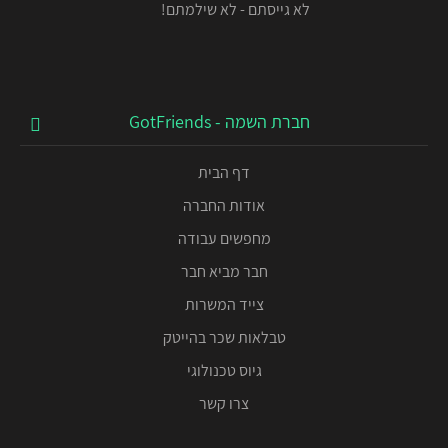
לא גייסתם - לא שילמתם!
חברת השמה - GotFriends
דף הבית
אודות החברה
מחפשים עבודה
חבר מביא חבר
צייד המשרות
טבלאות שכר בהייטק
גיוס טכנולוגי
צרו קשר