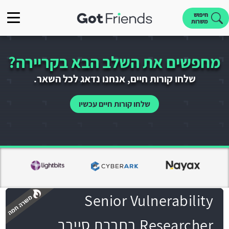
חיפוש
משרות
מחפשים את השלב הבא בקריירה?
שלחו קורות חיים, אנחנו נדאג לכל השאר.
שלחו קורות חיים עכשיו
Senior Vulnerability
Researcher בחברת סייבר