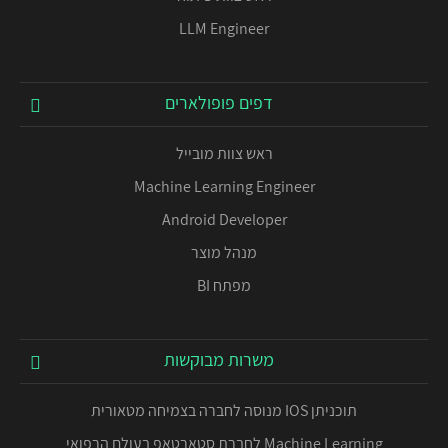
LLM Engineer
דפים פופולארים
ראש צוות מובייל
Machine Learning Engineer
Android Developer
מנהל מוצר
מפתח BI
משרות מבוקשות
תוכניתן IOS מנוסה לחברה בצמיחה מטאורית
Machine Learning לחברת סטארטאפ בעולם הרפואי