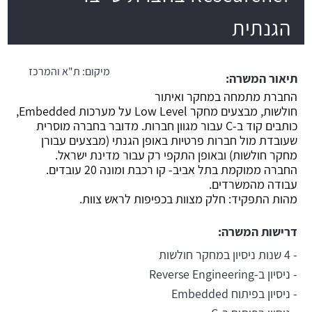
הגנתית
משרה חמה
מיקום:
ת"א והמרכז
תיאור המשרה:
החברת מתמחה במחקר ואיתור
חולשות, מבצעים מחקר Low Level על מערכות Embedded,
כותבים קוד ב-C עבור מגוון חברות. מדובר בחברה מוסרית
שעובדת מול חברות פרטיות באופן הגנתי (מבצעים עבורן
מחקר חולשות) ובאופן התקפי רק עבור מדינת ישראל.
החברה ממוקמת בתל אביב- קו רכבת ומונה 20 עובדים.
עבודה מהמשרדים.
מהות התפקיד: חלק מצוות בכפיפות לראש צוות.
דרישות המשרה:
- 4 שנות ניסיון במחקר חולשות
- ניסיון ב-Reverse Engineering
- ניסיון בפיתוח Embedded