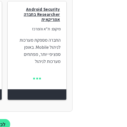
Android Security
Researcher בחברה
אמריקאית
מיקום:
ת"א והמרכז
החברה מספקת מערכות
לניהול Mobile. באופן
ספציפי יותר, מפתחים
מערכות לניהול
לכל משר