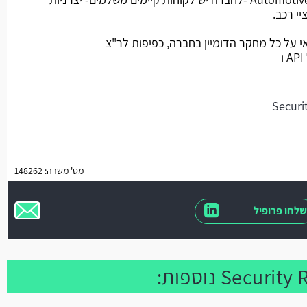
יי רכב.
 על כל מחקר הדומיין בחברה, כפיפות לר"צ
מס' משרה: 148262
שלחו פרופיל