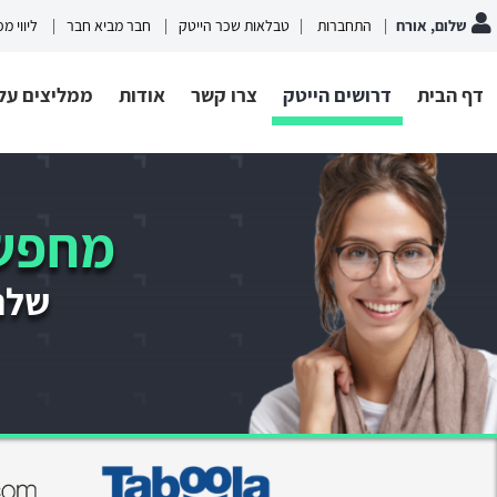
שלום, אורח
התחברות
טבלאות שכר הייטק
חבר מביא חבר
ליווי מ
דף הבית
דרושים הייטק
צרו קשר
אודות
ממליצים עלי
מחפשי
שלחו