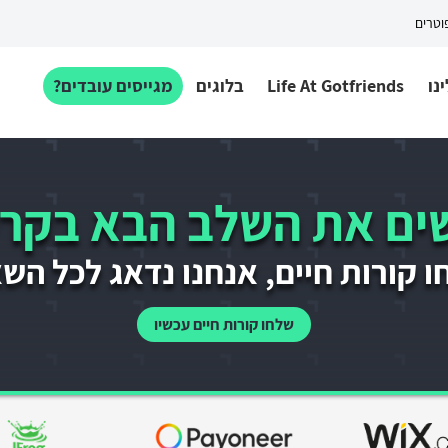
פוטרים
נו
Life At Gotfriends
בלוגים
מגייסים עובדים?
ם את השלב הבא בקרי
 קורות חיים, אנחנו נדאג לכל הש
שלחו קורות חיים עכשיו