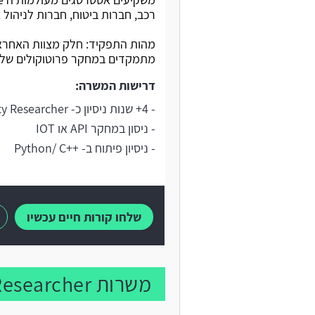
רכב, חברות ביטוח, חברות לניהול צ
מהות התפקיד: חלק מצוות האחראי
מתמקדים במחקר פרוטוקולים של API ו
דרישות המשרה:
- 4+ שנות ניסיון כ- Security Researcher
- ניסון במחקר API או IOT
- ניסיון פיתוח ב- ++Python/ C
שלחו קורות חיים עכשיו
משרות Security Researcher נוספות: