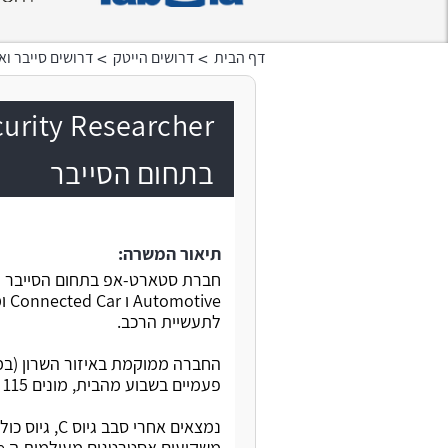
>
>
דף הבית
דרושים הייטק
דרושים סייבר ו
בתחום הסייבר
תיאור המשרה:
חברת סטארט-אפ בתחום הסייבר ל
ive
לתעשיית הרכב.
החברה ממוקמת באיזור השרון (במ
פעמיים בשבוע מהבית, מונים 115 עובדים גלובלית, רובם בישראל.