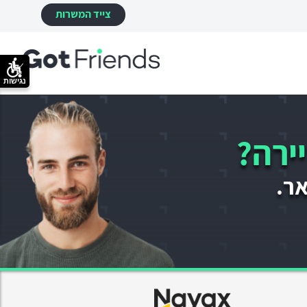
צייד המשרות
נגישות
ירה?
אר.