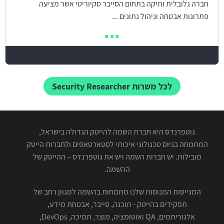
חברה גלובלית ותיקה בתחום הסייבר סקיוריטי אשר מציעה
פתרונות אבטחה וניהול נתונים ...
לכל משרות Security Researcher
גוטפרנדס היא חברת השמה להייטק הגדולה בישראל,
המתמחה בגיוס טכנולוגי איכותי לסטארטאפים ולחברות הייטק
מובילות. יש חברות השמה ויש את גוטפרנדס – ההייטק של
ההשמה.
המגייסות המנוסות שלנו מתמחות בהשמה למגוון רחב של
תפקידים בהייטק - תוכנה, סייבר, אבטחת מידע,
אלגוריתמים, QA ואוטומציה, מוצר, תמיכה, DevOps,