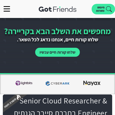
חיפוש
משרות
מחפשים את השלב הבא בקריירה?
שלחו קורות חיים, אנחנו נדאג לכל השאר.
שלחו קורות חיים עכשיו
Senior Cloud Researcher &
Engineer בחברת סייבר הגנתית