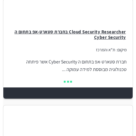
Cloud Security Researcher בחברת סטארט-אפ בתחום ה
Cyber Security
מיקום:
ת"א והמרכז
חברת סטארט-אפ בתחום ה Cyber Security אשר פיתחה
טכנולוגיה מבוססת למידה עמוקה ...