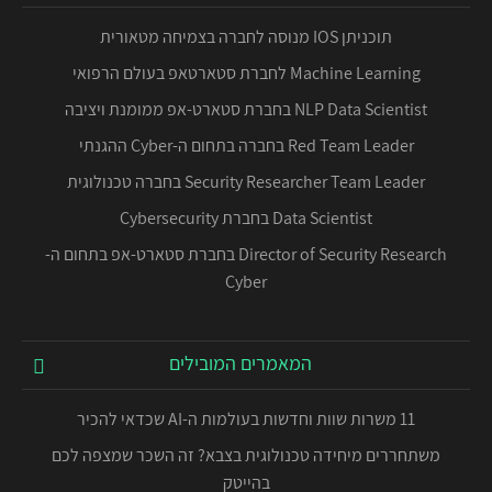
תוכניתן IOS מנוסה לחברה בצמיחה מטאורית
Machine Learning לחברת סטארטאפ בעולם הרפואי
NLP Data Scientist בחברת סטארט-אפ ממומנת ויציבה
Red Team Leader בחברה בתחום ה-Cyber ההגנתי
Security Researcher Team Leader בחברה טכנולוגית
Data Scientist בחברת Cybersecurity
Director of Security Research בחברת סטארט-אפ בתחום ה-
Cyber
המאמרים המובילים
11 משרות שוות וחדשות בעולמות ה-AI שכדאי להכיר
משתחררים מיחידה טכנולוגית בצבא? זה השכר שמצפה לכם
בהייטק