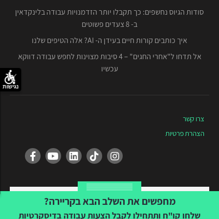
סודות הגיוס נחשפים: כך תקבלו יותר הזדמנויות עבודה בלינקדאין
ב- 8 צעדים פשוטים
איך כותבים קורות חיים בעידן ה- AI? אלה הטיפים שלנו
אל תדחו ל"אחרי החגים" – 4 סיבות מצוינות לחפש עבודה דווקא
עכשיו
נגישות
צרו קשר
הצהרת פרטיות
Created by Tvuna
מחפשים את השלב הבא בקריירה?
שלחו קו"ח ותתחילו לקבל הצעות עבודה בדיסקרטיות