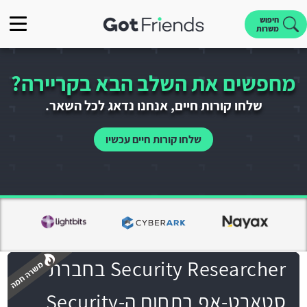
חיפוש
משרות
מחפשים את השלב הבא בקריירה?
שלחו קורות חיים, אנחנו נדאג לכל השאר.
שלחו קורות חיים עכשיו
Security Researcher בחברת
סטארט-אפ בתחום ה-Security