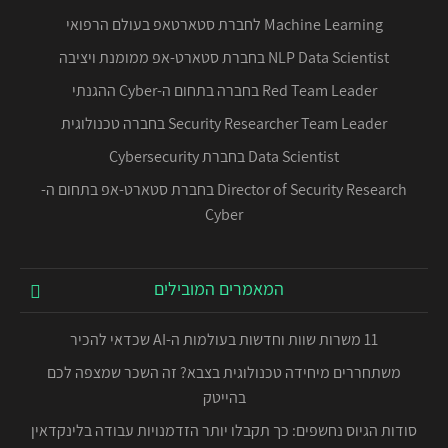
Machine Learning לחברת סטארטאפ בעולם הרפואי
NLP Data Scientist בחברת סטארט-אפ ממומנת ויציבה
Red Team Leader בחברה בתחום ה-Cyber ההגנתי
Security Researcher Team Leader בחברה טכנולוגית
Data Scientist בחברת Cybersecurity
Director of Security Research בחברת סטארט-אפ בתחום ה-
Cyber
המאמרים המובילים
11 משרות שוות וחדשות בעולמות ה-AI שכדאי להכיר
משתחררים מיחידה טכנולוגית בצבא? זה השכר שמצפה לכם
בהייטק
סודות הגיוס נחשפים: כך תקבלו יותר הזדמנויות עבודה בלינקדאין