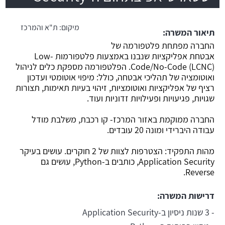
משרה חמה
מיקום:
ת"א והמרכז
תיאור המשרה:
החברה מפתחת פלטפורמה של
אבטחת אפליקציות שנבנו באמצעות פלטפורמות Low-
Code/No-Code (LCNC). הפלטפורמה מספקת כלים לניהול
ואוטומציה של תהליכי אבטחה, כולל: מיפוי אוטומטי ועדכון
רציף של אפליקציות ואוטומציות, זיהוי בעיות תאימות, תצורות
שגויות, פגיעויות ופעילויות זדוניות ועוד.
החברה ממוקמת באזור המרכז- קו רכבת, משלבת מודל
עבודה היברידי ומונה 20 עובדים.
מהות התפקיד: הצטרפות לצוות של 2 חוקרים. עושים בעיקר
Application Security, כותבים ב-Python, עושים גם
Reverse.
דרישות המשרה:
- 3 שנות ניסיון ב-Application Security