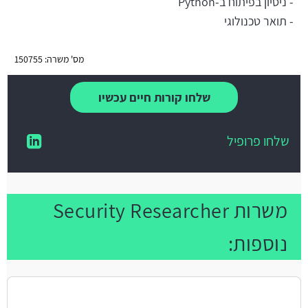
- ניסיון בפיתוח ב-Python
- תואר טכנולוגי
מס' משרה: 150755
שלחו קורות חיים עכשיו
שלחו פרופיל
משרות Security Researcher
נוספות: