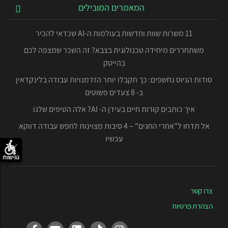
המאמרים המובילים
11 משרות שוות וחדשות בעולמות ה-AI שכדאי להכיר
משתחררים מיחידה טכנולוגית בצבא? זה השכר שמצפה לכם
בהייטק
סודות הגיוס נחשפים: כך תקבלו יותר הזדמנויות עבודה בלינקדאין
ב- 8 צעדים פשוטים
איך כותבים קורות חיים בעידן ה- AI? אלה הטיפים שלנו
אל תדחו ל"אחרי החגים" – 4 סיבות מצוינות לחפש עבודה דווקא
עכשיו
נגישות
צרו קשר
הצהרת פרטיות