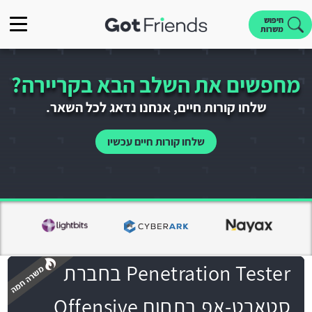
חיפוש
משרות
מחפשים את השלב הבא בקריירה?
שלחו קורות חיים, אנחנו נדאג לכל השאר.
שלחו קורות חיים עכשיו
Penetration Tester בחברת
סטארט-אפ בתחום Offensive