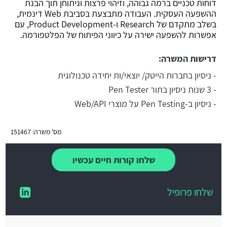
דוחות טכניים ברמה גבוהה, וזיהוי פרצות וניתוחן תוך הבנת
ההשפעה העסקית. העבודה מתבצעת בסביבת Web דינמית,
בשלב מתקדם של Research ו-Product Development, עם
אפשרות להשפעה ישירה על כיווני הפיתוח של הפלטפורמה.
דרישות המשרה:
- ניסיון בחברות הייטק/ יוצאי/ות יחידה טכנולוגית
- 3 שנות ניסיון בתור Pen Tester
- ניסיון ב-Pen Testing על מוצרי Web/API
מס' משרה: 151467
שלחו קורות חיים עכשיו
שלחו פרופיל