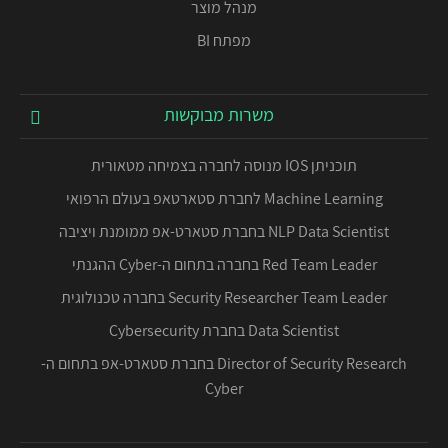
מנהל מוצר
מפתח BI
משרות מבוקשות
תוכניתן IOS מנוסה לחברה בצמיחה מטאורית
Machine Learning לחברת סטארטאפ בעולם הרפואי
NLP Data Scientist בחברת סטארט-אפ ממומנת ויציבה
Red Team Leader בחברה בתחום ה-Cyber ההגנתי
Security Researcher Team Leader בחברה טכנולוגית
Data Scientist בחברת Cybersecurity
Director of Security Research בחברת סטארט-אפ בתחום ה-
Cyber