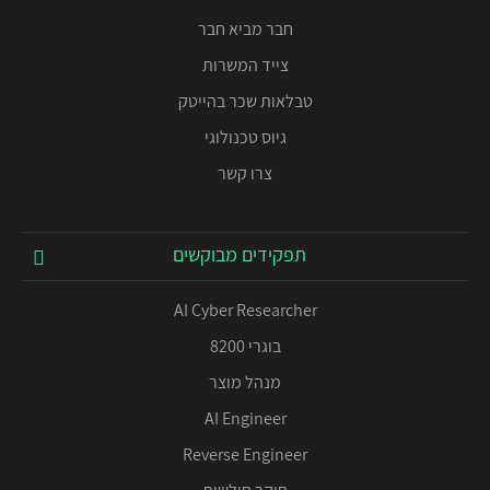
חבר מביא חבר
צייד המשרות
טבלאות שכר בהייטק
גיוס טכנולוגי
צרו קשר
תפקידים מבוקשים
AI Cyber Researcher
בוגרי 8200
מנהל מוצר
AI Engineer
Reverse Engineer