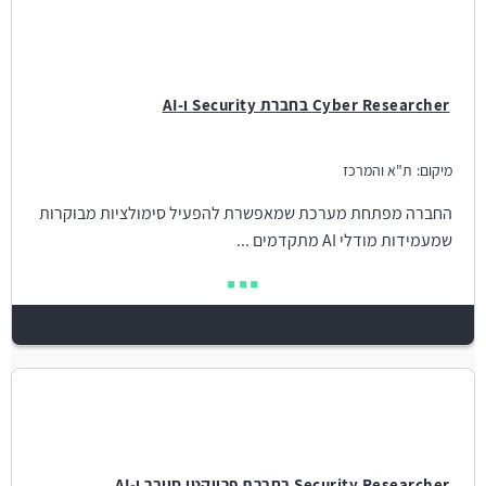
Cyber Researcher בחברת Security ו-AI
מיקום:
ת"א והמרכז
החברה מפתחת מערכת שמאפשרת להפעיל סימולציות מבוקרות
שמעמידות מודלי AI מתקדמים ...
Security Researcher בחברת פרויקטי סייבר ו-AI