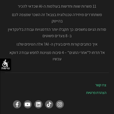
11 משרות שוות וחדשות בעולמות ה-AI שכדאי להכיר
משתחררים מיחידה טכנולוגית בצבא? זה השכר שמצפה לכם
בהייטק
סודות הגיוס נחשפים: כך תקבלו יותר הזדמנויות עבודה בלינקדאין
ב- 8 צעדים פשוטים
איך כותבים קורות חיים בעידן ה- AI? אלה הטיפים שלנו
אל תדחו ל"אחרי החגים" – 4 סיבות מצוינות לחפש עבודה דווקא
עכשיו
נגישות
צרו קשר
הצהרת פרטיות