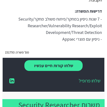
דרישות המשרה:
- 7 שנות ניסיון במחקר/פיתוח משולב מחקר/Security
Researcher/Vulnerability Research/Exploit
Development/Threat Detection
- ניסיון עם מוצרי Appsec
מס' משרה: 151793
שלחו קורות חיים עכשיו
שלחו פרופיל
משרות Security Researcher