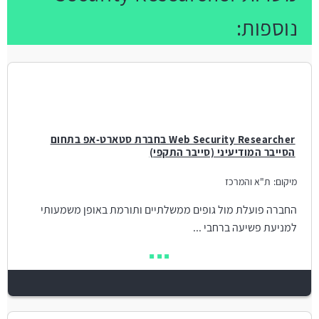
נוספות:
Web Security Researcher בחברת סטארט-אפ בתחום
הסייבר המודיעיני (סייבר התקפי)
מיקום:
ת"א והמרכז
החברה פועלת מול גופים ממשלתיים ותורמת באופן משמעותי
למניעת פשיעה ברחבי ...