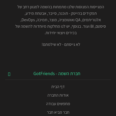
המגייסות המנוסות שלנו מתמחות בהשמה למגוון רחב של
תפקידים בהייטק - תוכנה, סייבר, אבטחת מידע,
אלגוריתמים, QA ואוטומציה, מוצר, תמיכה, DevOps,
סיסטם, BI ועוד. בנוסף, יש לנו מחלקות מיוחדות להשמה של
בכירים ויוצאי יחידות.
לא גייסתם - לא שילמתם!
חברת השמה - GotFriends
דף הבית
אודות החברה
מחפשים עבודה
חבר מביא חבר