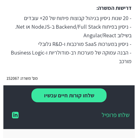
דרישות המשרה:
- 20 שנות ניסיון בניהול קבוצות פיתוח של 20+ עובדים
- ניסיון בפיתוח Backend/Full Stack ב-NodeJS או Net.
בשילוב Angular/React
- ניסיון במערכות SaaS מורכבות ו-R&D גלובלי
- הבנה עמוקה של מערכות רב-מודולריות ו-Business Logic
מורכב
מס' משרה: 152067
שלחו קורות חיים עכשיו
שלחו פרופיל