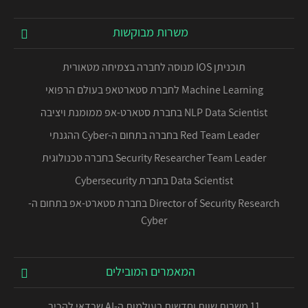
משרות מבוקשות
תוכניתן IOS מנוסה לחברה בצמיחה מטאורית
Machine Learning לחברת סטארטאפ בעולם הרפואי
NLP Data Scientist בחברת סטארט-אפ ממומנת ויציבה
Red Team Leader בחברה בתחום ה-Cyber ההגנתי
Security Researcher Team Leader בחברה טכנולוגית
Data Scientist בחברת Cybersecurity
Director of Security Research בחברת סטארט-אפ בתחום ה-
Cyber
המאמרים המובילים
11 משרות שוות וחדשות בעולמות ה-AI שכדאי להכיר