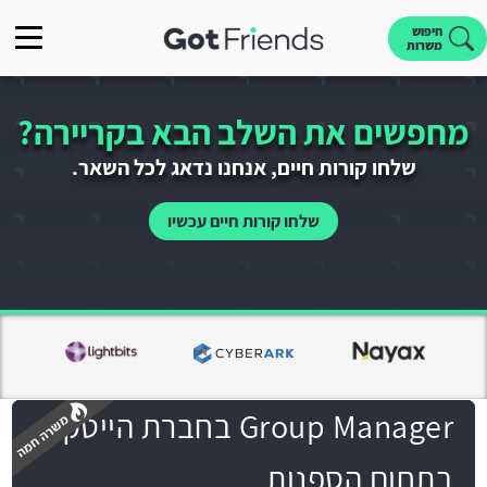
חיפוש
משרות
מחפשים את השלב הבא בקריירה?
שלחו קורות חיים, אנחנו נדאג לכל השאר.
שלחו קורות חיים עכשיו
Group Manager בחברת הייטק
בתחום הספנות