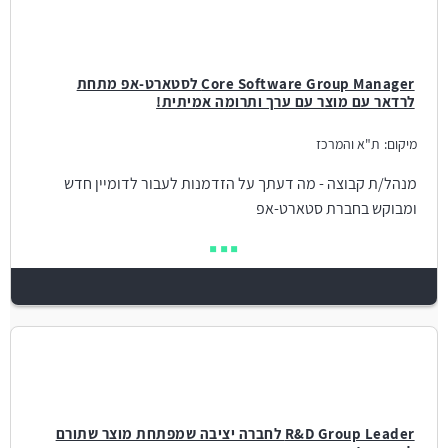
Core Software Group Manager לסטארט-אפ מתחת
לרדאר עם מוצר עם ערך ותרומה אמיתית!
מיקום:
ת"א והמרכז
מנהל/ת קבוצה - מה דעתך על הזדמנות לעבור לדומיין חדש
ומבוקש בחברת סטארט-אפ
R&D Group Leader לחברה יציבה שמפתחת מוצר שתורם