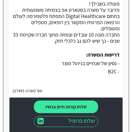
מעולה בשבילך!
מדובר על משרה בסטארט אפ בצמיחה משמעותית
בתחום Digital Healthcare המפתח פלטפורמה לעולם
הרפואה הפרטית המקשר בין רופאים, מטפלים
ומטופלים.
החברה מונה 10 עובדים וצמחה מתוך חברה שקיימת 33
שנים - כך שיש להם גב כלכלי חזק.
דרישות המשרה:
- נסיון של שנתיים בניהול מוצר
- B2C
מס' משרה: 127493
שלחו קורות חיים עכשיו
שלחו פרופיל