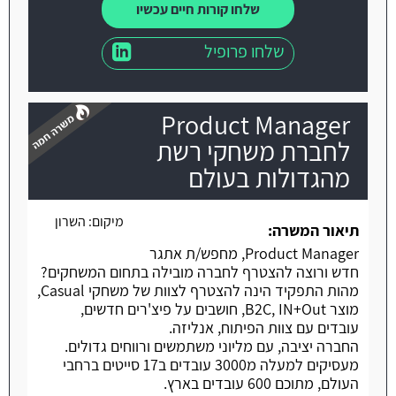
שלחו קורות חיים עכשיו
שלחו פרופיל
Product Manager
לחברת משחקי רשת
מהגדולות בעולם
משרה חמה
מיקום:
השרון
תיאור המשרה:
Product Manager, מחפש/ת אתגר
חדש ורוצה להצטרף לחברה מובילה בתחום המשחקים?
מהות התפקיד הינה להצטרף לצוות של משחקי Casual,
מוצר B2C, IN+Out, חושבים על פיצ'רים חדשים,
עובדים עם צוות הפיתוח, אנליזה.
החברה יציבה, עם מליוני משתמשים ורווחים גדולים.
מעסיקים למעלה מ3000 עובדים ב17 סייטים ברחבי
העולם, מתוכם 600 עובדים בארץ.