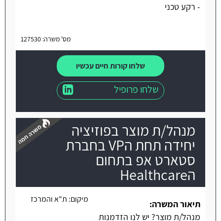
- רקע טכני
מס' משרה: 127530
שלחו קורות חיים עכשיו
שלחו פרופיל
מנהל/ת מוצר בפוזיציה
יחידה תחת הVP בחברת
סטארט אפ בתחום
הHealthcare
משרה חמה
מיקום:
ת"א והמרכז
תיאור המשרה:
מנהל/ת מוצר? יש לנו הזדמנות