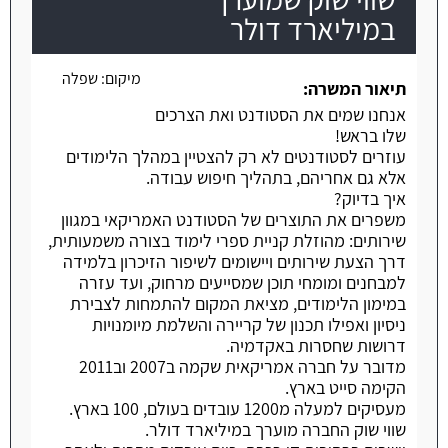
במיליארד דולר
מיקום:
שפלה
תיאור המשרה:
אנחנו שמים את הסטודנט ואת הצרכים
שלו בראש!
עוזרים לסטודנטים לא רק להצטיין במהלך הלימודים
אלא גם אחריהם, בתהליך חיפוש עבודה.
איך בדיוק?
משפרים את התוצרים של הסטודנט האמריקאי במגוון
שירותים: מהוזלת קניית ספרי לימוד בצורה משמעותית,
דרך הצעת שירותים ויישומים לשיפור הזיכרון בלמידה
למבחנים ומומחי תוכן שמסייעים מרחוק, ועד עזרה
במימון הלימודים, מציאת המקום להתמחות לצבירת
ניסיון ואפילו תכנון של קריירה והשלמת מיומנויות
דרושות שחסרות באקדמיה.
מדובר על חברה אמריקאית שקמה ב2007 וב2011
הקימה סייט בארץ.
מעסיקים למעלה מ1200 עובדים בעולם, 100 בארץ.
שווי שוק החברה מוערך במיליארד דולר.