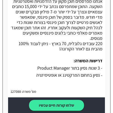
אנחנו מפרסמים תוכן מקוון על הזדמנויות ואסטרטגיות
השקעה. התוכן שמתפרסם נכתב על ידי 15,000 כותבים
עצמאיים ונצרך על ידי יותר מ-7 מיליון מבקרים שונים
מדי חודש. מדובר בספק של תוכן פיננסי, שמאפשר
לאנשים פרטיים לצרוך תוכן פיננסי בצורות שונות כדי
לנהל תיק השקעות ולעקוב אחריו. זהו אתר תוכן שמאגד
מאמרים מאלפי כותבי בלוגים פיננסיים ומשקיעים
מנוסים.
220 עובדים גלובלית, 70 בארץ - ניתן לעבוד 100%
מהבית גם לאחר הקורונה!
דרישות המשרה:
- 3 שנות נסיון בתור Product Manager
- נסיון בתחום המרקטינג או אופטימיזציה
מס' משרה: 127088
שלחו קורות חיים עכשיו