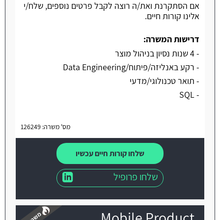
אם הסתקרנת ואת/ה רוצה לקבל פרטים נוספים, שלח/י
אלינו קורות חיים.
דרישות המשרה:
- 4 שנות נסיון בניהול מוצר
- רקע באנליזה/פיתוח/Data Engineering
- תואר טכנולוגי/מדעי
- SQL
מס' משרה: 126249
שלחו קורות חיים עכשיו
שלחו פרופיל
Mobile Product