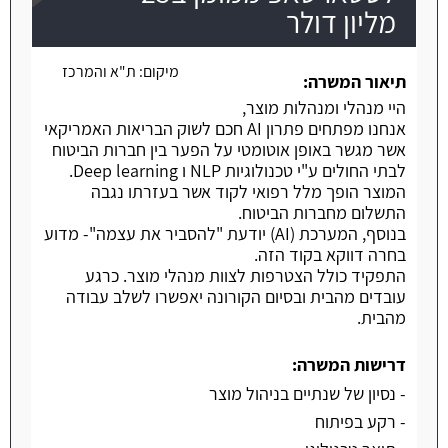
מליון דולר
משרה חמה
מיקום:
ת"א והמרכז
תיאור המשרה:
היי מנהלי ומנהלות מוצר,
אנחנו מפתחים פתרון AI חכם לשוק הבריאות האמריקאי
אשר מגשר באופן אוטומטי על הפער בין חברות הביטוח
לבתי החולים ע"י טכנולוגיות NLP ו Deep learning.
המוצר הופך מלל רפואי לקוד אשר בעזרתו נגבה
התשלום מחברות הביטוח.
בנוסף, המערכת (AI) יודעת "להסביר את עצמה"- מדוע
בחרה דווקא בקוד הזה.
התפקיד כולל הצטרפות לצוות מנהלי מוצר. כרגע
עובדים מהבית ובסיום הקורונה יאפשרו לשלב עבודה
מהבית.
דרישות המשרה:
- נסיון של שנתיים בניהול מוצר
- רקע בפיתוח