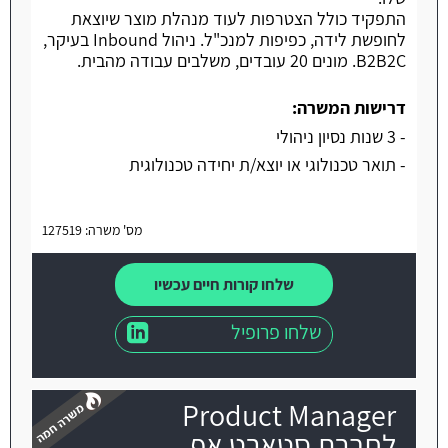
התפקיד כולל הצטרפות לעוד מנהלת מוצר שיוצאת
לחופשת לידה, כפיפות למנכ"ל. ניהול Inbound בעיקר,
B2B2C. מונים 20 עובדים, משלבים עבודה מהבית.
דרישות המשרה:
- 3 שנות נסיון ניהולי
- תואר טכנולוגי או יוצא/ת יחידה טכנולוגית
מס' משרה: 127519
שלחו קורות חיים עכשיו
שלחו פרופיל
Product Manager
לחברת סטארט אפ