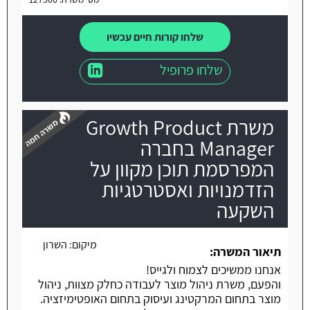
שלחו קורות חיים עכשיו
שלחו פרופיל
משרת Growth Product
Manager בחברה
המפרסמת תוכן מקוון על
הזדמנויות ואסטרטגיות
משרה חמה
השקעה
מיקום:
השרון
תיאור המשרה:
אנחנו ממשיכים לצמוח ולגייס!
והפעם, משרת ניהול מוצר לעבודה כחלק מצוות, ניהול
מוצר בתחום המרקטינג ועיסוק בתחום האופטימיזציה.