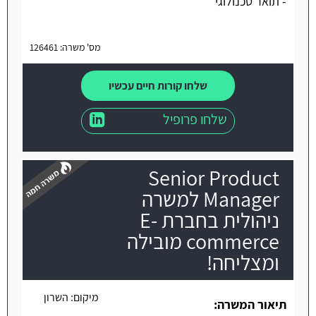
- תואר טכנולוגי
מס' משרה: 126461
שלחו קורות חיים עכשיו
שלחו פרופיל
Senior Product
Manager למשרה
ניהולית בחברת E-
commerce מובילה
משרה חמה
ומצליחה!
מיקום:
השרון
תיאור המשרה: