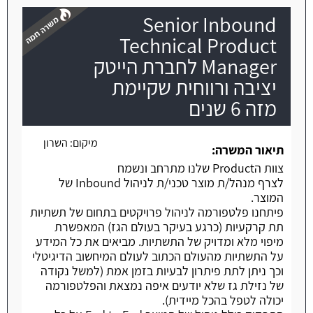
Senior Inbound
Technical Product
Manager לחברת הייטק
יציבה ורווחית שקיימת
משרה חמה
מזה 6 שנים
מיקום:
השרון
תיאור המשרה:
צוות הProduct שלנו מתרחב ונשמח
לצרף מנהל/ת מוצר טכני/ת לניהול Inbound של
המוצר.
פיתחנו פלטפורמה לניהול פרויקטים בתחום של תשתיות
תת קרקעיות (כרגע בעיקר בעולם הגז) המאפשרת
מיפוי מלא ומדויק של התשתיות. מביאים את כל המידע
על התשתיות מהעולם הכתוב לעולם המיחשוב הדיגיטלי
וכך ניתן לתת פיתרון לבעיות בזמן אמת (למשל נקודה
של נזילת גז שלא יודעים איפה נמצאת והפלטפורמה
יכולה לטפל בהכל מיידית).