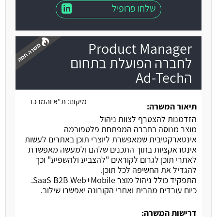
שלחו פרופיל
Product Manager
לחברה הפועלת בתחום
הAd-Tech
משרה חמה
מיקום:
ת"א והמרכז
תיאור המשרה:
הזדמנות להצטרף לצוות ניהול
מוצר מנוסה בחברה המפתחת פלטפורמה
אינטארקטיבית שמאפשרת ליוצרי תוכן באתרים לעשות
אינטראקציות בתוך התכנים שלהם ולמעשה מאפשרת
לאתרי תוכן לגרום לקוראים "להצביע ולהשפיע" וכך
להגדיל את החשיפה לכל תוכן.
התפקיד כולל ניהול מוצר SaaS B2B Web+Mobile.
כיום עובדים מהבית ואחרי הקורונה יאפשרו שילוב.
דרישות המשרה: