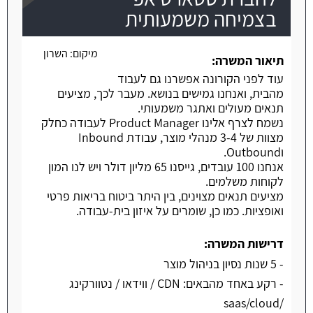
בצמיחה משמעותית
משרה חמה
מיקום:
השרון
תיאור המשרה:
עוד לפני הקורונה אפשרנו גם לעבוד
מהבית, ואנחנו גמישים בנושא. מעבר לכך, מציעים
תנאים מעולים ואתגר משמעותי.
נשמח לצרף אלינו Product Manager לעבודה כחלק
מצוות של 3-4 מנהלי מוצר, עבודת Inbound
וOutbound.
אנחנו 100 עובדים, גייסנו 65 מליון דולר ויש לנו המון
לקוחות משלמים.
מציעים תנאים מצוינים, בין היתר ביטוח בריאות פרטי
ואופציות. כמו כן, שומרים על איזון בית-עבודה.
דרישות המשרה:
- 5 שנות נסיון בניהול מוצר
- רקע באחד מהבאים: CDN / ווידאו / נטוורקינג
/saas/cloud