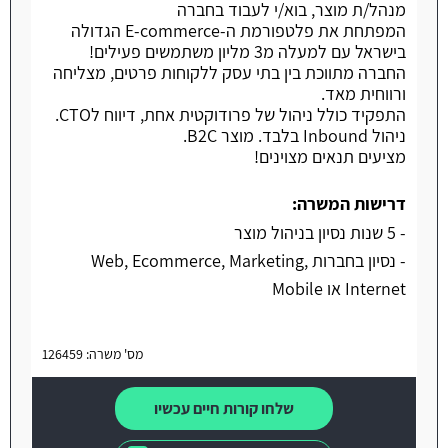
מנהל/ת מוצר, בוא/י לעבוד בחברה
המפתחת את פלטפורמת ה-E-commerce הגדולה
בישראל עם למעלה מ3 מליון משתמשים פעילים!
החברה מתווכת בין בתי עסק ללקוחות פרטים, מצליחה
ורווחית מאד.
התפקיד כולל ניהול של פרודוקטית אחת, דיווח לCTO.
ניהול Inbound בלבד. מוצר B2C.
מציעים תנאים מצוינים!
דרישות המשרה:
- 5 שנות נסיון בניהול מוצר
- נסיון בחברות Web, Ecommerce, Marketing,
Internet או Mobile
מס' משרה: 126459
שלחו קורות חיים עכשיו