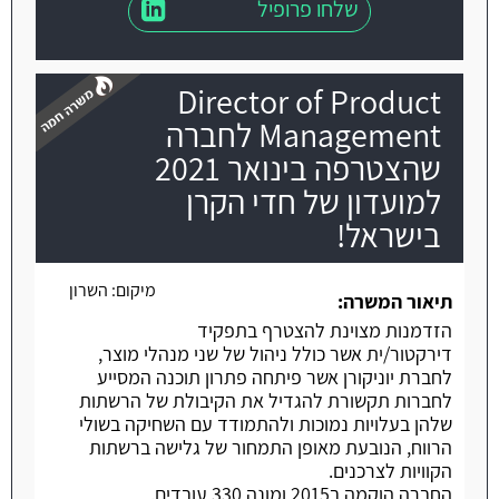
שלחו פרופיל
Director of Product
Management לחברה
שהצטרפה בינואר 2021
למועדון של חדי הקרן
משרה חמה
בישראל!
מיקום:
השרון
תיאור המשרה:
הזדמנות מצוינת להצטרף בתפקיד
דירקטור/ית אשר כולל ניהול של שני מנהלי מוצר,
לחברת יוניקורן אשר פיתחה פתרון תוכנה המסייע
לחברות תקשורת להגדיל את הקיבולת של הרשתות
שלהן בעלויות נמוכות ולהתמודד עם השחיקה בשולי
הרווח, הנובעת מאופן התמחור של גלישה ברשתות
הקוויות לצרכנים.
החברה הוקמה ב2015 ומונה 330 עובדים.