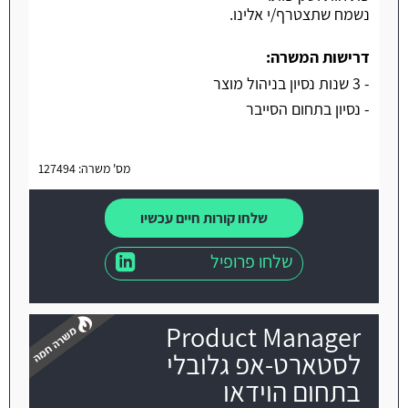
נשמח שתצטרף/י אלינו.
דרישות המשרה:
- 3 שנות נסיון בניהול מוצר
- נסיון בתחום הסייבר
מס' משרה: 127494
שלחו קורות חיים עכשיו
שלחו פרופיל
Product Manager
לסטארט-אפ גלובלי
בתחום הוידאו