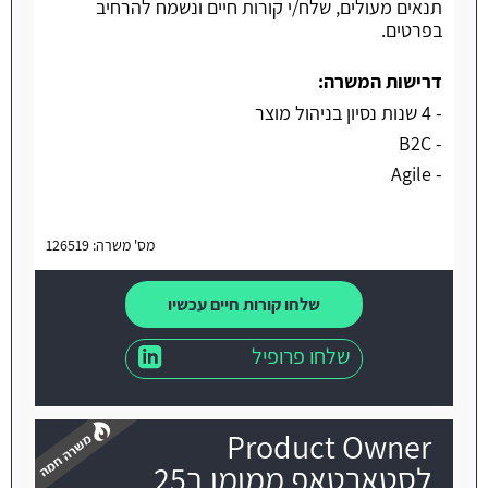
תנאים מעולים, שלח/י קורות חיים ונשמח להרחיב
בפרטים.
דרישות המשרה:
- 4 שנות נסיון בניהול מוצר
- B2C
- Agile
מס' משרה: 126519
שלחו קורות חיים עכשיו
שלחו פרופיל
Product Owner
לסטארטאפ ממומן ב25