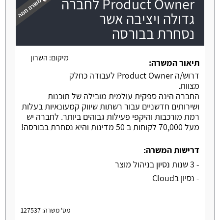
Product Owner לחברה
גדולה ויציבה אשר
נסחרת בבורסה
משרה חמה
מיקום:
השרון
תיאור המשרה:
דרוש/ה Product Owner לעבודה כחלק
מצוות.
החברה הינה ספקית עולמית מובילה של תוכנות
ושירותים חדשניים עבור רשתות שיווק קמעונאיות בעלות
רמת מורכבות והיקפי פעילות גבוהים ביותר. לחברה יש
מעל 70,000 לקוחות ב 50 מדינות והיא נסחרת בבורסה!
דרישות המשרה:
- 3 שנות נסיון בניהול מוצר
- נסיון בCloud
מס' משרה: 127537