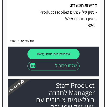
דרישות המשרה:
- נסיון של שנתיים כProduct Mobile
- נסיון מחברות Web
- B2C
מס' משרה: 126051
שלחו קורות חיים עכשיו
שלחו פרופיל
Staff Product
Manager לחברה
בינלאומית ציבורית עם
שווי שוק שמוערך
משרה חמה