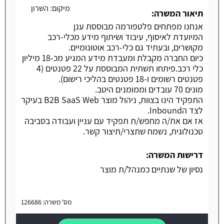
מיקום:
השרון
תיאור המשרה:
אנחנו מפתחים פלטפורמה מבוססת ענן
המיועדת לאיסוף, עיבוד ושיתוף מידע מכלי-רכב
מקושרים, ובעתיד גם כלי-רכב אוטונומיים.
כיום החברה מקבלת ומעבדת מידע המגיע מכ-18 מיליון
כלי רכב.פיתחו תשתית המבוססת על 22 פטנטים (4
פטנטים רשומים ו-18 פטנטים בהליכי רישום).
מונים 70 עובדים וממומנים היטב.
התפקיד הינו בצוות, ניהול מוצר B2B SaaS Web בעיקר
לצד הInbound.
אז אם את/ה מחפש/ת תפקיד עם עניין ועבודה בסביבה
טכנולוגית, נשמח שתצרי/תיצור קשר.
דרישות המשרה:
נסיון של שנתיים כמנהל/ת מוצר
מס' משרה: 126686