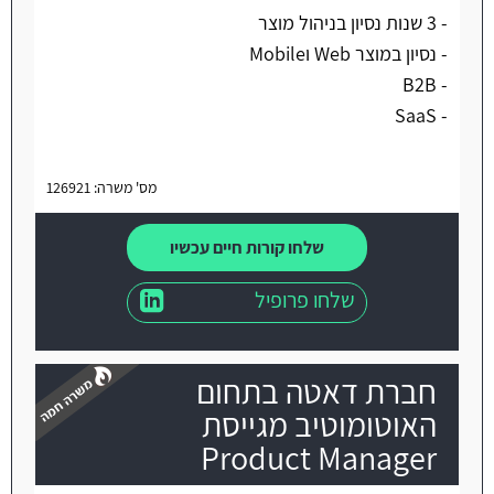
- 3 שנות נסיון בניהול מוצר
- נסיון במוצר Web וMobile
- B2B
- SaaS
מס' משרה: 126921
שלחו קורות חיים עכשיו
שלחו פרופיל
חברת דאטה בתחום
האוטומוטיב מגייסת
Product Manager
משרה חמה