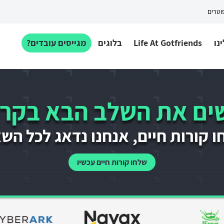
פוטרים
נו
Life At Gotfriends
בלוגים
מגייסים עובדים?
ם את השלב הבא בקרי
 קורות חיים, אנחנו נדאג לכל הש
שלחו קורות חיים עכשיו