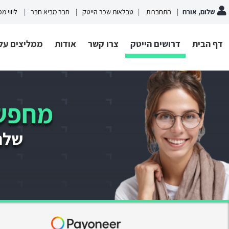
שלום, אורח
התחברות
טבלאות שכר הייטק
חבר מביא חבר
ליווי מ
דף הבית
דרושים הייטק
צרו קשר
אודות
ממליצים עלי
מחפשי
שלחו