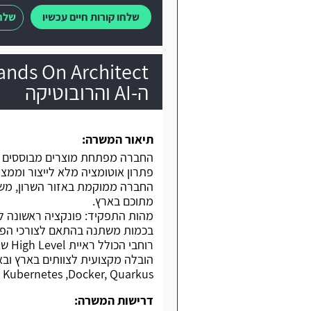
שלחו קורות חיים עכשיו
שלחו
ה-AI והרובוטיקה
תיאור המשרה:
פתרון אוטומציה מלא לייצור וממצ
מתוכם בארץ.
רוחב
הובלה מקצועית לצוותים בארץ ובא
 Kubernetes ,Docker, Quarkus.
דרישות המשרה: