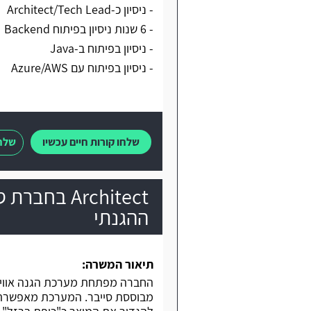
- ניסיון כ-Architect/Tech Lead
- 6 שנות ניסיון בפיתוח Backend
- ניסיון בפיתוח ב-Java
- ניסיון בפיתוח עם Azure/AWS
שלחו קורות חיים עכשיו
שלחו
Architect 
ההגנתי
תיאור המשרה:
החברה מפתחת מערכת הגנה אווירי
מבוססת סייבר. המערכת מאפשרת ל