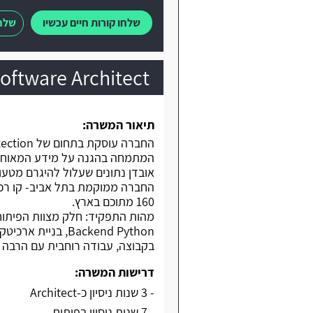
שלחו קורות חיים עכשיו
שלחו
Software Architect בחברה בתחום הוירטואליז
תיאור המשרה:
המתמחה בהגנה על מידע המאוחסן ב
אובדן נתונים שעלול להיגרם מטעויו
160 מתוכם בארץ.
בקבוצה, עבודה רוחבית עם הרבה צו
דרישות המשרה:
- 3 שנות ניסיון כ-Architect
- 7 שנות ניסיון בפיתוח