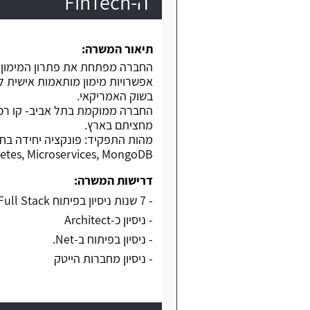
ה-FinTech
תיאור המשרה:
החברה מפתחת את פתרון המימון 
אפשרויות מימון מותאמות אישית ל
בשוק האמריקאי.
מחציתם בארץ.
etes, Microservices, MongoDB.
דרישות המשרה:
- 7 שנות ניסיון בפיתוח Backend/Full Stack
- ניסיון כ-Architect
- ניסיון בפיתוח ב-Net.
- ניסיון מחברות הייטק