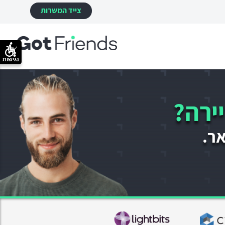
צייד המשרות
נגישות
ירה?
אר.