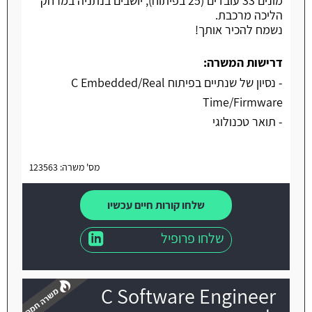
מונים 33 עובדים (25 בפיתוח), יושבים בנתניה במרחק
הליכה מרכבת.
נשמח להכיר אותך!
דרישות המשרה:
- נסיון של שנתיים בפיתוח C Embedded/Real
Time/Firmware
- תואר טכנולוגי
מס' משרה: 123563
שלחו קורות חיים עכשיו
שלחו פרופיל
C Software Engineer