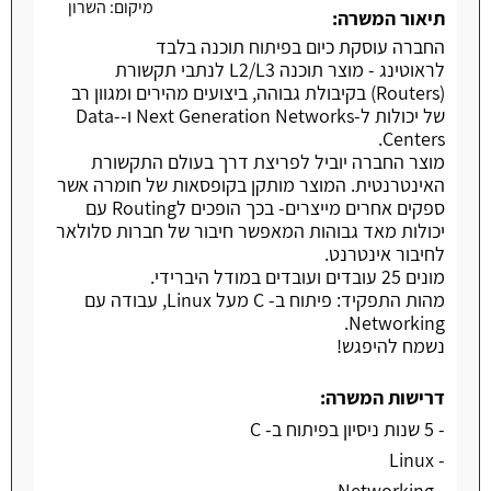
מיקום:
השרון
תיאור המשרה:
החברה עוסקת כיום בפיתוח תוכנה בלבד
לראוטינג - מוצר תוכנה L2/L3 לנתבי תקשורת
(Routers) בקיבולת גבוהה, ביצועים מהירים ומגוון רב
של יכולות ל-Next Generation Networks ו-Data-
Centers.
מוצר החברה יוביל לפריצת דרך בעולם התקשורת
האינטרנטית. המוצר מותקן בקופסאות של חומרה אשר
ספקים אחרים מייצרים- בכך הופכים לRouting עם
יכולות מאד גבוהות המאפשר חיבור של חברות סלולאר
לחיבור אינטרנט.
מונים 25 עובדים ועובדים במודל היברידי.
מהות התפקיד: פיתוח ב- C מעל Linux, עבודה עם
Networking.
נשמח להיפגש!
דרישות המשרה:
- 5 שנות ניסיון בפיתוח ב- C
- Linux
- Networking