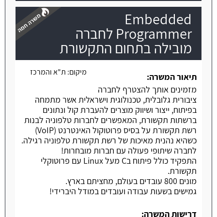
Embedded
Programmer לחברה
מובילה בתחום התקשורת
משרה חמה
מיקום:
ת"א והמרכז
תיאור המשרה:
מזמינים אותך להצטרף לחברה
ציבורית גלובלית, טכנולוגית וישראלית אשר מתמחה
בפיתוח, ייצור ושיווק מוצרים להעברת קול ונתונים
ברשתות תקשורת, המאפשרים לחברות טלפוניה לבנות
רשת תקשורת על בסיס פרוטוקול האינטרנט (VoIP)
כשהיא נהנית מאיכות של רשת תקשורת טלפוניה רגילה.
לחברה שיתופי פעולה עם חברות מובחרות!
התפקיד כולל פיתוח בC מעל Linux עם פרוטוקלי
תקשורת.
מונים 800 עובדים בעולם, מחציתם בארץ.
גמישים בשעות עבודה ועובדים במודל היברידי!
דרישות המשרה: