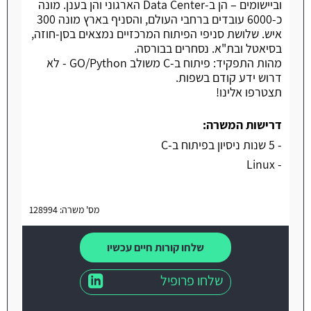
וביישומים – הן ב-Data Center הארגוני והן בענן. מונה
כ-6000 עובדים ברחבי העולם, והסניף בארץ מונה 300
איש. שלושת סניפי הפיתוח המרכזיים נמצאים בסן-חוזה,
בסיאטל ובת"א. נסחרים בבורסה.
מהות התפקיד: פיתוח ב-C משולב GO/Python - לא
דרוש ידע קודם בשפות.
תצטרפו אלינו!
דרישות המשרה:
- 5 שנות ניסיון בפיתוח ב-C
- Linux
מס' משרה: 128994
שלחו קורות חיים עכשיו
שלחו פרופיל