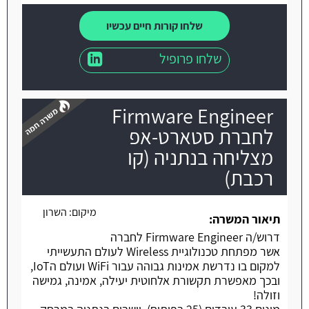
שלחו קורות חיים עכשיו
שלחו פרופיל
Firmware Engineer
לחברת סטארט-אפ
מצליחה בנתניה (קו
רכבת)
משרה חמה
מיקום:
השרון
תיאור המשרה:
דרוש/ה Firmware Engineer לחברה
אשר מפתחת טכנולוגיית Wireless לעולם התעשייתי
למקום בו נדרשת אמינות גבוהה עבור WiFi ועולם הIoT,
ובכך מאפשרת תקשורת אלחוטית יעילה, אמינה, גמישה
וזולה!