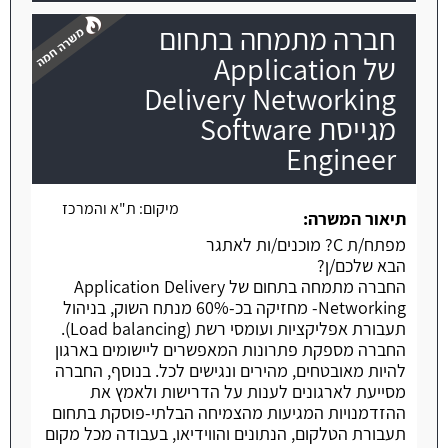
חברה מתמחה בתחום
של Application
Delivery Networking
מגייסת Software
משרה חמה
Engineer
מיקום:
ת"א והמרכז
תיאור המשרה:
מפתח/ת C? מוכנים/ות לאתגר
הבא שלכם/ן?
החברה מתמחה בתחום של Application Delivery
Networking- מחזיקה בכ-60% מנתח השוק, בניהול
תעבורת אפליקציות ועומסי רשת (Load balancing).
החברה מספקת פתרונות המאפשרים ליישומים בארגון
להיות מאובטחים, מהירים ונגישים לכל. בנוסף, החברה
מסייעת לארגונים לענות על הדרישות ולאמץ את
ההזדמנויות המגיעות מהצמיחה הבלתי-פוסקת בתחום
תעבורת הטלקום, הנתונים והווידיאו, בעבודה מכל מקום