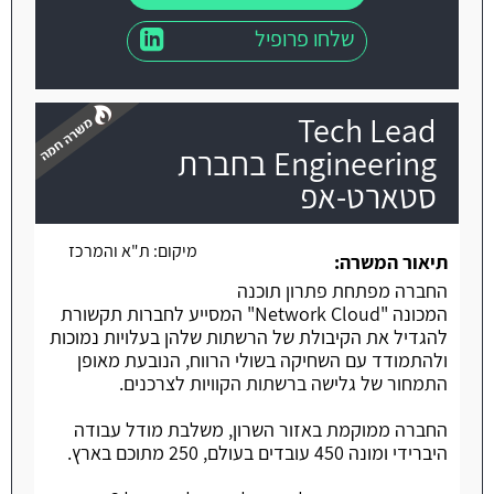
שלחו פרופיל
Tech Lead
Engineering בחברת
סטארט-אפ
משרה חמה
מיקום:
ת"א והמרכז
תיאור המשרה:
החברה מפתחת פתרון תוכנה
המכונה "Network Cloud" המסייע לחברות תקשורת
להגדיל את הקיבולת של הרשתות שלהן בעלויות נמוכות
ולהתמודד עם השחיקה בשולי הרווח, הנובעת מאופן
התמחור של גלישה ברשתות הקוויות לצרכנים.
החברה ממוקמת באזור השרון, משלבת מודל עבודה
היברידי ומונה 450 עובדים בעולם, 250 מתוכם בארץ.