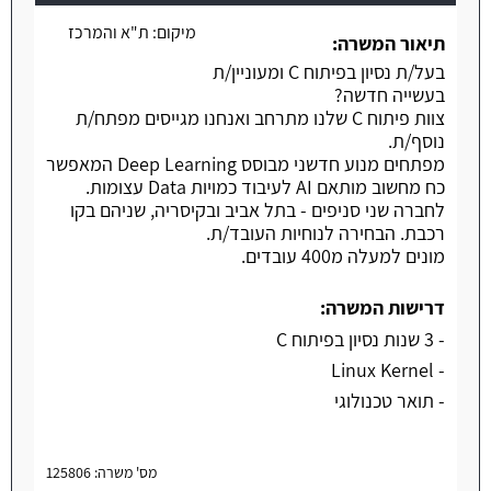
מיקום:
ת"א והמרכז
תיאור המשרה:
בעל/ת נסיון בפיתוח C ומעוניין/ת
בעשייה חדשה?
צוות פיתוח C שלנו מתרחב ואנחנו מגייסים מפתח/ת
נוסף/ת.
מפתחים מנוע חדשני מבוסס Deep Learning המאפשר
כח מחשוב מותאם AI לעיבוד כמויות Data עצומות.
לחברה שני סניפים - בתל אביב ובקיסריה, שניהם בקו
רכבת. הבחירה לנוחיות העובד/ת.
מונים למעלה מ400 עובדים.
דרישות המשרה:
- 3 שנות נסיון בפיתוח C
- Linux Kernel
- תואר טכנולוגי
מס' משרה: 125806