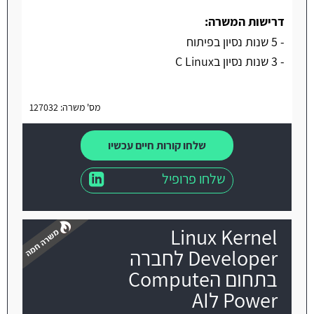
דרישות המשרה:
- 5 שנות נסיון בפיתוח
- 3 שנות נסיון בC Linux
מס' משרה: 127032
שלחו קורות חיים עכשיו
שלחו פרופיל
Linux Kernel
Developer לחברה
בתחום הCompute
Power לAI
משרה חמה