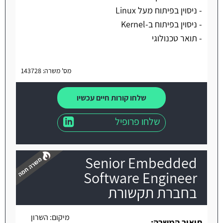
- ניסוין בפיתוח מעל Linux
- ניסוין בפיתוח ב-Kernel
- תואר טכנולוגי
מס' משרה: 143728
שלחו קורות חיים עכשיו
שלחו פרופיל
Senior Embedded
Software Engineer
בחברת תקשורת
משרה חמה
מיקום:
השרון
תיאור המשרה: