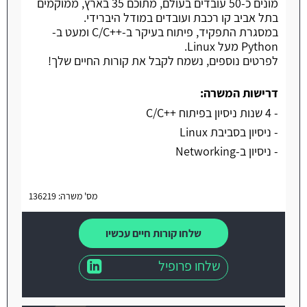
מונים כ-50 עובדים בעולם, מתוכם 35 בארץ, ממוקמים
בתל אביב קו רכבת ועובדים במודל היברידי.
במסגרת התפקיד, פיתוח בעיקר ב-++C/C ומעט ב-
Python מעל Linux.
לפרטים נוספים, נשמח לקבל את קורות החיים שלך!
דרישות המשרה:
- 4 שנות ניסיון בפיתוח ++C/C
- ניסיון בסביבת Linux
- ניסיון ב-Networking
מס' משרה: 136219
שלחו קורות חיים עכשיו
שלחו פרופיל