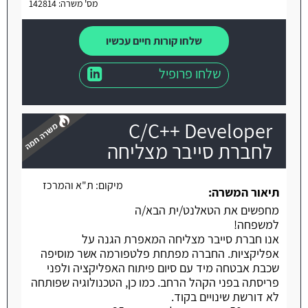
מס' משרה: 142814
שלחו קורות חיים עכשיו
שלחו פרופיל
C/C++ Developer
לחברת סייבר מצליחה
מיקום:
ת"א והמרכז
משרה חמה
תיאור המשרה:
מחפשים את הטאלנט/ית הבא/ה
למשפחה!
אנו חברת סייבר מצליחה המאפרת הגנה על
אפליקציות. החברה מפתחת פלטפורמה אשר מוסיפה
שכבת אבטחה מיד עם סיום פיתוח האפליקציה ולפני
פריסתה בפני הקהל הרחב. כמו כן, הטכנולוגיה שפותחה
לא דורשת שינויים בקוד.