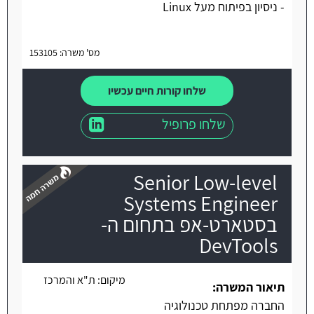
- ניסיון בפיתוח מעל Linux
מס' משרה: 153105
שלחו קורות חיים עכשיו
שלחו פרופיל
Senior Low-level
Systems Engineer
בסטארט-אפ בתחום ה-
DevTools
משרה חמה
מיקום:
ת"א והמרכז
תיאור המשרה:
החברה מפתחת טכנולוגיה