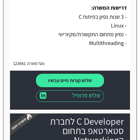
דרישות המשרה:
- 3 שנות נסיון בפיתוח C
- Linux
- נסיון מתחום התקשורת/סקיוריטי
- Multithreading
מס' משרה: 123661
שלחו קורות חיים עכשיו
שלחו פרופיל
C Developer לחברת
סטארטאפ בתחום
הNetworking