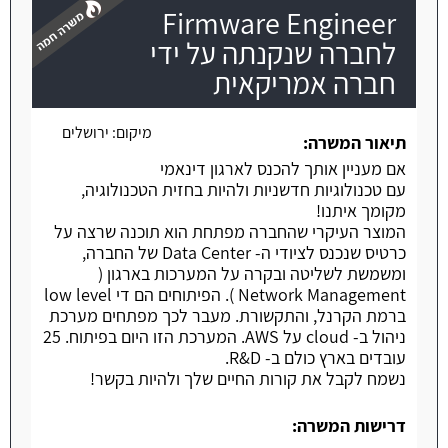
Firmware Engineer
לחברה שנקנתה על ידי
חברה אמריקאית
משרה חמה
מיקום:
ירושלים
תיאור המשרה:
אם מעניין אותך להכנס לארגון דינאמי
עם טכנולוגיות חדשניות ולהיות בחזית הטכנולוגיה,
מקומך איתנו!
המוצר העיקרי שהחברה מפתחת הוא תוכנה שרצה על
כרטיס שנכנס לציודי ה- Data Center של החברה,
ומשמשת לשליטה ובקרה על המערכות בארגון (
Network Management ). הפיתוחים הם די low level
ברמת הקרנל, והתקשורת. מעבר לכך מפתחים מערכת
ניהול ב- cloud על AWS. המערכת הזו היום בפיתוח. 25
עובדים בארץ כולם ב- R&D.
נשמח לקבל את קורות החיים שלך ולהיות בקשר!
דרישות המשרה: