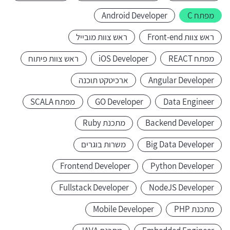
מפתח C
Android Developer
ראש צוות Front-end
ראש צוות מובייל
מפתח REACT
iOS Developer
ראש צוות פיתוח
Angular Developer
ארכיטקט תוכנה
Data Engineer
GO Developer
מפתח SCALA
Backend Developer
מתכנת Ruby
Big Data Developer
משרות בוגרים
Frontend Developer
Python Developer
Fullstack Developer
NodeJS Developer
מתכנת PHP
Mobile Developer