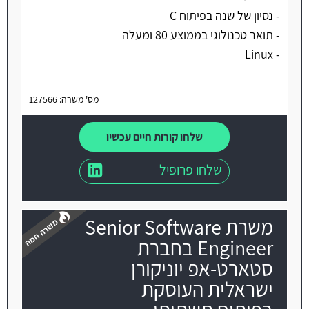
- נסיון של שנה בפיתוח C
- תואר טכנולוגי בממוצע 80 ומעלה
- Linux
מס' משרה: 127566
שלחו קורות חיים עכשיו
שלחו פרופיל
משרת Senior Software
Engineer בחברת
סטארט-אפ יוניקורן
ישראלית העוסקת
משרה חמה