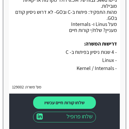
מובילות.
מהות התפקיד: פיתוח ב-C ובGO- לא דרוש ניסיון קודם
בGO.
מעל Linus ו- Internals
מעניין? שלח/י קורות חיים
דרישות המשרה:
- 4 שנות ניסיון בפיתוח ב- C
- Linux
- Kernel / Internals
מס' משרה: 129002
שלחו קורות חיים עכשיו
שלחו פרופיל