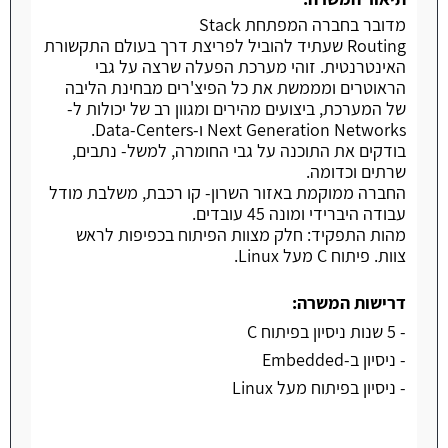
מדובר בחברה המפתחת Stack
Routing שעתיד להוביל לפריצת דרך בעולם התקשורת
האינטרנטית. זוהי מערכת הפעלה שרצה על גבי
הראוטרים ומממשת את כל הפיצ'רים מבחינת הליבה
של המערכת, ביצועים מהירים ומגוון רב של יכולות ל-
Next Generation Networks ו-Data-Centers.
בודקים את התוכנה על גבי החומרה, למשל- נתבים,
שרתים וכדומה.
החברה ממוקמת באזור השרון- קו רכבת, משלבת מודל
עבודה היברידי ומונה 45 עובדים.
מהות התפקיד: חלק מצוות הפיתוח בכפיפות לראש
צוות. פיתוח C מעל Linux.
דרישות המשרה:
- 5 שנות ניסיון בפיתוח C
- ניסיון ב-Embedded
- ניסיון בפיתוח מעל Linux