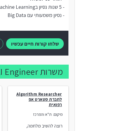
- 5 שנות נסיון בMachine Learning
- נסיון משמעותי עם Big Data
שלחו קורות חיים עכשיו
משרות AI Engineer נוספות:
Algorithm Researcher
לחברת סטארט אפ
רפואית
מיקום:
ת"א והמרכז
רוצה להשיב מלחמה,