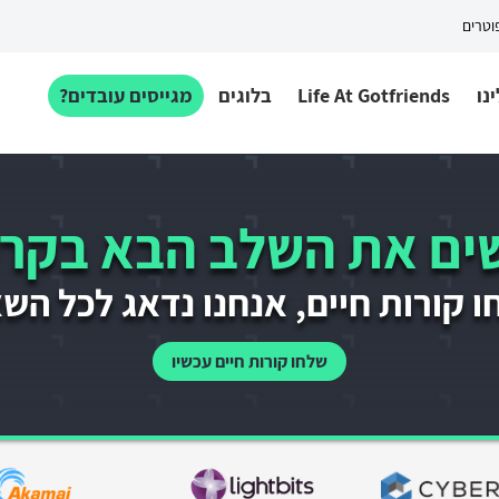
פוטרים
נו
Life At Gotfriends
בלוגים
מגייסים עובדים?
ם את השלב הבא בקרי
 קורות חיים, אנחנו נדאג לכל הש
שלחו קורות חיים עכשיו