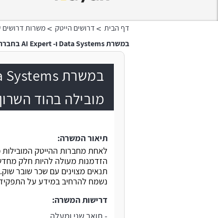
>
>
דף הבית
דרושים הייטק
משרות דרושים ע
במשרת Data Systems ו- AI Expert בחברת הייטק מובילה בהוד השרון
מובילה בהוד השרון
תיאור המשרה:
לאחת מחברות ההייטק המובילות כ
הזדמנות מעולה להיות חלק מחדש
תנאים מצוינים עם שכר שובר שוק.
נשמח להרחיב במידע על התפקיד וה
דרישות המשרה:
- תואר שני ומעלה