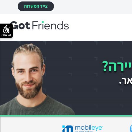
צייד המשרות
נגישות
ירה?
אר.