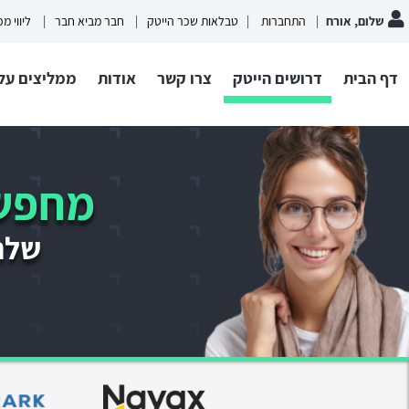
שלום, אורח
התחברות
טבלאות שכר הייטק
חבר מביא חבר
ליווי מ
דף הבית
דרושים הייטק
צרו קשר
אודות
ממליצים עלי
מחפשי
שלחו