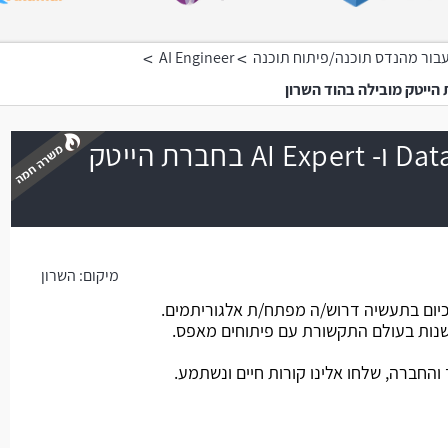
>
>
בור מהנדס תוכנה/פיתוח תוכנה
AI Engineer
במשרת Data Systems ו- AI Expert בחברת הייטק
משרה חמה
מיקום:
השרון
יום בתעשיה דרוש/ה מפתח/ת אלגוריתמים.
נות בעולם התקשורת עם פיתוחים מאפס.
חברה, שלחו אלינו קורות חיים ונשתמע.