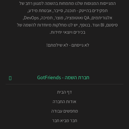
המגייסות המנוסות שלנו מתמחות בהשמה למגוון רחב של
תפקידים בהייטק - תוכנה, סייבר, אבטחת מידע,
אלגוריתמים, QA ואוטומציה, מוצר, תמיכה, DevOps,
סיסטם, BI ועוד. בנוסף, יש לנו מחלקות מיוחדות להשמה של
בכירים ויוצאי יחידות.
לא גייסתם - לא שילמתם!
חברת השמה - GotFriends
דף הבית
אודות החברה
מחפשים עבודה
חבר מביא חבר