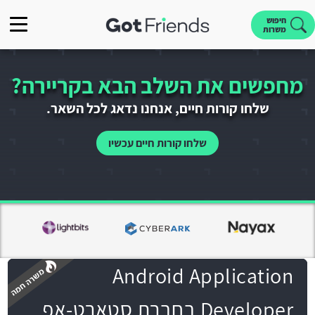
חיפוש
משרות
מחפשים את השלב הבא בקריירה?
שלחו קורות חיים, אנחנו נדאג לכל השאר.
שלחו קורות חיים עכשיו
Android Application
Developer בחברת סטארט-אפ