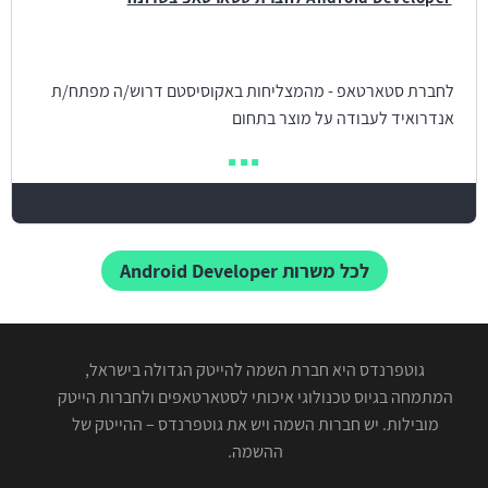
לחברת סטארטאפ - מהמצליחות באקוסיסטם דרוש/ה מפתח/ת
אנדרואיד לעבודה על מוצר בתחום
לכל משרות Android Developer
גוטפרנדס היא חברת השמה להייטק הגדולה בישראל,
המתמחה בגיוס טכנולוגי איכותי לסטארטאפים ולחברות הייטק
מובילות. יש חברות השמה ויש את גוטפרנדס – ההייטק של
ההשמה.