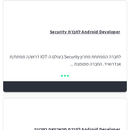
Android Developer לחברת Security
לחברה המפתחת פתרון Security בעולם ה-IOT דרוש/ה מפתח/ת
אנדרואיד. החברה ממומנת ...
Android Developer לחברת סטארטאפ בשרונה