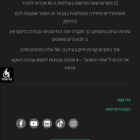
11 משרות שוות וחדשות בעולמות ה-AI שכדאי להכיר
משתחררים מיחידה טכנולוגית בצבא? זה השכר שמצפה לכם
בהייטק
סודות הגיוס נחשפים: כך תקבלו יותר הזדמנויות עבודה בלינקדאין
ב- 8 צעדים פשוטים
איך כותבים קורות חיים בעידן ה- AI? אלה הטיפים שלנו
אל תדחו ל"אחרי החגים" – 4 סיבות מצוינות לחפש עבודה דווקא
עכשיו
נגישות
צרו קשר
הצהרת פרטיות