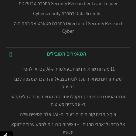
Security Researcher Team Leader בחברה טכנולוגית
Data Scientist בחברת Cybersecurity
Director of Security Research בחברת סטארט-אפ בתחום ה-
Cyber
המאמרים המובילים
11 משרות שוות וחדשות בעולמות ה-AI שכדאי להכיר
משתחררים מיחידה טכנולוגית בצבא? זה השכר שמצפה לכם
בהייטק
סודות הגיוס נחשפים: כך תקבלו יותר הזדמנויות עבודה בלינקדאין
ב- 8 צעדים פשוטים
איך כותבים קורות חיים בעידן ה- AI? אלה הטיפים שלנו
אל תדחו ל"אחרי החגים" – 4 סיבות מצוינות לחפש עבודה דווקא
עכשיו