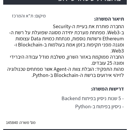
משרה חמה
מיקום:
ת"א והמרכז
תיאור המשרה:
החברה פותרת את בעיית ה-Security
ב-Web3. מפתחת מערכת יחידה מסוגה שפועלת על רשת ה-
Ethereum ורשתות נוספות, מנתחת כמויות Data עצומות
ומגנה מפני תקיפות בזמן אמת בעולמות ב-Blockchain ו-
Web3.
החברה ממוקמת באזור השרון, משלבת מודל עבודה היברידי
ומונה 25 עובדים.
מהות התפקיד: הובלת צוות ה-Agent אשר מפתחים טכנולוגיה
לזיהוי אירועים ברשת ה-Blockchain ב-Python.
דרישות המשרה:
- 5 שנות ניסיון בפיתוח Backend
- ניסיון בפיתוח ב-Python
מס' משרה: 145840