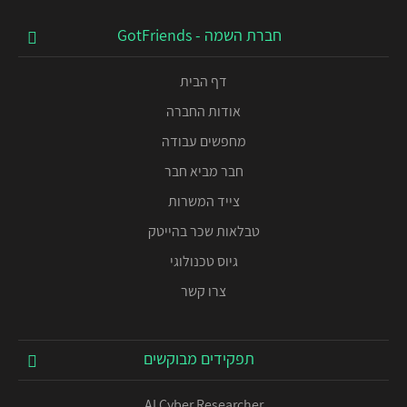
חברת השמה - GotFriends
דף הבית
אודות החברה
מחפשים עבודה
חבר מביא חבר
צייד המשרות
טבלאות שכר בהייטק
גיוס טכנולוגי
צרו קשר
תפקידים מבוקשים
AI Cyber Researcher