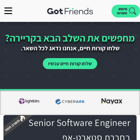
חיפוש
משרות
מחפשים את השלב הבא בקריירה?
שלחו קורות חיים, אנחנו נדאג לכל השאר.
שלחו קורות חיים עכשיו
Senior Software Engineer
בחברת סטארט-אפ