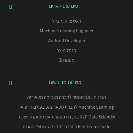
דפים פופולארים
ראש צוות מובייל
Machine Learning Engineer
Android Developer
מנהל מוצר
מפתח BI
משרות מבוקשות
תוכניתן IOS מנוסה לחברה בצמיחה מטאורית
Machine Learning לחברת סטארטאפ בעולם הרפואי
NLP Data Scientist בחברת סטארט-אפ ממומנת ויציבה
Red Team Leader בחברה בתחום ה-Cyber ההגנתי