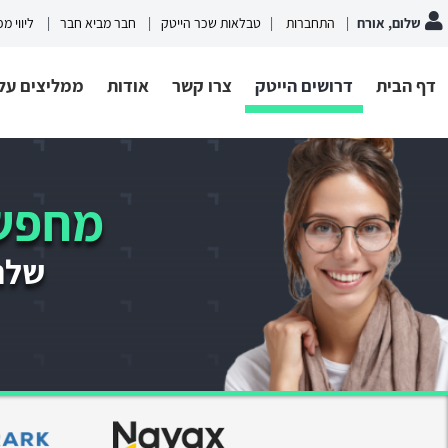
שלום, אורח
התחברות
טבלאות שכר הייטק
חבר מביא חבר
ליווי מ
דף הבית
דרושים הייטק
צרו קשר
אודות
ממליצים עלי
מחפשי
שלחו