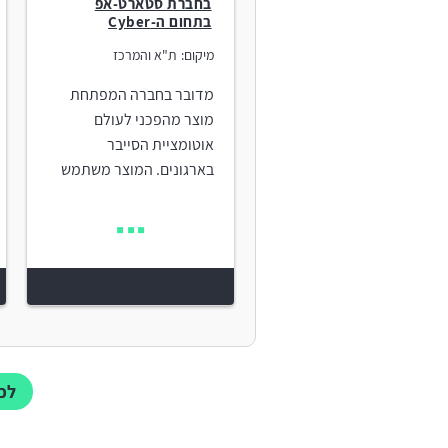
בחברת סטארט-אפ
בתחום ה-Cyber
מיקום:
ת"א והמרכז
מדובר בחברה המפתחת
מוצר מהפכני לעולם
אוטומציית הסייבר
בארגונים. המוצר משתמש
לכל מ