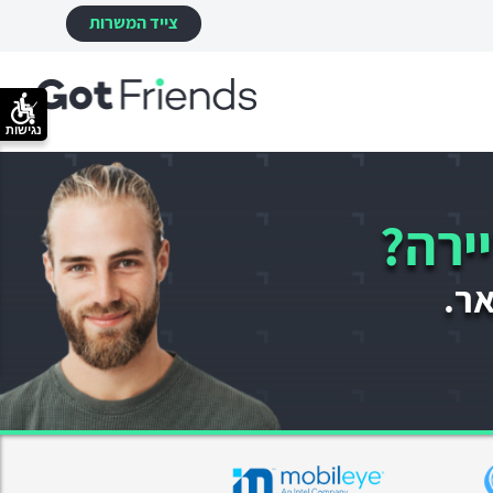
צייד המשרות
נגישות
ירה?
אר.