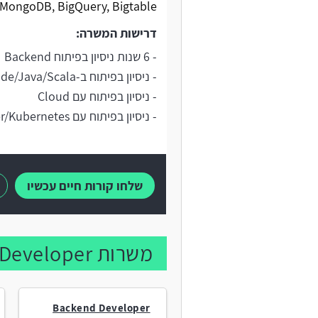
MongoDB, BigQuery, Bigtable.
דרישות המשרה:
- 6 שנות ניסיון בפיתוח Backend
- ניסיון בפיתוח ב-Python/GO/Node/Java/Scala
- ניסיון בפיתוח עם Cloud
- ניסיון בפיתוח עם Docker/Kubernetes
שלחו קורות חיים עכשיו
משרות Backend Developer נוספות:
Backend Developer