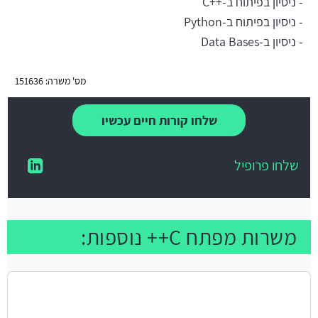
- ניסיון בפיתוח ב-++C
- ניסיון בפיתוח ב-Python
- ניסיון ב-Data Bases
מס' משרה: 151636
שלחו קורות חיים עכשיו
שלחו פרופיל
משרות מפתח C++ נוספות: