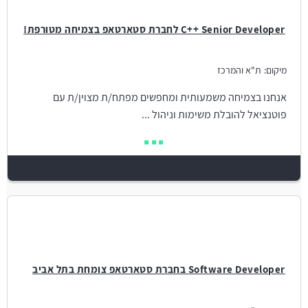
C++ Senior Developer לחברת סטארטאפ בצמיחה מטורפת!
מיקום:
ת"א והמרכז
אנחנו בצמיחה משמעותית ומחפשים מפתח/ת מצוין/ת עם
פוטנציאל להובלת משימות וניהול ...
Software Developer בחברת סטארטאפ צומחת בתל אביב