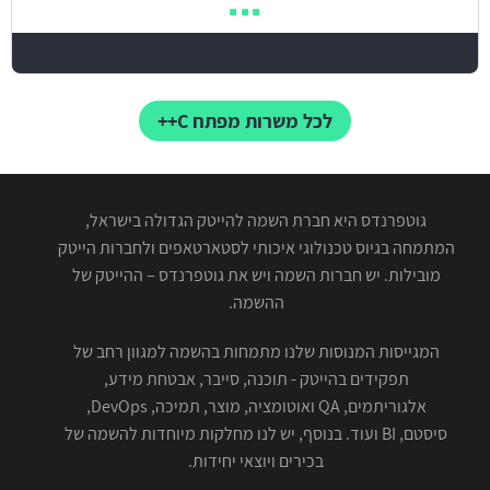
לכל משרות מפתח C++
גוטפרנדס היא חברת השמה להייטק הגדולה בישראל,
המתמחה בגיוס טכנולוגי איכותי לסטארטאפים ולחברות הייטק
מובילות. יש חברות השמה ויש את גוטפרנדס – ההייטק של
ההשמה.
המגייסות המנוסות שלנו מתמחות בהשמה למגוון רחב של
תפקידים בהייטק - תוכנה, סייבר, אבטחת מידע,
אלגוריתמים, QA ואוטומציה, מוצר, תמיכה, DevOps,
סיסטם, BI ועוד. בנוסף, יש לנו מחלקות מיוחדות להשמה של
בכירים ויוצאי יחידות.