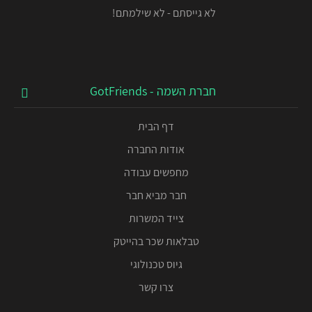
לא גייסתם - לא שילמתם!
חברת השמה - GotFriends
דף הבית
אודות החברה
מחפשים עבודה
חבר מביא חבר
צייד המשרות
טבלאות שכר בהייטק
גיוס טכנולוגי
צרו קשר