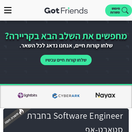
חיפוש
משרות
מחפשים את השלב הבא בקריירה?
שלחו קורות חיים, אנחנו נדאג לכל השאר.
שלחו קורות חיים עכשיו
Software Engineer בחברת
סטארט-אפ