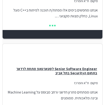
מיקום:
ת"א והמרכז
אנחנו מחפשים בימים אלו מפתח/ת תוכנה לפיתוח ב++C מעל
Linux, כחלק מצוות מקצועי. ...
Senior Software Engineer לסטארטאפ מתחת לרדאר
בתחום הSecurity בתל אביב
מיקום:
ת"א והמרכז
אנחנו מפתחים פתרון חדשני ורחב מבוסס על Machine Learning
ובינה מלאכותית. ממומנים