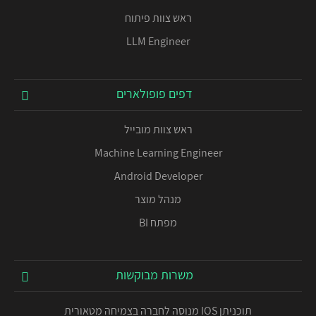
ראש צוות פיתוח
LLM Engineer
דפים פופולארים
ראש צוות מובייל
Machine Learning Engineer
Android Developer
מנהל מוצר
מפתח BI
משרות מבוקשות
תוכניתן IOS מנוסה לחברה בצמיחה מטאורית