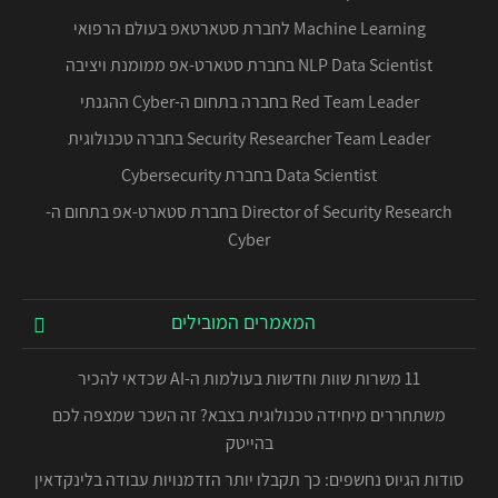
Machine Learning לחברת סטארטאפ בעולם הרפואי
NLP Data Scientist בחברת סטארט-אפ ממומנת ויציבה
Red Team Leader בחברה בתחום ה-Cyber ההגנתי
Security Researcher Team Leader בחברה טכנולוגית
Data Scientist בחברת Cybersecurity
Director of Security Research בחברת סטארט-אפ בתחום ה-
Cyber
המאמרים המובילים
11 משרות שוות וחדשות בעולמות ה-AI שכדאי להכיר
משתחררים מיחידה טכנולוגית בצבא? זה השכר שמצפה לכם
בהייטק
סודות הגיוס נחשפים: כך תקבלו יותר הזדמנויות עבודה בלינקדאין