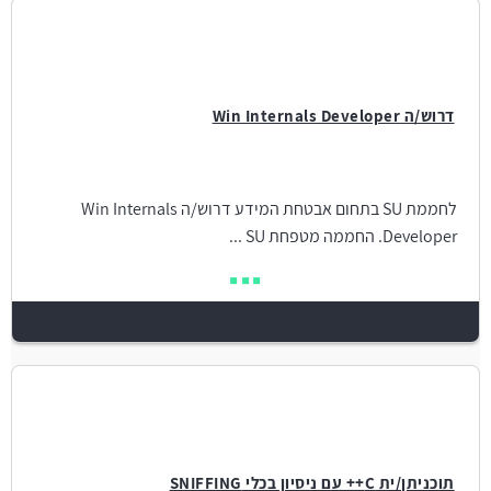
דרוש/ה Win Internals Developer
לחממת SU בתחום אבטחת המידע דרוש/ה Win Internals
Developer. החממה מטפחת SU ...
תוכניתן/ית C++ עם ניסיון בכלי SNIFFING