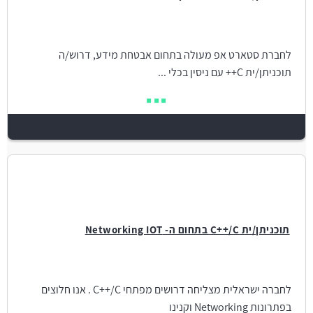
לחברת סטארט אפ מעולה בתחום אבטחת מידע, דרוש/ה
תוכניתן/ית C++ עם ניסין בכלי ...
תוכניתן/ית C++/C בתחום ה- Networking IOT
לחברה ישראלית מצליחה דרושים מפתחי C++/C . אנו חלוצים
בפתרונות Networking וקנינו