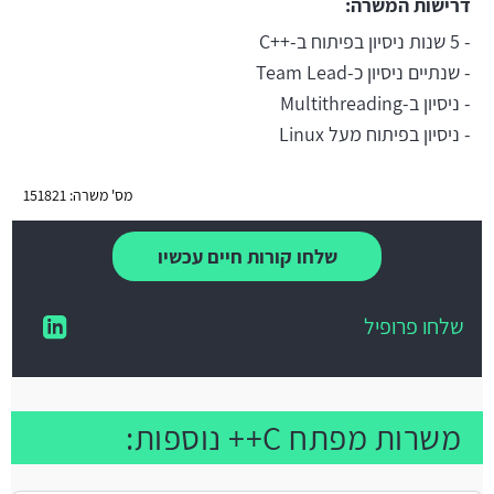
דרישות המשרה:
- 5 שנות ניסיון בפיתוח ב-++C
- שנתיים ניסיון כ-Team Lead
- ניסיון ב-Multithreading
- ניסיון בפיתוח מעל Linux
מס' משרה: 151821
שלחו קורות חיים עכשיו
שלחו פרופיל
משרות מפתח C++ נוספות: