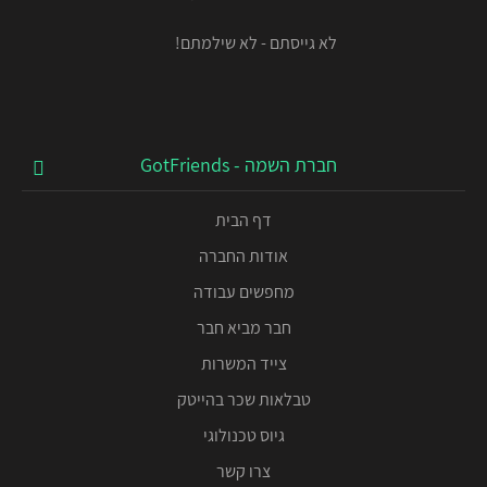
לא גייסתם - לא שילמתם!
חברת השמה - GotFriends
דף הבית
אודות החברה
מחפשים עבודה
חבר מביא חבר
צייד המשרות
טבלאות שכר בהייטק
גיוס טכנולוגי
צרו קשר