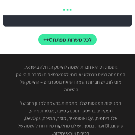
לכל משרות מפתח C++
גוטפרנדס היא חברת השמה להייטק הגדולה בישראל,
המתמחה בגיוס טכנולוגי איכותי לסטארטאפים ולחברות הייטק
מובילות. יש חברות השמה ויש את גוטפרנדס – ההייטק של
ההשמה.
המגייסות המנוסות שלנו מתמחות בהשמה למגוון רחב של
תפקידים בהייטק - תוכנה, סייבר, אבטחת מידע,
אלגוריתמים, QA ואוטומציה, מוצר, תמיכה, DevOps,
סיסטם, BI ועוד. בנוסף, יש לנו מחלקות מיוחדות להשמה של
בכירים ויוצאי יחידות.