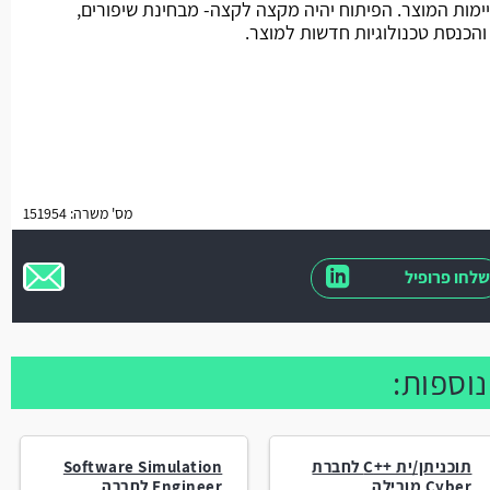
מות המוצר. הפיתוח יהיה מקצה לקצה- מבחינת שיפורים,
הכנסת טכנולוגיות חדשות למוצר.
מס' משרה: 151954
שלחו פרופיל
תוכניתן/ית ++C לחברת
Software Simulation
Cyber מובילה
Engineer לחברה