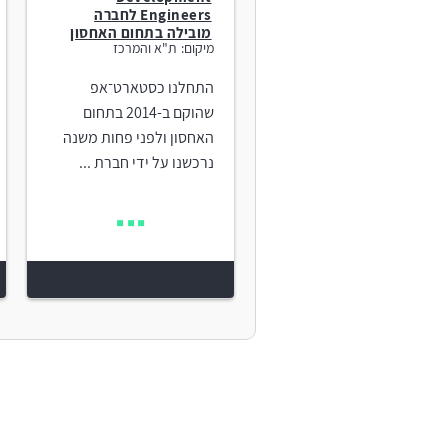
Engineers לחברה
מובילה בתחום האחסון
מיקום:
ת"א והמרכז
התחלנו כסטארט־אפ
שהוקם ב-2014 בתחום
האחסון ולפני פחות משנה
נרכשנו על ידי חברת ...