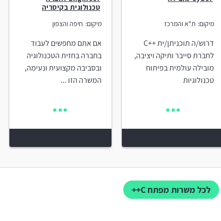
טכנולוגית בקיסריה
מיקום:
ת"א והמרכז
מיקום:
חיפה והצפון
דרוש/ה תוכניתן/ית ++C
אם אתם מחפשים לעבוד
לחברת סייבר ותיקה ויציבה,
בחברה בחזית הטכנולוגיה
מובילה עולמית בפיתוח
ובסביבה מקצועית ונעימה,
טכנולוגיות
המשרה הזו ...
לכל משרות מפתח C++