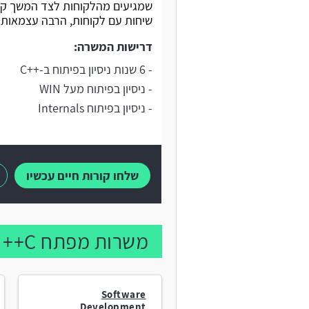
שמגיעים מהלקוחות לצד המשך קיי
שיחות עם לקוחות, הרבה עצמאות ו
דרישות המשרה:
- 6 שנות ניסיון בפיתוח ב-++C
- ניסיון בפיתוח מעל WIN
- ניסיון בפיתוח Internals
שלחו קורות חיים עכשיו
משרות מפתח C++ נוספות:
Software
Development