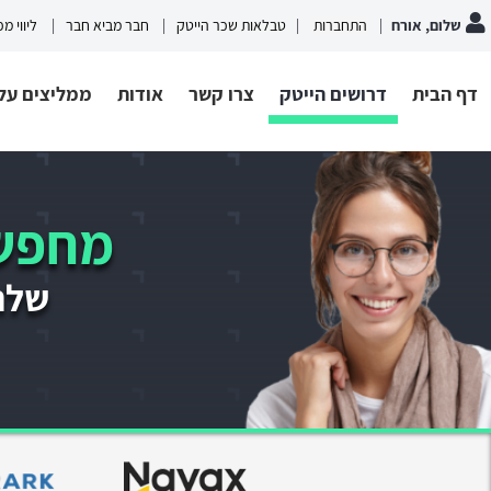
שלום, אורח
התחברות
טבלאות שכר הייטק
חבר מביא חבר
ליווי מ
דף הבית
דרושים הייטק
צרו קשר
אודות
ממליצים עלי
מחפשי
שלחו