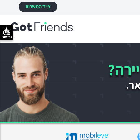
צייד המשרות
נגישות
ירה?
אר.