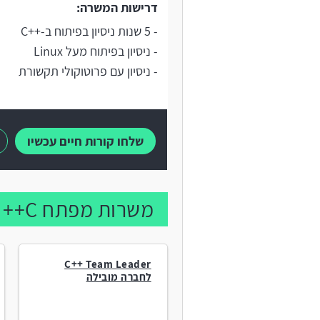
דרישות המשרה:
- 5 שנות ניסיון בפיתוח ב-++C
- ניסיון בפיתוח מעל Linux
- ניסיון עם פרוטוקולי תקשורת
שלחו קורות חיים עכשיו
משרות מפתח C++ נוספות:
C++ Team Leader
לחברה מובילה