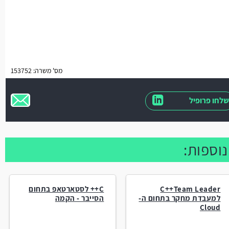
מס' משרה: 153752
שלחו פרופיל
C++Team Leader
C++ לסטארטאפ בתחום
למעבדת מחקר בתחום ה-
הסייבר - הקמה
Cloud