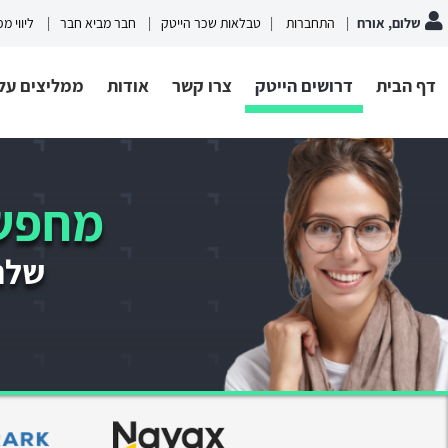
שלום, אורח
התחברות
טבלאות שכר הייטק
חבר מביא חבר
ליווי מ
דף הבית
דרושים הייטק
צרו קשר
אודות
ממליצים עלי
מחפשי
שלחו