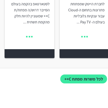
לחברת הייטק שמפתחת
לסטארטאפ בהקמה בעולם
פתרונות בתחום ה-Cloud
הסייבר דרוש/ה מפתח/ת
עבור ענקיות גלובליות
C++ שמעוניין להיות חלק
בעולם ה- Pay TV ...
מהקמת תשתית ...
לכל משרות מפתח C++