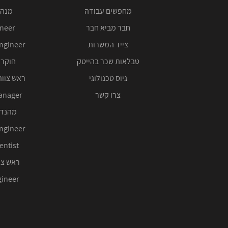
מחפשים עבודה
מנהל
חבר מביא חבר
ineer
צייד המשרות
ngineer
טבלאות שכר בהייטק
חוקר 
גיוס טכנולוגי
ראש צוות
צרו קשר
anager
מהנדס
ngineer
entist
ראש צו
ineer