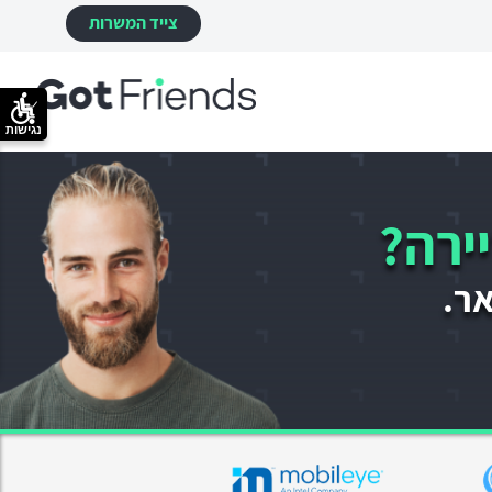
צייד המשרות
נגישות
ירה?
אר.