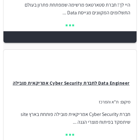
היי לך! חברת סטארטאפ מרשימה שמפתחת פתרון בעולם
התשלומים המקוונים מגייסת Data ...
Data Engineer לחברת Cyber Security אמריקאית מובילה
מיקום:
ת"א והמרכז
חברת Cyber Security אמריקאית מובילה פותחת בארץ site
שיתמקד בפיתוח מוצרי הגנה ...