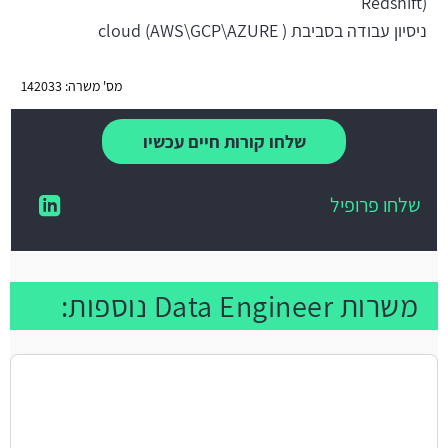
Redshift)
ניסיון עבודה בסביבת cloud (AWS\GCP\AZURE )
מס' משרה: 142033
שלחו קורות חיים עכשיו
שלחו פרופיל
משרות Data Engineer נוספות: