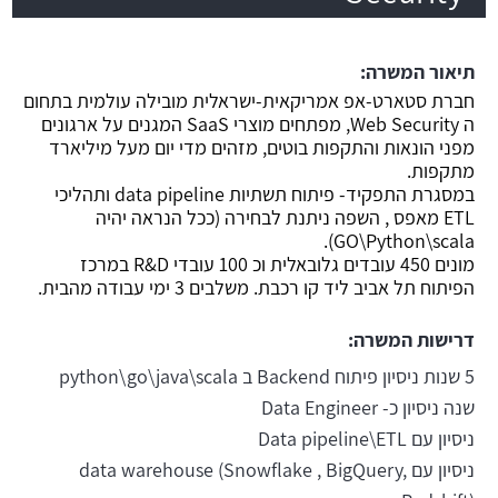
משרה חמה
תיאור המשרה:
חברת סטארט-אפ אמריקאית-ישראלית מובילה עולמית בתחום
ה Web Security, מפתחים מוצרי SaaS המגנים על ארגונים
מפני הונאות והתקפות בוטים, מזהים מדי יום מעל מיליארד
מתקפות.
במסגרת התפקיד- פיתוח תשתיות data pipeline ותהליכי
ETL מאפס , השפה ניתנת לבחירה (ככל הנראה יהיה
GO\Python\scala).
מונים 450 עובדים גלובאלית וכ 100 עובדי R&D במרכז
הפיתוח תל אביב ליד קו רכבת. משלבים 3 ימי עבודה מהבית.
דרישות המשרה:
5 שנות ניסיון פיתוח Backend ב python\go\java\scala
שנה ניסיון כ- Data Engineer
ניסיון עם Data pipeline\ETL
ניסיון עם data warehouse (Snowflake , BigQuery,