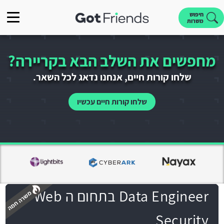
חיפוש
משרות
מחפשים את השלב הבא בקריירה?
שלחו קורות חיים, אנחנו נדאג לכל השאר.
שלחו קורות חיים עכשיו
Data Engineer בתחום ה Web
Security