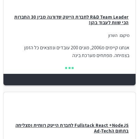
R&D Team Leader לחברת הייטק שדורגה מבין 30 החברות
הכי שוות לעבוד בהן!
מיקום:
השרון
אנחנו קיימים מ2006, מונים 200 עובדים ונמצאים כל הזמן
בצמיחה. מפתחים מערכת בינה
Fullstack React +NodeJS לחברת הייטק רווחית ומצליחה
בתחום הAd-Tech