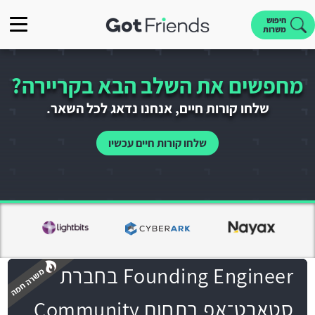
חיפוש
משרות
מחפשים את השלב הבא בקריירה?
שלחו קורות חיים, אנחנו נדאג לכל השאר.
שלחו קורות חיים עכשיו
Founding Engineer בחברת
סטארט־אפ בתחום Community