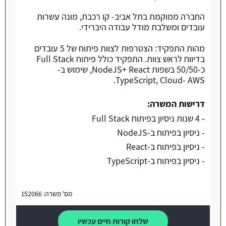
החברה ממוקמת בתל אביב- קו רכבת, מונה עשרות
עובדים ומשלבת מודל עבודה היברידי.
מהות התפקיד: הצטרפות לצוות פיתוח של 5 עובדים
בדיווח לראש צוות. התפקיד כולל פיתוח Full Stack
כ-50/50 בשפות NodeJS+ React, שימוש ב-
TypeScript, Cloud- AWS.
דרישות המשרה:
- 4 שנות ניסיון בפיתוח Full Stack
- ניסיון בפיתוח ב-NodeJS
- ניסיון בפיתוח ב-React
- ניסיון בפיתוח ב-TypeScript
מס' משרה: 152066
שלחו קורות חיים עכשיו