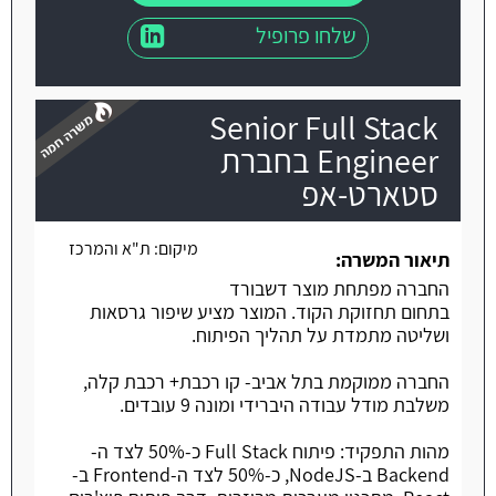
שלחו פרופיל
Senior Full Stack
Engineer בחברת
סטארט-אפ
משרה חמה
מיקום:
ת"א והמרכז
תיאור המשרה:
החברה מפתחת מוצר דשבורד
בתחום תחזוקת הקוד. המוצר מציע שיפור גרסאות
ושליטה מתמדת על תהליך הפיתוח.
החברה ממוקמת בתל אביב- קו רכבת+ רכבת קלה,
משלבת מודל עבודה היברידי ומונה 9 עובדים.
מהות התפקיד: פיתוח Full Stack כ-50% לצד ה-
Backend ב-NodeJS, כ-50% לצד ה-Frontend ב-