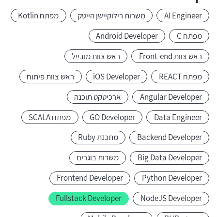
AI Engineer
משרות רילוקיישן הייטק
מפתח Kotlin
מפתח C
Android Developer
ראש צוות Front-end
ראש צוות מובייל
מפתח REACT
iOS Developer
ראש צוות פיתוח
Angular Developer
ארכיטקט תוכנה
Data Engineer
GO Developer
מפתח SCALA
Backend Developer
מתכנת Ruby
Big Data Developer
משרות בוגרים
Frontend Developer
Python Developer
Fullstack Developer
NodeJS Developer