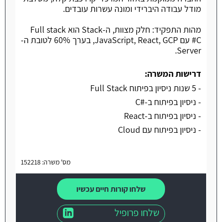
מודל עבודה היברידי ומונה עשרות עובדים.
מהות התפקיד: חלק מצוות, ה-Stack הוא Full stack
C# עם JavaScript, React, GCP, בערך 60% לטובת ה-
Server.
דרישות המשרה:
- 5 שנות ניסיון בפיתוח Full Stack
- ניסיון בפיתוח ב-#C
- ניסיון בפיתוח ב-React
- ניסיון בפיתוח עם Cloud
מס' משרה: 152218
שלחו קורות חיים עכשיו
שלחו פרופיל