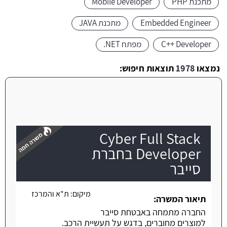
מתכנת PHP
Mobile Developer
Embedded Engineer
מתכנת JAVA
C++ Developer
מפתח NET.
נמצאו
1978
תוצאות חיפוש:
Cyber Full Stack
Developer בחברת
סייבר
משרה חמה
מיקום:
ת"א והמרכז
תיאור המשרה:
החברה מתמחה באבטחת סייבר
למוצרים מחוברים, בדגש על תעשיית הרכב.