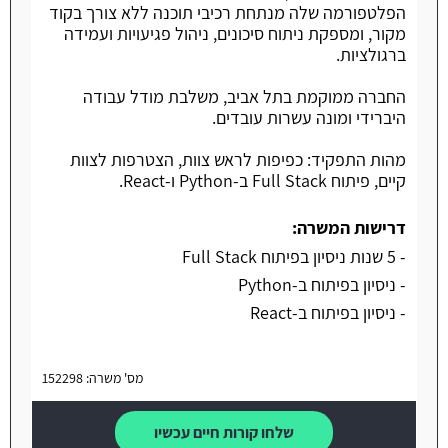
הפלטפורמה שלה מנתחת רכיבי תוכנה ללא צורך בקוד
מקור, ומספקת ניתוח סיכונים, ניהול פגיעויות ועמידה
ברגולציות.
החברה ממוקמת בתל אביב, משלבת מודל עבודה
היברידי ומונה עשרות עובדים.
מהות התפקיד: כפיפות לראש צוות, הצטרפות לצוות
קיים, פיתוח Full Stack ב-Python ו-React.
דרישות המשרה:
- 5 שנות ניסיון בפיתוח Full Stack
- ניסיון בפיתוח ב-Python
- ניסיון בפיתוח ב-React
מס' משרה: 152298
שלחו קורות חיים עכשיו