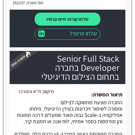
מס' משרה: 152237
שלחו קורות חיים עכשיו
שלחו פרופיל
Senior Full Stack
Developer בחברה
בתחום הצילום הדיגיטלי
משרה חמה
מיקום:
ת"א והמרכז
תיאור המשרה:
החברה מונעת מתשוקה לצילום
ומסורה לשימור זיכרונות בעידן הדיגיטלי. פיתחו
אפליקציה ב-Scale גבוה מאוד שמעלים דרכה תמונות
והן מודפסות בספר אמיתי, לוח שנה או תמונת קיר.
החברה ממוקמת באזור המרכז- קו רכבת קלה, משלבת