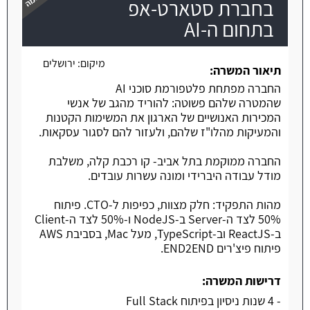
בחברת סטארט-אפ
בתחום ה-AI
משרה חמה
מיקום:
ירושלים
תיאור המשרה:
החברה מפתחת פלטפורמת סוכני AI
שהמטרה שלהם פשוטה: להוריד מהגב של אנשי
המכירות האנושיים של הארגון את המשימות הקטנות
והמעיקות מהלו"ז שלהם, ולעזור להם לסגור עסקאות.
החברה ממוקמת בתל אביב- קו רכבת קלה, משלבת
מודל עבודה היברידי ומונה עשרות עובדים.
מהות התפקיד: חלק מצוות, כפיפות ל-CTO. פיתוח
50% לצד ה-Server ב-NodeJS ו-50% לצד ה-Client
ב-ReactJS וב-TypeScript, מעל Mac, בסביבת AWS
פיתוח פיצ'רים END2END.
דרישות המשרה:
- 4 שנות ניסיון בפיתוח Full Stack