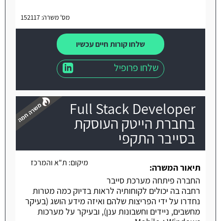
מס' משרה: 152117
שלחו קורות חיים עכשיו
שלחו פרופיל
Full Stack Developer
בחברת הייטק העוסקת
בסייבר התקפי
משרה חמה
מיקום:
ת"א והמרכז
תיאור המשרה:
החברה פיתחה מערכת סייבר
רחבה בה יכולים לקוחותיה לראות בדיוק כמה מטרות
נחדרו על ידי הפריצות שלהם ואיזה מידע הושג (בעיקר
מחשבים, ניידים וחשבונות ענן), ובעיקר על מערכות