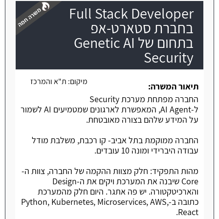
Full Stack Developer
בחברת סטארט-אפ
בתחום של Genetic AI
Security
משרה חמה
מיקום:
ת"א והמרכז
תיאור המשרה:
החברה מפתחת מערכת Security
ל-AI Agent, המאפשרת לארגונים שמטמיעים AI לשמור
על המידע שלהם בצורה מאובטחת.
החברה ממוקמת בתל אביב- קו רכבת, משלבת מודל
עבודה היברידי ומונה 10 עובדים.
מהות התפקיד: חלק מצוות ההקמה של החברה, צוות ה-
Core שיבנה את המערכת ויקים את ה-Design
והארכיטקטורה. יש פה אתגר. היום חלק מהמערכת
כתובה ב-Python, Kubernetes, Microservices, AWS,
React.