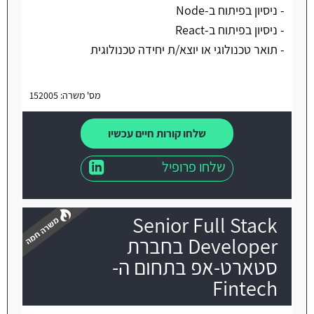
- ניסיון בפיתוח ב-Node
- ניסיון בפיתוח ב-React
- תואר טכנולוגי או יוצא/ת יחידה טכנולוגית
מס' משרה: 152005
שלחו קורות חיים עכשיו
שלחו פרופיל
Senior Full Stack
Developer בחברת
סטארט-אפ בתחום ה-
Fintech
משרה חמה