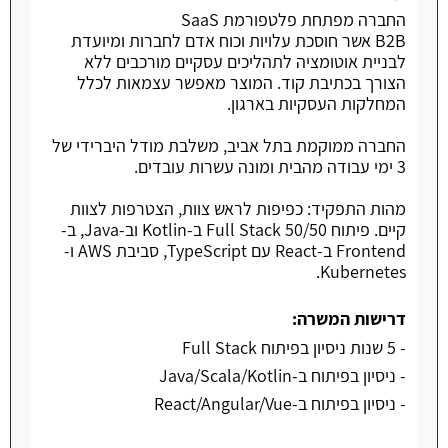
החברה מפתחת פלטפורמת SaaS
B2B אשר חוסכת עלויות וכוח אדם לחברות ומיועדת
לבניית אוטומציה לתהליכים עסקיים מורכבים ללא
הצורך בכתיבת קוד. המוצר מאפשר עצמאות לכלל
המחלקות העסקיות בארגון.
החברה ממוקמת בתל אביב, משלבת מודל היברידי של
3 ימי עבודה מהבית ומונה עשרות עובדים.
מהות התפקיד: כפיפות לראש צוות, הצטרפות לצוות
קיים. פיתוח Full Stack 50/50 ב-Kotlin וב-Java, ב-
Frontend ב-React עם TypeScript, סביבת AWS ו-
Kubernetes.
דרישות המשרה:
- 5 שנות ניסיון בפיתוח Full Stack
- ניסיון בפיתוח ב-Java/Scala/Kotlin
- ניסיון בפיתוח ב-React/Angular/Vue