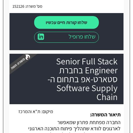
מס' משרה: 152126
שלחו קורות חיים עכשיו
שלחו פרופיל
Senior Full Stack
Engineer בחברת
סטארט-אפ בתחום ה-
Software Supply
משרה חמה
Chain
מיקום:
ת"א והמרכז
תיאור המשרה:
החברה מפתחת פתרון שמאפשר
לארגונים לוודא שתהליך פיתוח התוכנה הארגוני