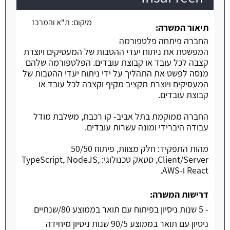
משרה חמה
מיקום:
ת"א והמרכז
תיאור המשרה:
החברה פיתחה פלטפורמה
המפשטת את ניתוח יעדי ההטבות של המעסיקים ויוצרת
קצבה לכל עובד או קבוצת עובדים. הפלטפורמה שלהם
מנסה לפשט את התהליך על ידי ניתוח יעדי ההטבות של
המעסיקים ויוצרת תקציב מקיף וקצבה לכל עובד או
קבוצת עובדים.
החברה ממוקמת בתל אביב- קו רכבת, משלבת מודל
עבודה היברידי ומונה עשרות עובדים.
מהות התפקיד: חלק מצוות, פיתוח 50/50
Client/Server, סטאק טכנולוגי: TypeScript, NodeJS,
React ו-AWS.
דרישות המשרה:
- 5 שנות ניסיון בפיתוח עם תואר בממוצע 80/שנתיים
ניסיון עם תואר בממוצע 90/5 שנות ניסיון מיחידה