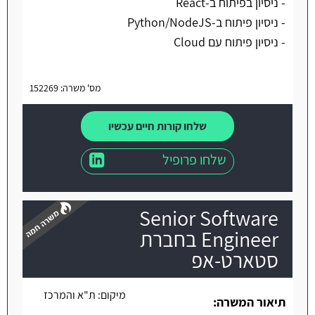
- ניסיון בפיתוח ב-React
- ניסיון פיתוח ב-Python/NodeJS
- ניסיון פיתוח עם Cloud
מס' משרה: 152269
שלחו קורות חיים עכשיו
שלחו פרופיל
Senior Software
Engineer בחברת
סטארט-אפ
משרה חמה
מיקום:
ת"א והמרכז
תיאור המשרה: