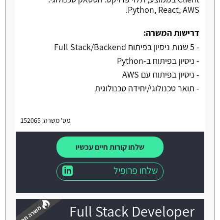
Python, React, AWS.
דרישות המשרה:
- 5 שנות ניסיון בפיתוח Full Stack/Backend
- ניסיון בפיתוח ב-Python
- ניסיון בפיתוח עם AWS
- תואר טכנולוגי/יחידה טכנולוגית
מס' משרה: 152065
שלחו קורות חיים עכשיו
שלחו פרופיל
Full Stack Developer