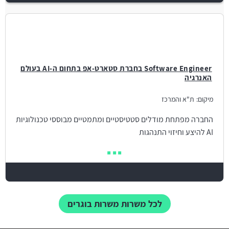
Software Engineer בחברת סטארט-אפ בתחום ה-AI בעולם
האנרגיה
מיקום:
ת"א והמרכז
החברה מפתחת מודלים סטטיסטיים ומתמטיים מבוססי טכנולוגיות
AI להיצע וחיזוי התנהגות
לכל משרות משרות בוגרים