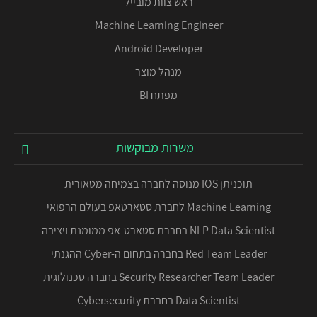
ראש צוות מובייל
Machine Learning Engineer
Android Developer
מנהל מוצר
מפתח BI
משרות מבוקשות
תוכניתן IOS מנוסה לחברה בצמיחה מטאורית
Machine Learning לחברת סטארטאפ בעולם הרפואי
NLP Data Scientist בחברת סטארט-אפ ממומנת ויציבה
Red Team Leader בחברה בתחום ה-Cyber ההגנתי
Security Researcher Team Leader בחברה טכנולוגית
Data Scientist בחברת Cybersecurity