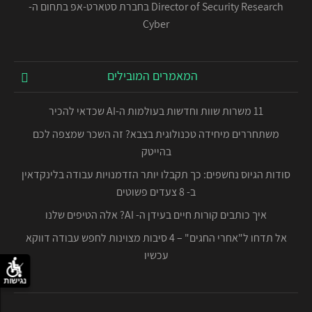
Director of Security Research בחברת סטארט-אפ בתחום ה-
Cyber
המאמרים המובילים
11 משרות שוות וחדשות בעולמות ה-AI שכדאי להכיר
משתחררים מיחידה טכנולוגית בצבא? זה השכר שמצפה לכם
בהייטק
סודות הגיוס נחשפים: כך תקבלו יותר הזדמנויות עבודה בלינקדאין
ב- 8 צעדים פשוטים
איך כותבים קורות חיים בעידן ה- AI? אלה הטיפים שלנו
אל תדחו ל"אחרי החגים" – 4 סיבות מצוינות לחפש עבודה דווקא
עכשיו
נגישות