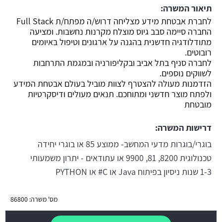
תיאור המשרה:
לחברת אבטחת מידע מצליחה דרוש/ה מפתח/ת Full Stack
החברה סיימה סבב גיוס מוצלח מקרנות נחשבות. ומציעה
מתודלודגיה חדשנית בהגנה על ארגונים וטיפול באיומים
רובוטים.
לחברה סניף בתל אביב ובקליפורניה ובמגמת התרחבות
לשווקים נוספים.
הזדמנות מעולה להצטרף לצוות מוביל בעולם אבטחת המידע
ולפתח מוצר חדשני ומתוחכם. תנאים מעולים ודיסקרטיות
מובטחת
דרישות המשרה:
בוגרי/בוגרות מדעי המחשב- ממוצע 85 או בוגרי יחידה
טכנולוגית 8200, 81, 9900 או עתודאים - יתרון משמעותי
1-3 שנות ניסיון בפיתוח Java או C# או PYTHON
מס' משרה: 86800