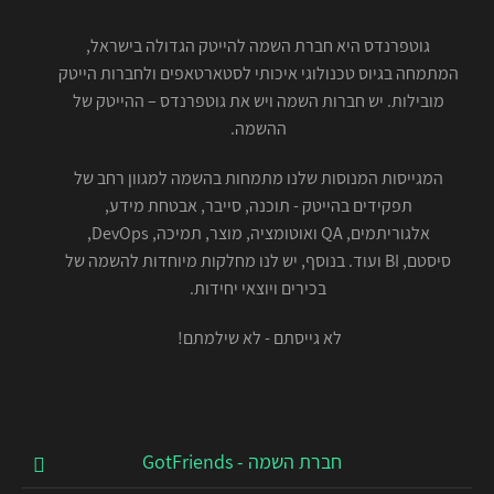
גוטפרנדס היא חברת השמה להייטק הגדולה בישראל,
המתמחה בגיוס טכנולוגי איכותי לסטארטאפים ולחברות הייטק
מובילות. יש חברות השמה ויש את גוטפרנדס – ההייטק של
ההשמה.
המגייסות המנוסות שלנו מתמחות בהשמה למגוון רחב של
תפקידים בהייטק - תוכנה, סייבר, אבטחת מידע,
אלגוריתמים, QA ואוטומציה, מוצר, תמיכה, DevOps,
סיסטם, BI ועוד. בנוסף, יש לנו מחלקות מיוחדות להשמה של
בכירים ויוצאי יחידות.
לא גייסתם - לא שילמתם!
חברת השמה - GotFriends