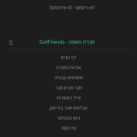
לא גייסתם - לא שילמתם!
חברת השמה - GotFriends
דף הבית
אודות החברה
מחפשים עבודה
חבר מביא חבר
צייד המשרות
טבלאות שכר בהייטק
גיוס טכנולוגי
צרו קשר