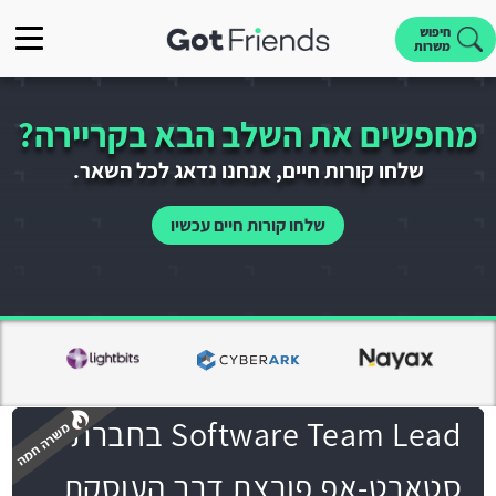
חיפוש
משרות
מחפשים את השלב הבא בקריירה?
שלחו קורות חיים, אנחנו נדאג לכל השאר.
שלחו קורות חיים עכשיו
Software Team Lead בחברת
סטארט-אפ פורצת דרך העוסקת