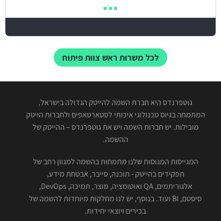
לכל משרות ראש צוות פיתוח
גוטפרנדס היא חברת השמה להייטק הגדולה בישראל,
המתמחה בגיוס טכנולוגי איכותי לסטארטאפים ולחברות הייטק
מובילות. יש חברות השמה ויש את גוטפרנדס – ההייטק של
ההשמה.
המגייסות המנוסות שלנו מתמחות בהשמה למגוון רחב של
תפקידים בהייטק - תוכנה, סייבר, אבטחת מידע,
אלגוריתמים, QA ואוטומציה, מוצר, תמיכה, DevOps,
סיסטם, BI ועוד. בנוסף, יש לנו מחלקות מיוחדות להשמה של
בכירים ויוצאי יחידות.