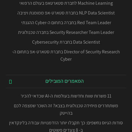
Machine Learning לחברת סטארטאפ בעולם הרפואי
NLP Data Scientist בחברת סטארט-אפ ממומנת ויציבה
Red Team Leader בחברה בתחום ה-Cyber ההגנתי
Security Researcher Team Leader בחברה טכנולוגית
Data Scientist בחברת Cybersecurity
Director of Security Research בחברת סטארט-אפ בתחום ה-
Cyber
המאמרים המובילים
11 משרות שוות וחדשות בעולמות ה-AI שכדאי להכיר
משתחררים מיחידה טכנולוגית בצבא? זה השכר שמצפה לכם
בהייטק
סודות הגיוס נחשפים: כך תקבלו יותר הזדמנויות עבודה בלינקדאין
ב- 8 צעדים פשוטים