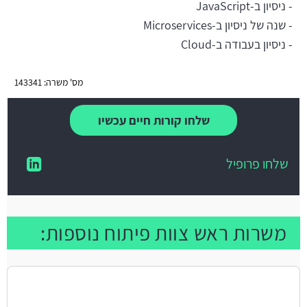
- ניסיון ב-JavaScript
- שנה של ניסיון ב-Microservices
- ניסיון בעבודה ב-Cloud
מס' משרה: 143341
שלחו קורות חיים עכשיו
שלחו פרופיל
משרות ראש צוות פיתוח נוספות: