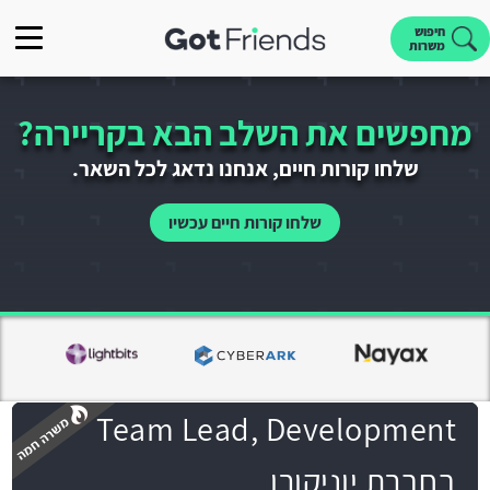
חיפוש
משרות
מחפשים את השלב הבא בקריירה?
שלחו קורות חיים, אנחנו נדאג לכל השאר.
שלחו קורות חיים עכשיו
Team Lead, Development
בחברת יוניקורן