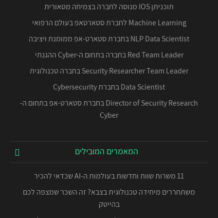
תוכניתן IOS מנוסה לחברה בצמיחה מטאורית
Machine Learning לחברת סטארטאפ בעולם הרפואי
NLP Data Scientist בחברת סטארט-אפ ממומנת ויציבה
Red Team Leader בחברה בתחום ה-Cyber ההגנתי
Security Researcher Team Leader בחברה טכנולוגית
Data Scientist בחברת Cybersecurity
Director of Security Research בחברת סטארט-אפ בתחום ה-
Cyber
המאמרים המובילים
11 משרות שוות וחדשות בעולמות ה-AI שכדאי להכיר
משתחררים מיחידה טכנולוגית בצבא? זה השכר שמצפה לכם
בהייטק