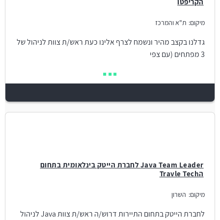
הקריפטו
מיקום:
ת"א והמרכז
גדלנו בקצב מהיר ונשמח לצרף אלינו כעת ראש/ת צוות לניהול של
3 מפתחים (עם צפי
Java Team Leader לחברת הייטק בינלאומית בתחום
הTravle Tech
מיקום:
השרון
לחברת הייטק בתחום התיירות דרוש/ה ראש/ת צוות Java לניהול