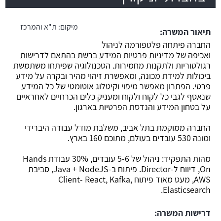
משרה חמה
מיקום:
ת"א והמרכז
תיאור המשרה:
החברה פיתחה פלטפורמה לניהול
ואכיפה של מדיניות פרטיות המידע ברשת בהתאם לדרישות
רגולטוריות ולתקנות מחמירות. הטכנולוגיה שפיתחו משתמשת
ביכולות למידת מכונה, ומאפשרת זיהוי מהיר ובקרה על מידע
פרטי. הפתרון מאפשר מיפוי וקיטלוג אוטומטי של כל המידע
שנאסף לגבי כל לקוח ולקוח ומעניק כלים הכרחיים לאחראיים
על בטחון המידע והנדסת הפרטיות בארגון.
החברה ממוקמת בתל אביב, משלבת מודל עבודה היברידי
ומונה 530 עובדים בעולם, מתוכם 160 בארץ.
מהות התפקיד: ניהול של 5-6 עובדים, 30% עבודת Hands
On, דיווח ל-Director. פיתוח ב-Java + NodeJS, סביבת
AWS, מעט מאוד פיתוח Client- React, Kafka,
Elasticsearch.
דרישות המשרה: