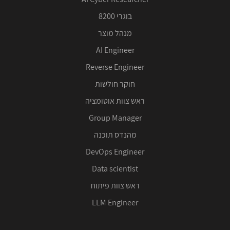
בוגרי 8200
מנהל מוצר
AI Engineer
Reverse Engineer
חוקר חולשות
ראש צוות אוטומציה
Group Manager
מהנדס תוכנה
DevOps Engineer
Data scientist
ראש צוות פיתוח
LLM Engineer