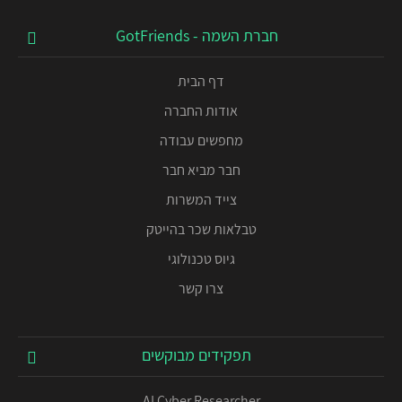
חברת השמה - GotFriends
דף הבית
אודות החברה
מחפשים עבודה
חבר מביא חבר
צייד המשרות
טבלאות שכר בהייטק
גיוס טכנולוגי
צרו קשר
תפקידים מבוקשים
AI Cyber Researcher