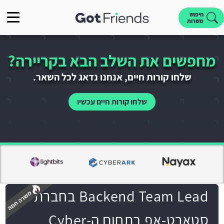
חיפוש
משרות
מחפשים את השלב הבא בקריירה?
שלחו קורות חיים, אנחנו נדאג לכל השאר.
שלחו קורות חיים עכשיו
Backend Team Lead בחברת
סטארט-אפ בתחום ה-Cyber