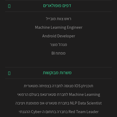
דפים פופולארים
ראש צוות מובייל
Machine Learning Engineer
Android Developer
מנהל מוצר
מפתח BI
משרות מבוקשות
תוכניתן IOS מנוסה לחברה בצמיחה מטאורית
Machine Learning לחברת סטארטאפ בעולם הרפואי
NLP Data Scientist בחברת סטארט-אפ ממומנת ויציבה
Red Team Leader בחברה בתחום ה-Cyber ההגנתי