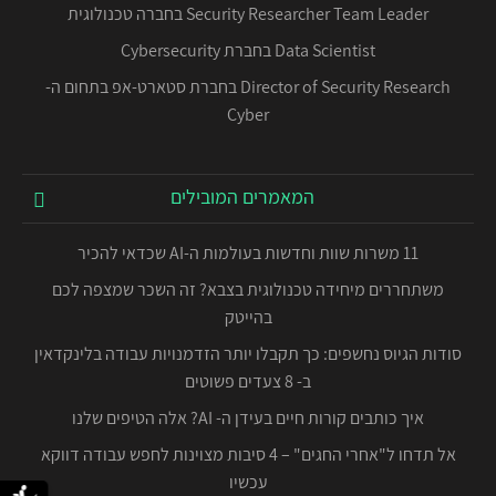
Security Researcher Team Leader בחברה טכנולוגית
Data Scientist בחברת Cybersecurity
Director of Security Research בחברת סטארט-אפ בתחום ה-
Cyber
המאמרים המובילים
11 משרות שוות וחדשות בעולמות ה-AI שכדאי להכיר
משתחררים מיחידה טכנולוגית בצבא? זה השכר שמצפה לכם
בהייטק
סודות הגיוס נחשפים: כך תקבלו יותר הזדמנויות עבודה בלינקדאין
ב- 8 צעדים פשוטים
איך כותבים קורות חיים בעידן ה- AI? אלה הטיפים שלנו
אל תדחו ל"אחרי החגים" – 4 סיבות מצוינות לחפש עבודה דווקא
עכשיו