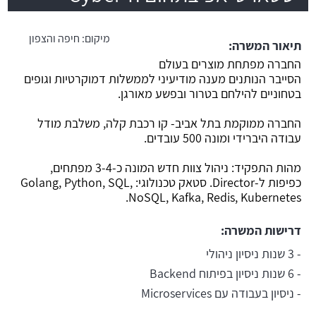
משרה חמה
מיקום:
חיפה והצפון
תיאור המשרה:
החברה מפתחת מוצרים בעולם
הסייבר הנותנים מענה מודיעיני לממשלות דמוקרטיות וגופים
בטחוניים להילחם בטרור ובפשע מאורגן.
החברה ממוקמת בתל אביב- קו רכבת קלה, משלבת מודל
עבודה היברידי ומונה 500 עובדים.
מהות התפקיד: ניהול צוות חדש המונה כ-3-4 מפתחים,
כפיפות ל-Director. סטאק טכנולוגי: ⁠Golang, Python, SQL,
NoSQL, Kafka, Redis, Kubernetes.
דרישות המשרה:
- 3 שנות ניסיון ניהולי
- 6 שנות ניסיון בפיתוח Backend
- ניסיון בעבודה עם Microservices