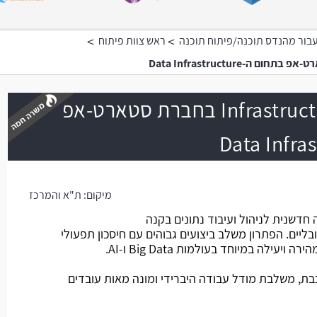
>
>
בור מהנדס תוכנה/פיתוח תוכנה
ראש צוות פיתוח
Infrastructure Team Leader בחברת סטארט-אפ
משרה חמה
מיקום:
ת"א והמרכז
שנית לניהול ועיבוד נתונים בקנה
בליים. הפתרון משלב ביצועים גבוהים עם חיסכון תפעולי
ילה במיוחד בעולמות Big Data ו-AI.
ת, משלבת מודל עבודה היברידי ומונה מאות עובדים