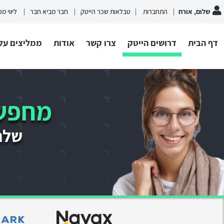
שלום, אורח
התחברות
טבלאות שכר הייטק
חבר מביא חבר
ליווי מ
דף הבית
דרושים הייטק
צרו קשר
אודות
ממליצים עלי
מחפשי
שלחו