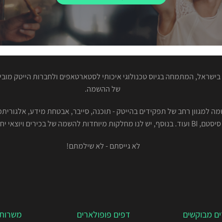
ישראל, המתמחה בגיוס טכנולוגי איכותי לסטארטאפים ולחברות הייטק מוביל
של ההשמה.
סיסטם, BI ועוד. בנוסף, יש לנו מחלקות מיוחדות להשמה של בכירים ויוצאי יחידות.
לא גייסתם - לא שילמתם!
ם מבוקשים
דפים פופולארים
משרות 