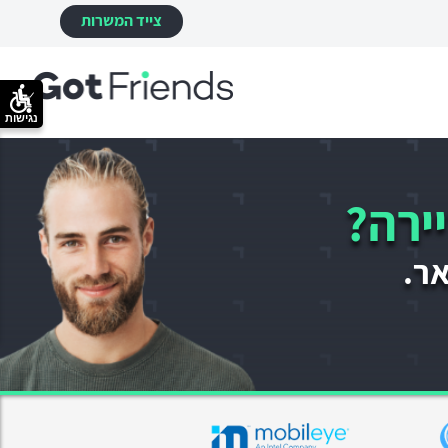
צייד המשרות
נגישות
ירה?
אר.