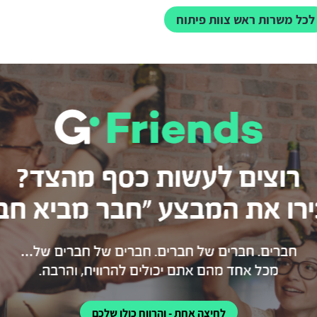
לכל משרות ראש צוות פיתוח
לחיצה אחת - והרווח כולו שלכם