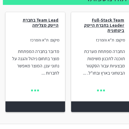
Full-Stack Team
Team Lead בחברת
Leader בחברת הייטק
הייטק מצליחה
ביטחונית
מיקום:
ת"א והמרכז
מיקום:
ת"א והמרכז
החברה מפתחת מערכת
מדובר בחברה המפתחת
תוכנה לתכנון משימות
מוצר בתחום ניהול והגנה על
מבצעיות עבור הסקטור
נתוני ענן. המוצר מאפשר
הבטחוני בארץ ובחו"ל. ...
לחברות ...