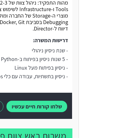
דיווח ל-Director.
דרישות המשרה:
- שנת ניסיון ניהולי
- 5 שנות ניסיון בפיתוח ב-Python
- ניסיון בפיתוח מעל Linux
- ניסיון בתשתיות, עבודה עם כלי DevOps
שלחו קורות חיים עכשיו
משרות ראש צוות פי