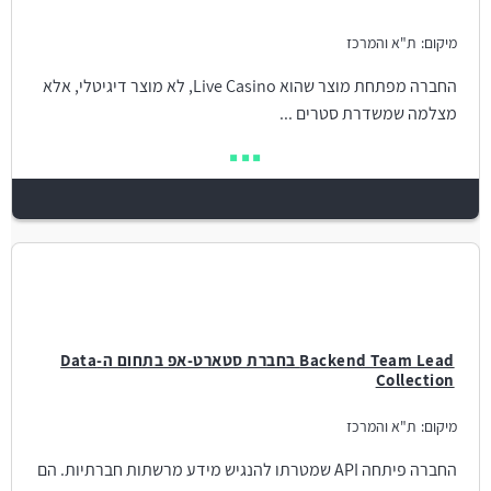
מיקום:
ת"א והמרכז
החברה מפתחת מוצר שהוא Live Casino, לא מוצר דיגיטלי, אלא
מצלמה שמשדרת סטרים ...
Backend Team Lead בחברת סטארט-אפ בתחום ה-Data
Collection
מיקום:
ת"א והמרכז
החברה פיתחה API שמטרתו להנגיש מידע מרשתות חברתיות. הם