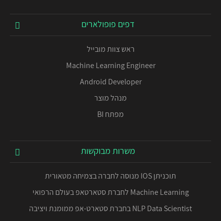
דפים פופולארים
ראש צוות מובייל
Machine Learning Engineer
Android Developer
מנהל מוצר
מפתח BI
משרות מבוקשות
תוכניתן IOS מנוסה לחברה בצמיחה מטאורית
Machine Learning לחברת סטארטאפ בעולם הרפואי
NLP Data Scientist בחברת סטארט-אפ ממומנת ויציבה