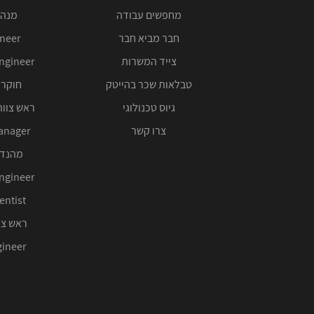
מחפשים עבודה
מנהל
חבר מביא חבר
ineer
צייד המשרות
ngineer
טבלאות שכר בהייטק
חוקר 
גיוס טכנולוגי
ראש צוות
צרו קשר
anager
מהנדס
ngineer
entist
ראש צו
ineer