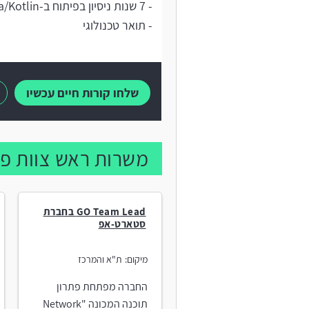
- 7 שנות ניסיון בפיתוח ב-Java/Kotlin
- תואר טכנולוגי
שלחו קורות חיים עכשיו
משרות ראש צוות פי
GO Team Lead בחברת
סטארט-אפ
מיקום:
ת"א והמרכז
החברה מפתחת פתרון
תוכנה המכונה "Network