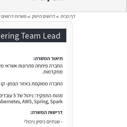
>
>
דף הבית
דרושים הייטק
משרות דרושים ע
Engineering Team Lead בחברה בתח
תיאור המשרה:
מתקדמות.
החברה ממוקמת באזור הצפון- קו ר
bernetes, AWS, Spring, Spark.
דרישות המשרה:
- שנתיים ניסיון ניהולי