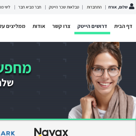
שלום, אורח
התחברות
טבלאות שכר הייטק
חבר מביא חבר
ליווי מ
דף הבית
דרושים הייטק
צרו קשר
אודות
ממליצים עלי
מחפשי
שלחו