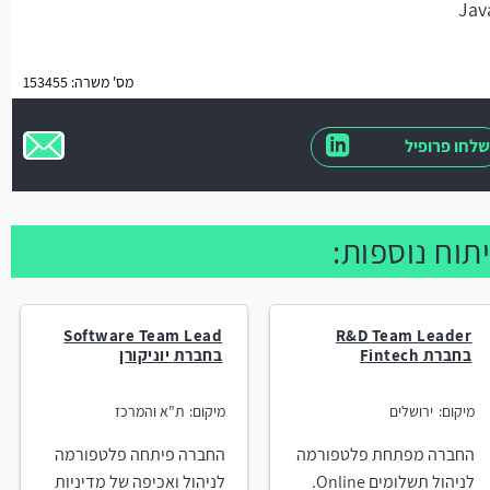
מס' משרה: 153455
שלחו פרופיל
תוח נוספות:
Software Team Lead
R&D Team Leader
בחברת Fintech
בחברת יוניקורן
מיקום:
ירושלים
מיקום:
ת"א והמרכז
החברה מפתחת פלטפורמה
החברה פיתחה פלטפורמה
לניהול תשלומים Online.
לניהול ואכיפה של מדיניות