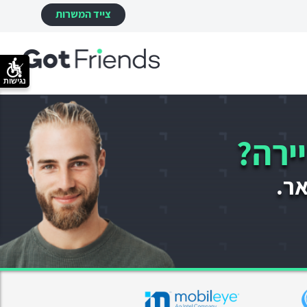
צייד המשרות
נגישות
ירה?
אר.