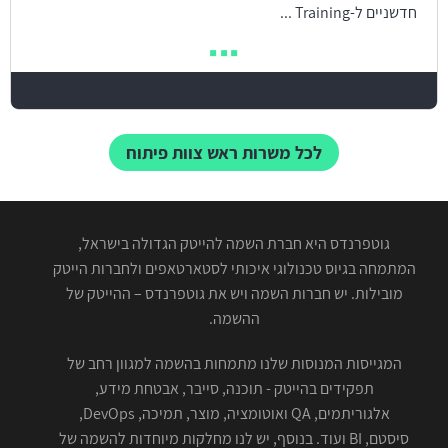
חדשניים ל-Training ...
לכל משרות ראש צוות פיתוח
גוטפרנדס היא חברת השמה להייטק הגדולה בישראל,
המתמחה בגיוס טכנולוגי איכותי לסטארטאפים ולחברות הייטק
מובילות. יש חברות השמה ויש את גוטפרנדס – ההייטק של
ההשמה.
המגייסות המנוסות שלנו מתמחות בהשמה למגוון רחב של
תפקידים בהייטק - תוכנה, סייבר, אבטחת מידע,
אלגוריתמים, QA ואוטומציה, מוצר, תמיכה, DevOps,
סיסטם, BI ועוד. בנוסף, יש לנו מחלקות מיוחדות להשמה של