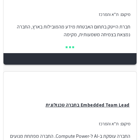
מיקום:
ת"א והמרכז
חברת הייטק בתחום האבטחת מידע מהמובילות בארץ, החברה
נמצאת בצמיחה משמעותית, מקימה
Embedded Team Lead בחברה טכנולוגית
מיקום:
ת"א והמרכז
החברה עוסקת ב-AI ל-Compute Power. החברה מפתחת מנועים