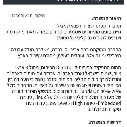
משרה חמה
מיקום:
ת"א והמרכז
תיאור המשרה:
החברה מפתחת ציוד רפואי שמציל
חיים. בונים מוניטורים שמנטרים מדדים בצורה מאוד מתקדמת
ויודעים לנטר מצב קליני של מטופל.
החברה ממוקמת בתל אביב- קו רכבת, משלבת מודל עבודה
היברידי ומונה אלפי עובדים בעולם, מתוכם עשרות בארץ.
מהות התפקיד: כפיפות ל-Director הפיתוח, ניהול 3 אנשי
צוות, שניים בישראל ואחד בארה"ב. עבודה עם צוותים בארה"ב
והודו לצורך קידום תהליכי הפיתוח, סנכרון תהליכי העבודה בין
הצוותים השונים וייצוג הצוות בישיבות גלובאליות. התפקיד כולל
20%-40% Hands On, פיתוח וביסוס ממשקי חומרה תוכנה
של מערכות מולטידיפלינריות ב-++C על Linux, סביבת
Embedded- פיתוח High ו-Low Level, עבודה עם
מיקרוקונטרולרים.
דרישות המשרה: