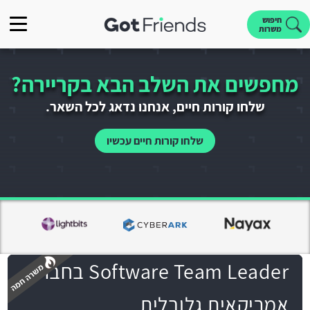
חיפוש
משרות
מחפשים את השלב הבא בקריירה?
שלחו קורות חיים, אנחנו נדאג לכל השאר.
שלחו קורות חיים עכשיו
Software Team Leader בחברה
אמריקאית גלובלית