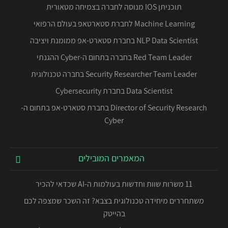
תוכניתן IOS מנוסה לחברה בצמיחה מטאורית
Machine Learning לחברת סטארטאפ בעולם הרפואי
NLP Data Scientist בחברת סטארט-אפ ממומנת ויציבה
Red Team Leader בחברה בתחום ה-Cyber ההגנתי
Security Researcher Team Leader בחברה טכנולוגית
Data Scientist בחברת Cybersecurity
Director of Security Research בחברת סטארט-אפ בתחום ה-
Cyber
המאמרים המובילים
11 משרות שוות וחדשות בעולמות ה-AI שכדאי להכיר
משתחררים מיחידה טכנולוגית בצבא? זה השכר שמצפה לכם
בהייטק