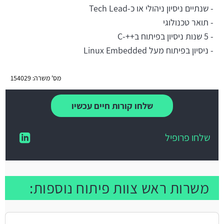
- שנתיים ניסיון ניהולי או כ-Tech Lead
- תואר טכנולוגי
- 5 שנות ניסיון בפיתוח ב++-C
- ניסיון בפיתוח מעל Linux Embedded
מס' משרה: 154029
שלחו קורות חיים עכשיו
שלחו פרופיל
משרות ראש צוות פיתוח נוספות: