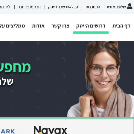
שלום, אורח
התחברות
טבלאות שכר הייטק
חבר מביא חבר
ליווי מ
דף הבית
דרושים הייטק
צרו קשר
אודות
ממליצים עלי
מחפשי
שלחו