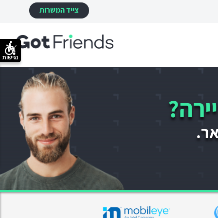
צייד המשרות
נגישות
ירה?
אר.