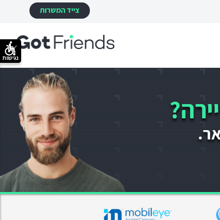
צייד המשרות
נגישות
ירה?
אר.