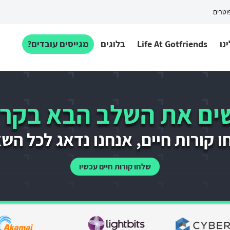
פוטרים
נו
Life At Gotfriends
בלוגים
מגייסים עובדים?
ם את השלב הבא בקרי
 קורות חיים, אנחנו נדאג לכל הש
שלחו קורות חיים עכשיו