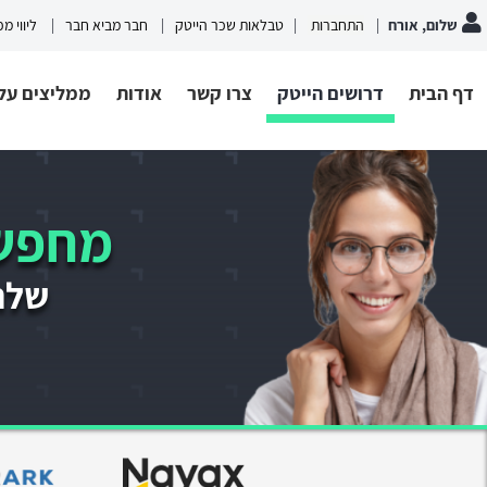
שלום, אורח
התחברות
טבלאות שכר הייטק
חבר מביא חבר
ליווי מ
דף הבית
דרושים הייטק
צרו קשר
אודות
ממליצים עלי
מחפשי
שלחו