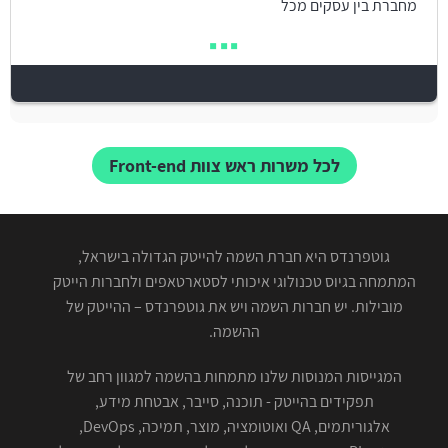
מחברת בין עסקים מכל
לכל משרות ראש צוות Front-end
גוטפרנדס היא חברת השמה להייטק הגדולה בישראל,
המתמחה בגיוס טכנולוגי איכותי לסטארטאפים ולחברות הייטק
מובילות. יש חברות השמה ויש את גוטפרנדס – ההייטק של
ההשמה.
המגייסות המנוסות שלנו מתמחות בהשמה למגוון רחב של
תפקידים בהייטק - תוכנה, סייבר, אבטחת מידע,
אלגוריתמים, QA ואוטומציה, מוצר, תמיכה, DevOps,