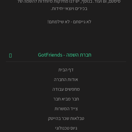
סיסטם, BI ועוד. בנוסף, יש לנו מחלקות מיוחדות להשמה של
בכירים ויוצאי יחידות.
לא גייסתם - לא שילמתם!
חברת השמה - GotFriends
דף הבית
אודות החברה
מחפשים עבודה
חבר מביא חבר
צייד המשרות
טבלאות שכר בהייטק
גיוס טכנולוגי