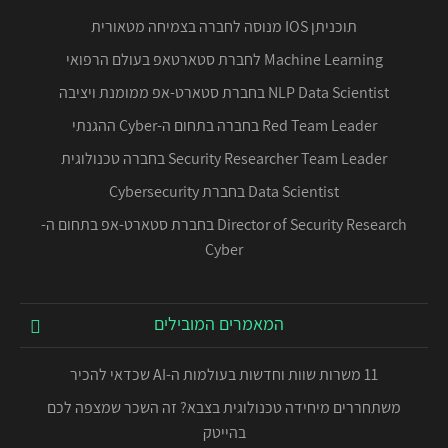
תוכניתן IOS מנוסה לחברה בצמיחה מטאורית
Machine Learning לחברת סטארטאפ בעולם הרפואי
NLP Data Scientist בחברת סטארט-אפ ממומנת ויציבה
Red Team Leader בחברה בתחום ה-Cyber ההגנתי
Security Researcher Team Leader בחברה טכנולוגית
Data Scientist בחברת Cybersecurity
Director of Security Research בחברת סטארט-אפ בתחום ה-
Cyber
המאמרים המובילים
11 משרות שוות וחדשות בעולמות ה-AI שכדאי להכיר
משתחררים מיחידה טכנולוגית בצבא? זה השכר שמצפה לכם
בהייטק