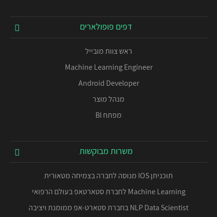
דפים פופולארים
ראש צוות מובייל
Machine Learning Engineer
Android Developer
מנהל מוצר
מפתח BI
משרות מבוקשות
תוכניתן IOS מנוסה לחברה בצמיחה מטאורית
Machine Learning לחברת סטארטאפ בעולם הרפואי
NLP Data Scientist בחברת סטארט-אפ ממומנת ויציבה