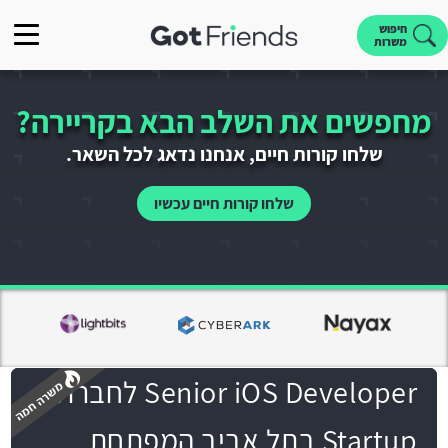
חיפוש
משרות
מחפשים את השלב הבא בקריירה?
שלחו קורות חיים, אנחנו נדאג לכל השאר.
שלחו קורות חיים עכשיו
Senior iOS Developer לחברת
Startup בתל אביב המפתחת