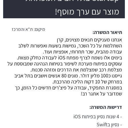
מוצר עם ערך מוסף!
משרה חמה
מיקום:
ת"א והמרכז
תיאור המשרה:
אנחנו מעניקים תנאים מצוינים, קרן
השתלמות על כל השכר, גמישות בשעות ואפשרות לשלב
עבודה מהבית, שכר תחרותי, אופציות ועוד.
בימים אלו נשמח לצרף מפתח iOS לעבודה כחלק מצוות.
עוסקים בפיתוח מערכת לשיפור בטיחות הנהיגה שמבוססת על
מצלמת רכב שמצלמת את הדרכים ומזהה סכנות.
גייסנו כ100 מליון דולר. מונים 80 אנשים ויושבים בתל אביב
במרחק של 10 דקות הליכה מהרכבת.
במסגרת התפקיד, עבודה על פיצ'רים חדשים כל הזמן, כך
שמדובר על אתגר רב!
דרישות המשרה:
- 4 שנות נסיון בפיתוח iOS
- נסיון בSwift