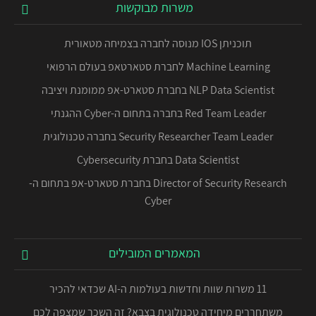
משרות מבוקשות
תוכניתן IOS מנוסה לחברה בצמיחה מטאורית
Machine Learning לחברת סטארטאפ בעולם הרפואי
NLP Data Scientist בחברת סטארט-אפ ממומנת ויציבה
Red Team Leader בחברה בתחום ה-Cyber ההגנתי
Security Researcher Team Leader בחברה טכנולוגית
Data Scientist בחברת Cybersecurity
Director of Security Research בחברת סטארט-אפ בתחום ה-
Cyber
המאמרים המובילים
11 משרות שוות וחדשות בעולמות ה-AI שכדאי להכיר
משתחררים מיחידה טכנולוגית בצבא? זה השכר שמצפה לכם