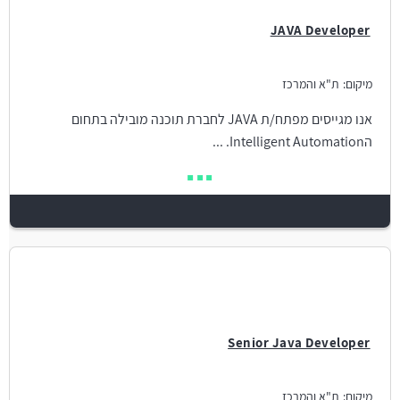
JAVA Developer
מיקום:
ת"א והמרכז
אנו מגייסים מפתח/ת JAVA לחברת תוכנה מובילה בתחום
הIntelligent Automation. ...
Senior Java Developer
מיקום:
ת"א והמרכז