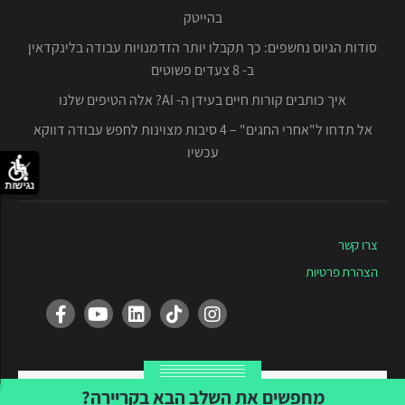
בהייטק
סודות הגיוס נחשפים: כך תקבלו יותר הזדמנויות עבודה בלינקדאין
ב- 8 צעדים פשוטים
איך כותבים קורות חיים בעידן ה- AI? אלה הטיפים שלנו
אל תדחו ל"אחרי החגים" – 4 סיבות מצוינות לחפש עבודה דווקא
עכשיו
נגישות
צרו קשר
הצהרת פרטיות
Created by Tvuna
מחפשים את השלב הבא בקריירה?