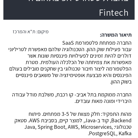
Fintech
משרה חמה
מיקום:
ת"א והמרכז
תיאור המשרה:
החברה מפתחת פלטפורמת SaaS
עבור פעילות שוק ההון. הטכנולוגיה שלהם מאפשרת לטריליוני
דולרים להיות זמינים לפעילויות פיננסיות שונות אשר
מאפשרות את צמיחתה של הכלכלה העולמית. מטרת
הפלטפורמה ליצור חיבור טכנולוגי בין שחקנים מובילים בעולם
הפיננסים והיא מבצעת אופטימיזציה של משאבים פיננסיים
בשוק ההון.
החברה ממוקמת בתל אביב- קו רכבת, משלבת מודל עבודה
היברידי ומונה מאות עובדים.
מהות התפקיד: חלק מצוות של 3-5 מפתחים. פיתוח
Backend, קוד ב-Java, למוצר קיים, בסביבת AWS. סטאק
טכנולוגי: Java, Spring Boot, AWS, Microservices,
PostgreSQL, Kafka.