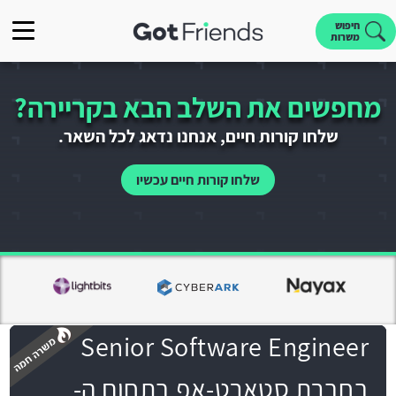
חיפוש
משרות
מחפשים את השלב הבא בקריירה?
שלחו קורות חיים, אנחנו נדאג לכל השאר.
שלחו קורות חיים עכשיו
Senior Software Engineer
בחברת סטארט-אפ בתחום ה-