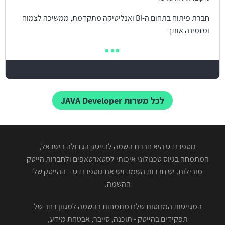
חברת פיתוח בתחום ה-BI ואנליטיקה מתקדמת, ממשיכה לצמוח
ומזמינה אותך
לכל משרות JAVA Developer
גוטפרנדס היא חברת השמה להייטק הגדולה בישראל,
המתמחה בגיוס טכנולוגי איכותי לסטארטאפים ולחברות הייטק
מובילות. יש חברות השמה ויש את גוטפרנדס – ההייטק של
ההשמה.
המגייסות המנוסות שלנו מתמחות בהשמה למגוון רחב של
תפקידים בהייטק - תוכנה, סייבר, אבטחת מידע,