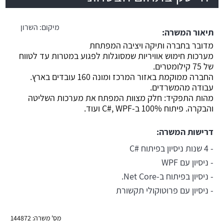
משרה חמה
מיקום:
השרון
תיאור המשרה:
מדובר בחברה ותיקה ויציבה המפתחת
מערכות חימוש אוויריות שמסוגלות לפגוע במטרות עד לטווח
של 75 קילומטרים.
החברה ממוקמת באזור המרכז ומונה 160 עובדים בארץ.
עבודה מהמשרדים.
מהות התפקיד: חלק מצוות המפתח את מערכות השליטה
והבקרה. פיתוח 100% ב-C#, WPF ועוד.
דרישות המשרה:
- 4 שנות ניסיון בפיתוח #C
- ניסיון עם WPF
- ניסיון בפיתוח ב-Net Core.
- ניסיון עם פרוטוקולי תקשורת
מס' משרה: 144872