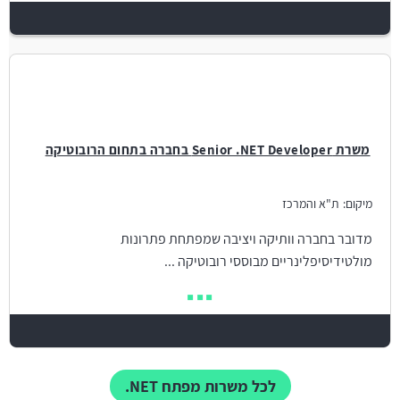
משרת Senior .NET Developer בחברה בתחום הרובוטיקה
מיקום:
ת"א והמרכז
מדובר בחברה וותיקה ויציבה שמפתחת פתרונות
מולטידיסיפלינריים מבוססי רובוטיקה ...
לכל משרות מפתח NET.