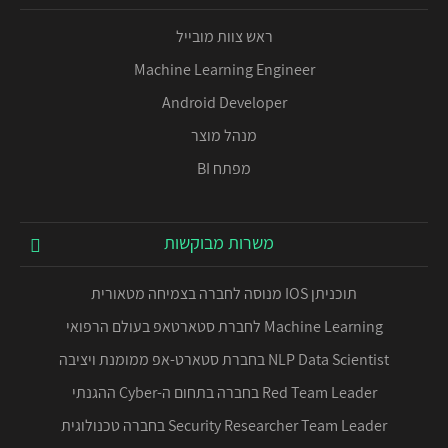
ראש צוות מובייל
Machine Learning Engineer
Android Developer
מנהל מוצר
מפתח BI
משרות מבוקשות
תוכניתן IOS מנוסה לחברה בצמיחה מטאורית
Machine Learning לחברת סטארטאפ בעולם הרפואי
NLP Data Scientist בחברת סטארט-אפ ממומנת ויציבה
Red Team Leader בחברה בתחום ה-Cyber ההגנתי
Security Researcher Team Leader בחברה טכנולוגית