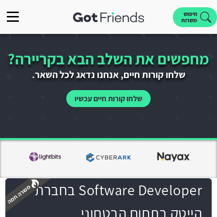
חיפוש
משרות
מחפשים את השלב הבא בקריירה?
שלחו קורות חיים, אנחנו נדאג לכל השאר.
שלחו קורות חיים עכשיו
Software Developer בחברת
הייטק בתחום הבטחוני