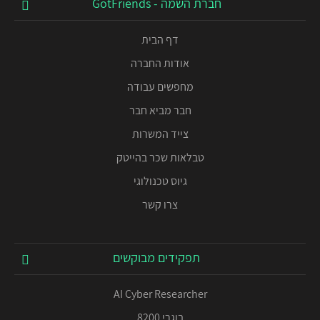
חברת השמה - GotFriends
דף הבית
אודות החברה
מחפשים עבודה
חבר מביא חבר
צייד המשרות
טבלאות שכר בהייטק
גיוס טכנולוגי
צרו קשר
תפקידים מבוקשים
AI Cyber Researcher
בוגרי 8200