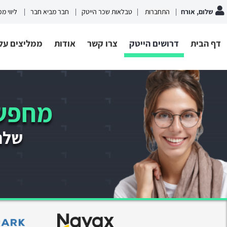
שלום, אורח
התחברות
טבלאות שכר הייטק
חבר מביא חבר
ליווי מ
דף הבית
דרושים הייטק
צרו קשר
אודות
ממליצים עלי
מחפשי
שלחו