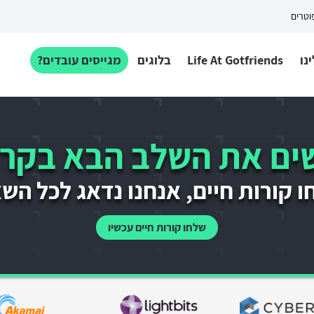
פוטרים
נו
Life At Gotfriends
בלוגים
מגייסים עובדים?
ם את השלב הבא בקרי
 קורות חיים, אנחנו נדאג לכל הש
שלחו קורות חיים עכשיו