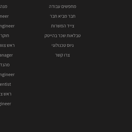
מחפשים עבודה
מנהל
חבר מביא חבר
ineer
צייד המשרות
ngineer
טבלאות שכר בהייטק
חוקר 
גיוס טכנולוגי
ראש צוות
צרו קשר
anager
מהנדס
ngineer
entist
ראש צו
ineer