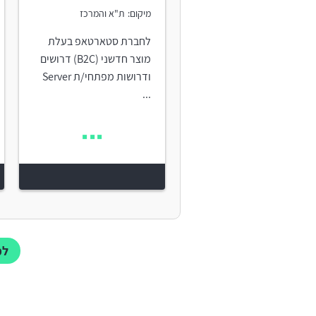
מיקום:
ת"א והמרכז
לחברת סטארטאפ בעלת
מוצר חדשני (B2C) דרושים
ודרושות מפתחי/ת Server
...
לכל 