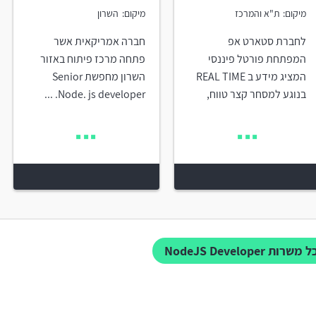
מיקום:
ת"א והמרכז
מיקום:
השרון
לחברת סטארט אפ
חברה אמריקאית אשר
המפתחת פורטל פיננסי
פתחה מרכז פיתוח באזור
המציג מידע ב REAL TIME
השרון מחפשת Senior
בנוגע למסחר קצר טווח,
Node. js developer. ...
משרות NodeJS Developer