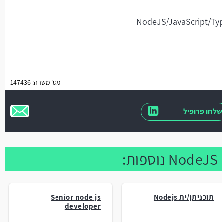
מס' משרה: 147436
שלחו פרופיל
תוכניתן/ית Nodejs
Senior node js
developer