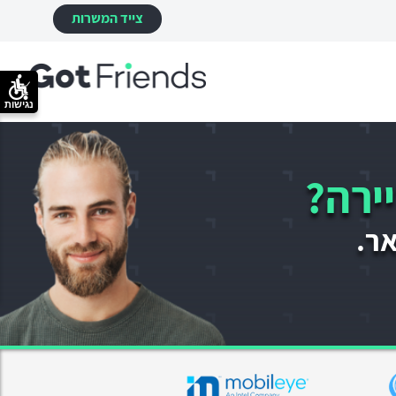
צייד המשרות
נגישות
ירה?
אר.