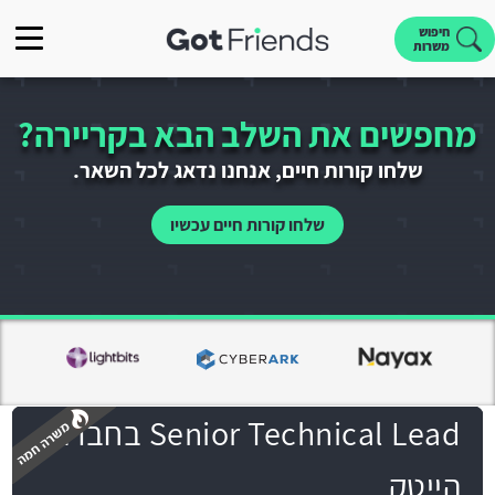
חיפוש
משרות
מחפשים את השלב הבא בקריירה?
שלחו קורות חיים, אנחנו נדאג לכל השאר.
שלחו קורות חיים עכשיו
Senior Technical Lead בחברה
הייטק