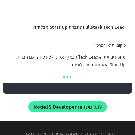
Fullstack Tech Lead לחברת Start Up מצליחה
מיקום:
ת"א והמרכז
מחפשים את ה-Tech Lead הבא/ה אלינו למשפחה! אנו חברת
Start Up המפתחת טכנולוגיות ...
לכל משרות NodeJS Developer
גוטפרנדס היא חברת השמה להייטק הגדולה בישראל,