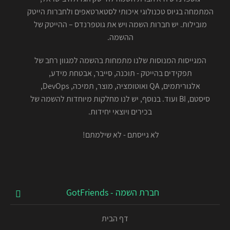
המתמחה בגיוס טכנולוגי איכותי לסטארטאפים ולחברות הייטק
מובילות. יש חברות השמה ויש את גוטפרנדס – ההייטק של
ההשמה.
המגייסות המנוסות שלנו מתמחות בהשמה למגוון רחב של
תפקידים בהייטק - תוכנה, סייבר, אבטחת מידע,
אלגוריתמים, QA ואוטומציה, מוצר, תמיכה, DevOps,
סיסטם, BI ועוד. בנוסף, יש לנו מחלקות מיוחדות להשמה של
בכירים ויוצאי יחידות.
לא גייסתם - לא שילמתם!
חברת השמה - GotFriends
דף הבית