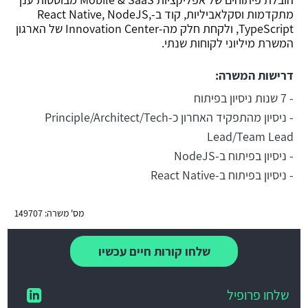
מתקדמות וסקלאביליות, קוד ב-React Native, NodeJS,
TypeScript, ולקחת חלק מה-Innovation Center של הארגון
המשרת מיליוני לקוחות שנתי.
דרישות המשרה:
- 7 שנות ניסיון בפיתוח
- ניסיון מהתפקיד האחרון כ-Principle/Architect/Tech
Lead/Team Lead
- ניסיון בפיתוח ב-NodeJS
- ניסיון בפיתוח ב-React Native
מס' משרה: 149707
שלחו קורות חיים עכשיו
שלחו פרופיל