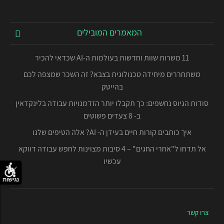
המאמרים המובילים
11 משרות שוות וחדשות בעולמות ה-AI שכדאי להכיר
משתחררים מיחידה טכנולוגית בצבא? זה השכר שמצפה לכם
בהייטק
סודות הגיוס נחשפים: כך תקבלו יותר הזדמנויות עבודה בלינקדאין
ב- 8 צעדים פשוטים
איך כותבים קורות חיים בעידן ה- AI? אלה הטיפים שלנו
אל תדחו ל"אחרי החגים" – 4 סיבות מצוינות לחפש עבודה דווקא
עכשיו
נגישות
צרו קשר