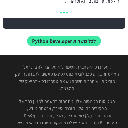
חולשות ופריצות ב-API ומזהה ...
לכל משרות Python Developer
גוטפרנדס היא חברת השמה להייטק הגדולה בישראל,
המתמחה בגיוס טכנולוגי איכותי לסטארטאפים ולחברות הייטק
מובילות. יש חברות השמה ויש את גוטפרנדס – ההייטק של
ההשמה.
המגייסות המנוסות שלנו מתמחות בהשמה למגוון רחב של
תפקידים בהייטק - תוכנה, סייבר, אבטחת מידע,
אלגוריתמים, QA ואוטומציה, מוצר, תמיכה, DevOps,
סיסטם, BI ועוד. בנוסף, יש לנו מחלקות מיוחדות להשמה של