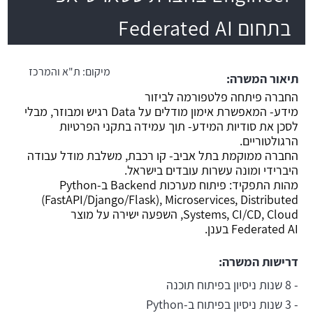
בתחום Federated AI
משרה חמה
מיקום:
ת"א והמרכז
תיאור המשרה:
החברה פיתחה פלטפורמה לביזור
מידע- המאפשרת אימון מודלים על Data רגיש ומבוזר, מבלי
לסכן את סודיות המידע- תוך עמידה בתקני הפרטיות
הרגולטוריים.
החברה ממוקמת בתל אביב- קו רכבת, משלבת מודל עבודה
היברידי ומונה עשרות עובדים בישראל.
מהות התפקיד: פיתוח מערכות Backend ב-Python
(FastAPI/Django/Flask), Microservices, Distributed
Systems, CI/CD, Cloud, השפעה ישירה על מוצר
Federated AI בענן.
דרישות המשרה:
- 8 שנות ניסיון בפיתוח תוכנה
- 3 שנות ניסיון בפיתוח ב-Python