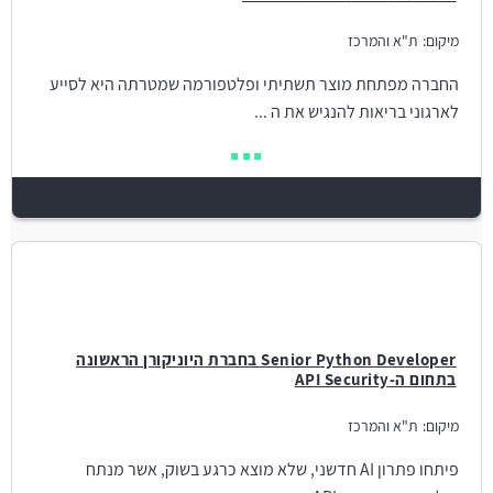
מיקום:
ת"א והמרכז
החברה מפתחת מוצר תשתיתי ופלטפורמה שמטרתה היא לסייע
לארגוני בריאות להנגיש את ה ...
Senior Python Developer בחברת היוניקורן הראשונה
בתחום ה-API Security
מיקום:
ת"א והמרכז
פיתחו פתרון AI חדשני, שלא מוצא כרגע בשוק, אשר מנתח