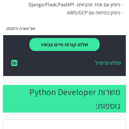
- ניסיון עם אחד מהבאים- Django/Flask/FastAPI
- ניסיון בפיתוח עם AWS/GCP
מס' משרה: 152673
שלחו קורות חיים עכשיו
שלחו פרופיל
משרות Python Developer
נוספות: