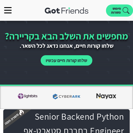
חיפוש
משרות
מחפשים את השלב הבא בקריירה?
שלחו קורות חיים, אנחנו נדאג לכל השאר.
שלחו קורות חיים עכשיו
Senior Backend Python
Engineer בחברת סטארט-אפ