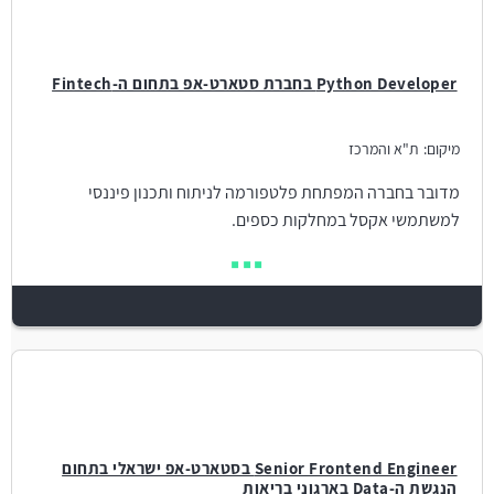
Python Developer בחברת סטארט-אפ בתחום ה-Fintech
מיקום:
ת"א והמרכז
מדובר בחברה המפתחת פלטפורמה לניתוח ותכנון פיננסי
למשתמשי אקסל במחלקות כספים.
Senior Frontend Engineer בסטארט-אפ ישראלי בתחום
הנגשת ה-Data בארגוני בריאות