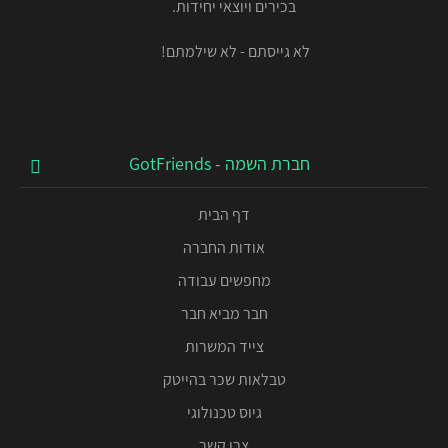
בכירים ויוצאי יחידות.
לא גייסתם - לא שילמתם!
חברת השמה - GotFriends
דף הבית
אודות החברה
מחפשים עבודה
חבר מביא חבר
צייד המשרות
טבלאות שכר בהייטק
גיוס טכנולוגי
צרו קשר