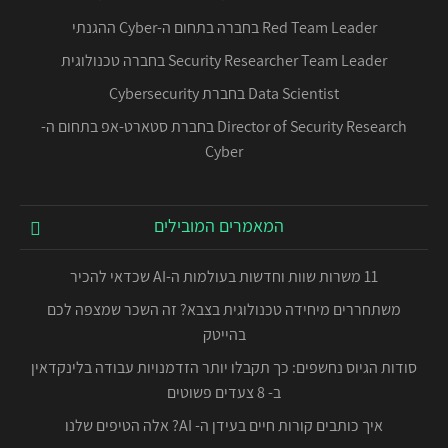
Red Team Leader בחברה בתחום ה-Cyber ההגנתי
Security Researcher Team Leader בחברה טכנולוגית
Data Scientist בחברת Cybersecurity
Director of Security Research בחברת סטארט-אפ בתחום ה-
Cyber
המאמרים המובילים
11 משרות שוות וחדשות בעולמות ה-AI שכדאי להכיר
משתחררים מיחידה טכנולוגית בצבא? זה השכר שמצפה לכם
בהייטק
סודות הגיוס נחשפים: כך תקבלו יותר הזדמנויות עבודה בלינקדאין
ב- 8 צעדים פשוטים
איך כותבים קורות חיים בעידן ה- AI? אלה הטיפים שלנו