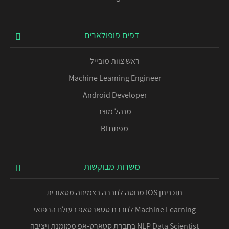
דפים פופולארים
ראש צוות מובייל
Machine Learning Engineer
Android Developer
מנהל מוצר
מפתח BI
משרות מבוקשות
תוכניתן IOS מנוסה לחברה בצמיחה מטאורית
Machine Learning לחברת סטארטאפ בעולם הרפואי
NLP Data Scientist בחברת סטארט-אפ ממומנת ויציבה