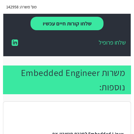
מס' משרה: 142958
שלחו קורות חיים עכשיו
שלחו פרופיל
משרות Embedded Engineer
נוספות:
Embedded Linux לחברת סטארט-אפ