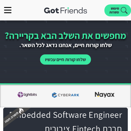
חיפוש
משרות
מחפשים את השלב הבא בקריירה?
שלחו קורות חיים, אנחנו נדאג לכל השאר.
שלחו קורות חיים עכשיו
Embedded Software Engineer
חברת Fintech ציבורית