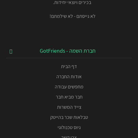
בכירים ויוצאי יחידות.
לא גייסתם - לא שילמתם!
חברת השמה - GotFriends
דף הבית
אודות החברה
מחפשים עבודה
חבר מביא חבר
צייד המשרות
טבלאות שכר בהייטק
גיוס טכנולוגי
צרו קשר