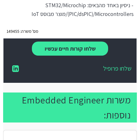
- ניסיון באחד מהבאים: STM32/Microchip
(PIC/dsPIC)/Microcontrollers/מוצר מבוסס IoT
מס' משרה: 149455
שלחו קורות חיים עכשיו
שלחו פרופיל
משרות Embedded Engineer
נוספות: