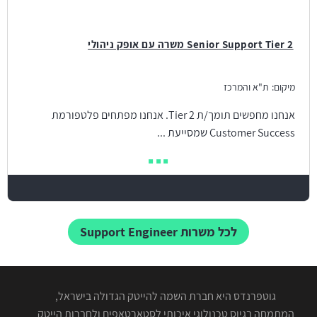
Senior Support Tier 2 משרה עם אופק ניהולי
מיקום:
ת"א והמרכז
אנחנו מחפשים תומך/ת Tier 2. אנחנו מפתחים פלטפורמת
Customer Success שמסייעת ...
לכל משרות Support Engineer
גוטפרנדס היא חברת השמה להייטק הגדולה בישראל,
המתמחה בגיוס טכנולוגי איכותי לסטארטאפים ולחברות הייטק