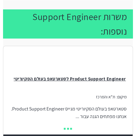
משרות Support Engineer
נוספות:
Product Support Engineer לסטארטאפ בעולם הסקיוריטי
מיקום:
ת"א והמרכז
סטארטאפ בעולם הסקיוריטי מגייס Product Support Engineer.
אנחנו מפתחים הגנה עבור ...