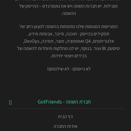
מובילות. יש חברות השמה ויש את גוטפרנדס – ההייטק של
ההשמה.
המגייסות המנוסות שלנו מתמחות בהשמה למגוון רחב של
תפקידים בהייטק - תוכנה, סייבר, אבטחת מידע,
אלגוריתמים, QA ואוטומציה, מוצר, תמיכה, DevOps,
סיסטם, BI ועוד. בנוסף, יש לנו מחלקות מיוחדות להשמה של
בכירים ויוצאי יחידות.
לא גייסתם - לא שילמתם!
חברת השמה - GotFriends
דף הבית
אודות החברה