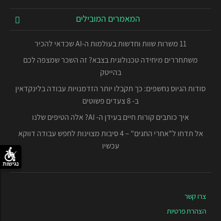
המאמרים המובילים
11 משרות שוות וחדשות בעולמות ה-AI שכדאי להכיר
משתחררים מיחידה טכנולוגית בצבא? זה השכר שמצפה לכם
בהייטק
סודות הגיוס נחשפים: כך תקבלו יותר הזדמנויות עבודה בלינקדאין
ב- 8 צעדים פשוטים
איך כותבים קורות חיים בעידן ה- AI? אלה הטיפים שלנו
אל תדחו ל"אחרי החגים" – 4 סיבות מצוינות לחפש עבודה דווקא
עכשיו
נגישות
צרו קשר
הצהרת פרטיות