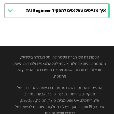
איך מגייסים טאלנטים לתפקיד AI Engineer?
גוטפרנדס היא חברת השמה להייטק הגדולה בישראל,
המתמחה בגיוס טכנולוגי איכותי לסטארטאפים ולחברות הייטק
מובילות. יש חברות השמה ויש את גוטפרנדס – ההייטק של
ההשמה.
המגייסות המנוסות שלנו מתמחות בהשמה למגוון רחב של
תפקידים בהייטק - תוכנה, סייבר, אבטחת מידע,
אלגוריתמים, QA ואוטומציה, מוצר, תמיכה, DevOps,
סיסטם, BI ועוד. בנוסף, יש לנו מחלקות מיוחדות להשמה של
בכירים ויוצאי יחידות.