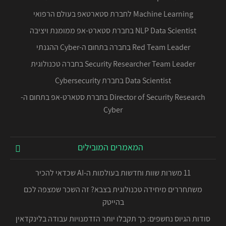
Machine Learning לחברת סטארטאפ בעולם הרפואי
NLP Data Scientist בחברת סטארט-אפ ממומנת ויציבה
Red Team Leader בחברה בתחום ה-Cyber ההגנתי
Security Researcher Team Leader בחברה טכנולוגית
Data Scientist בחברת Cybersecurity
Director of Security Research בחברת סטארט-אפ בתחום ה-
Cyber
המאמרים המובילים
11 משרות שוות וחדשות בעולמות ה-AI שכדאי להכיר
משתחררים מיחידה טכנולוגית בצבא? זה השכר שמצפה לכם
בהייטק
סודות הגיוס נחשפים: כך תקבלו יותר הזדמנויות עבודה בלינקדאין