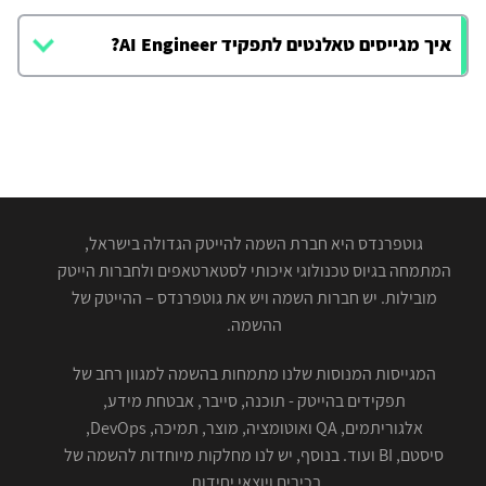
איך מגייסים טאלנטים לתפקיד AI Engineer?
גוטפרנדס היא חברת השמה להייטק הגדולה בישראל,
המתמחה בגיוס טכנולוגי איכותי לסטארטאפים ולחברות הייטק
מובילות. יש חברות השמה ויש את גוטפרנדס – ההייטק של
ההשמה.
המגייסות המנוסות שלנו מתמחות בהשמה למגוון רחב של
תפקידים בהייטק - תוכנה, סייבר, אבטחת מידע,
אלגוריתמים, QA ואוטומציה, מוצר, תמיכה, DevOps,
סיסטם, BI ועוד. בנוסף, יש לנו מחלקות מיוחדות להשמה של
בכירים ויוצאי יחידות.