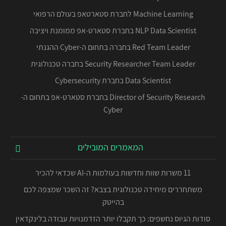
Machine Learning לחברת סטארטאפ בעולם הרפואי
NLP Data Scientist בחברת סטארט-אפ ממומנת ויציבה
Red Team Leader בחברה בתחום ה-Cyber ההגנתי
Security Researcher Team Leader בחברה טכנולוגית
Data Scientist בחברת Cybersecurity
Director of Security Research בחברת סטארט-אפ בתחום ה-
Cyber
המאמרים המובילים
11 משרות שוות וחדשות בעולמות ה-AI שכדאי להכיר
משתחררים מיחידה טכנולוגית בצבא? זה השכר שמצפה לכם
בהייטק
סודות הגיוס נחשפים: כך תקבלו יותר הזדמנויות עבודה בלינקדאין