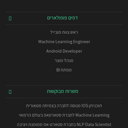
דפים פופולארים
ראש צוות מובייל
Machine Learning Engineer
Android Developer
מנהל מוצר
מפתח BI
משרות מבוקשות
תוכניתן IOS מנוסה לחברה בצמיחה מטאורית
Machine Learning לחברת סטארטאפ בעולם הרפואי
NLP Data Scientist בחברת סטארט-אפ ממומנת ויציבה