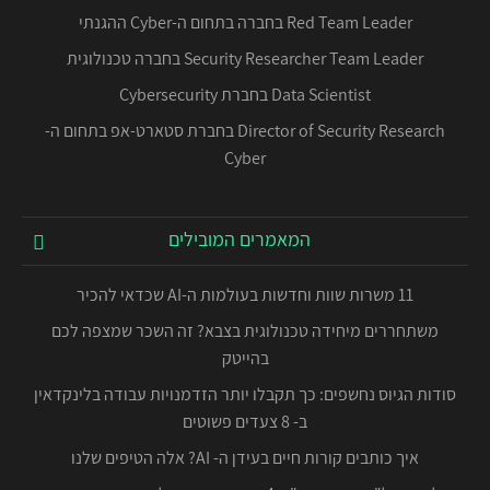
Red Team Leader בחברה בתחום ה-Cyber ההגנתי
Security Researcher Team Leader בחברה טכנולוגית
Data Scientist בחברת Cybersecurity
Director of Security Research בחברת סטארט-אפ בתחום ה-
Cyber
המאמרים המובילים
11 משרות שוות וחדשות בעולמות ה-AI שכדאי להכיר
משתחררים מיחידה טכנולוגית בצבא? זה השכר שמצפה לכם
בהייטק
סודות הגיוס נחשפים: כך תקבלו יותר הזדמנויות עבודה בלינקדאין
ב- 8 צעדים פשוטים
איך כותבים קורות חיים בעידן ה- AI? אלה הטיפים שלנו