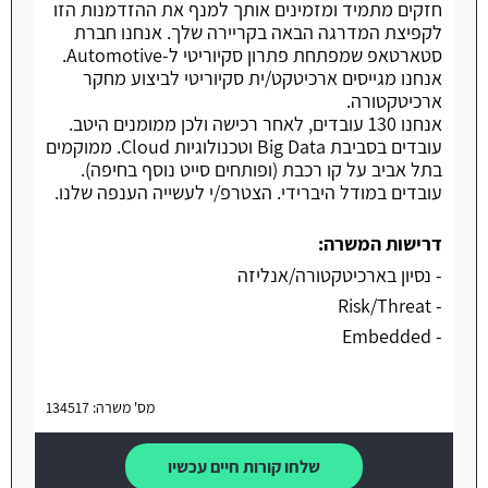
חזקים מתמיד ומזמינים אותך למנף את ההזדמנות הזו
לקפיצת המדרגה הבאה בקריירה שלך. אנחנו חברת
סטארטאפ שמפתחת פתרון סקיוריטי ל-Automotive.
אנחנו מגייסים ארכיטקט/ית סקיוריטי לביצוע מחקר
ארכיטקטורה.
אנחנו 130 עובדים, לאחר רכישה ולכן ממומנים היטב.
עובדים בסביבת Big Data וטכנולוגיות Cloud. ממוקמים
בתל אביב על קו רכבת (ופותחים סייט נוסף בחיפה).
עובדים במודל היברידי. הצטרפ/י לעשייה הענפה שלנו.
דרישות המשרה:
- נסיון בארכיטקטורה/אנליזה
- Risk/Threat
- Embedded
מס' משרה: 134517
שלחו קורות חיים עכשיו