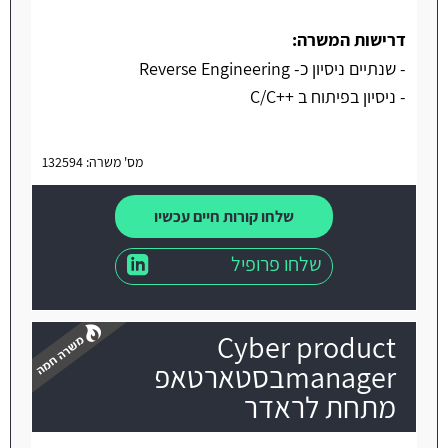
דרישות המשרה:
- שנתיים ניסיון כ- Reverse Engineering
- ניסיון בפיתוח ב ++C/C
מס' משרה: 132594
שלחו קורות חיים עכשיו
שלחו פרופיל
Cyber product
managerבסטארטאפ
מתחת לראדר
משרה חמה