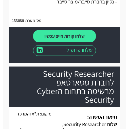
- נסיון בחברת סייבר/מוצר סייבר
מס' משרה: 133686
שלחו קורות חיים עכשיו
שלחו פרופיל
Security Researcher
לחברת סטארטאפ
מרשימה בתחום הCyber
Security
מיקום:
ת"א והמרכז
תיאור המשרה:
שלום Security Researcher,