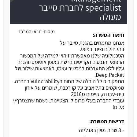
specialist לחברת סייבר
מעולה
משרה חמה
מיקום:
ת"א והמרכז
תיאור המשרה:
אנחנו מתמחים בהגנת סייבר על
בתי חולים וציוד רפואי.
הטכנולוגיה שלנו מאפשרת זיהוי ולמידה של המכשור
הרפואי והנכסים הקריטים ברשת באופן אוטומטי והגנה
עליו ללא התערבות במכשיר עצמו, באמצעות שילוב של
Deep Packet.
התפקיד כולל הובלה של תחום הVulnerability בחברה.
ממוקמים בתל אביב על קו רכבת, שומרים על איזון
בית-עבודה, קיימים מ2016
עובדי החברה בעלי פרופילי הצטיינות. נשמח שתצטרף/י
אלינו!
דרישות המשרה:
- 3 שנות נסיון באנליזה