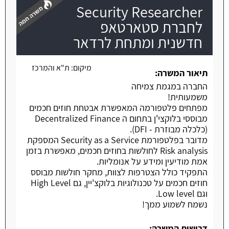
Security Researcher
לחברת סטארטאפ
חדשנית ומתחת לרדאר
משרה חמה
מיקום:
ת"א והמרכז
תיאור המשרה:
החברה במגמת צמיחה
משמעותית!
מפתחים פלטפורמה המאפשרת אבטחת חוזים חכמים
מבוססי בלוקצי'ן בתחום ה Decentralized Finance
(כלכלה מבוזרת - DFI).
מדובר בפלטפורמת Security as a Service המספקת
Risk analysis לחולשות בחוזים חכמים, מאפשרת בזמן
אמת מודיעין ומידע על אנומליות.
התפקיד כולל הצטרפות לצוות, מחקר חולשות מבוסס
חוזים חכמים על טכנולוגיות בלוקצ'יין, גם High Level
וגם Low level.
נשמח לשמוע ממך!
דרישות המשרה: