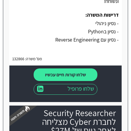
ונשוחח!
דרישות המשרה:
- נסיון ניהולי
- נסיון בPython
- נסיון עם Reverse Engineering
מס' משרה: 132866
שלחו קורות חיים עכשיו
שלחו פרופיל
Security Researcher
לחברת Cyber מצליחה
לאחר גיוס של 27M$