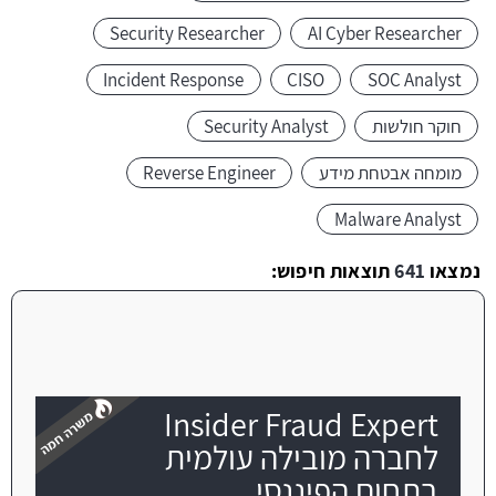
Security Researcher
AI Cyber Researcher
Incident Response
CISO
SOC Analyst
חוקר חולשות
Security Analyst
מומחה אבטחת מידע
Reverse Engineer
Malware Analyst
נמצאו
641
תוצאות חיפוש:
Insider Fraud Expert
לחברה מובילה עולמית
בתחום הפיננסי