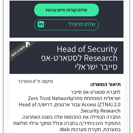
שלחו קורות חיים עכשיו
שלחו פרופיל
Head of Security
Research לסטארט-אפ
סייבר ישראלי
משרה חמה
מיקום:
ת"א והמרכז
תיאור המשרה:
לחברת סטארט-אפ סייבר
ישראלית המפתחת פתרוןZero Trust Network
Access (ZTNA) 2.0 עבור ארגונים, דרוש/ה Head of
Security Research.
החברה הכפילה את ההכנסות שלה בשנה האחרונה.
התפקיד הינו כיחיד/ה בחברה וכולל מחקר וגילוי חולשות
במערכת, חקירת מערכות Web.