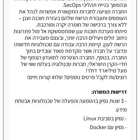
ובהמשך בניית תהליכי SecOps.
החברה מציעה לחברות התקשורת אפשרות לנהל את
העומסים ותעבורת הרשת שלהם בעזרת תוכנה וענן –
ללא צורך ברכישה של חומרה יקרה ומורכבת.
פיתחו מערכת תוכנת ענן שמתממשקת אל מול פתרונות
ניתוב זולים ויעילים הרבה יותר, ובעצם מעבירה את
הרשת לענן. קיימת הרבה עבודה עם טכנולוגיות חדשות!
מדובר על חברה אשר מקדמת מאוד עובדים בתוך
החברה. בנוסף, החברה הצטרפה למועדון הצפוף של
חדי-הקרן הישראלי, חברות טכנולוגיה בעלות שווי של
מעל מיליארד דולר!
רוצים/ות לקבל פרטים נוספים? שלחו קורות חיים!
דרישות המשרה:
- 3 שנות נסיון בהטמעה והפעלה של טכנולוגיות אבטחת
מידע
- נסיון בסביבת Linux
- נסיון עם Docker