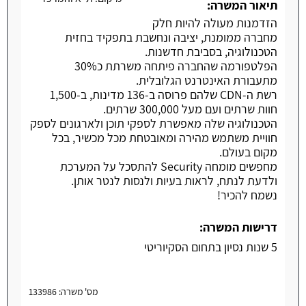
תיאור המשרה:
הזדמנות מעולה להיות חלק
מחברה ממומנת, יציבה ונחשבת בתפקיד בחזית
הטכנולוגיה, בסביבת חדשנות.
הפלטפורמה שהחברה פיתחה משרתת כ30%
מתעבורת האינטרנט הגלובלית.
רשת ה-CDN שלהם פרוסה ב-136 מדינות, ב-1,500
חוות שרתים ועם מעל 300,000 שרתים.
הטכנולוגיה שלה מאפשרת לספקי תוכן ולארגונים לספק
חוויית משתמש מהירה ומאובטחת מכל מכשיר, בכל
מקום בעולם.
מחפשים מומחה Security להתסכל על המערכת
ולדעת לנתח, לראות בעיות ולנסות לנטר אותן.
נשמח להכיר!
דרישות המשרה:
5 שנות נסיון בתחום הסקיוריטי
מס' משרה: 133986