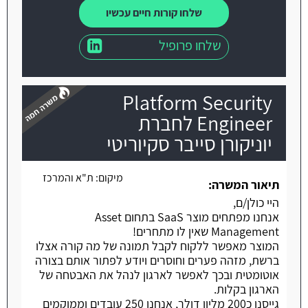
שלחו קורות חיים עכשיו
שלחו פרופיל
Platform Security
Engineer לחברת
יוניקורן סייבר סקיוריטי
משרה חמה
מיקום:
ת"א והמרכז
תיאור המשרה:
היי כולן/ם,
אנחנו מפתחים מוצר SaaS בתחום Asset
Management שאין לו מתחרים!
המוצר מאפשר ללקוח לקבל תמונה של מה קורה אצלו
ברשת, מזהה פערים וחוסרים ויודע לפתור אותם בצורה
אוטומטית ובכך לאפשר לארגון לנהל את האבטחה של
הארגון בקלות.
גייסנו כ200 מליון דולר, אנחנו 250 עובדים וממוקמים