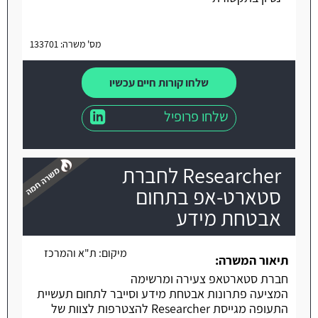
מס' משרה: 133701
שלחו קורות חיים עכשיו
שלחו פרופיל
Researcher לחברת
סטארט-אפ בתחום
אבטחת מידע
משרה חמה
מיקום:
ת"א והמרכז
תיאור המשרה:
חברת סטארטאפ צעירה ומרשימה
המציעה פתרונות אבטחת מידע וסייבר לתחום תעשיית
התעופה מגייסת Researcher להצטרפות לצוות של