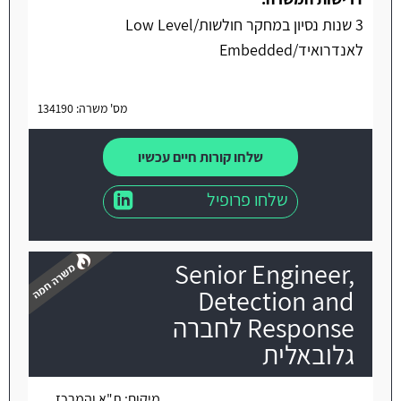
3 שנות נסיון במחקר חולשות/Low Level
לאנדרואיד/Embedded
מס' משרה: 134190
שלחו קורות חיים עכשיו
שלחו פרופיל
Senior Engineer,
Detection and
Response לחברה
גלובאלית
משרה חמה
מיקום:
ת"א והמרכז