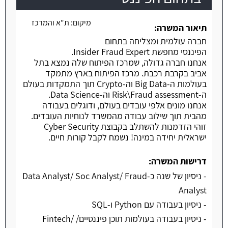
משרה חמה
מיקום:
ת"א והמרכז
תיאור המשרה:
חברה עולמית ומצליחה בתחום
הפיננסי מחפשת Insider Fraud Expert.
אנחנו חברה גדולה, שמרכז הפיתוח שלה נמצא בתל
אביב בקרבת רכבת. מרכז הפיתוח בארץ מתמקד
בעולמות ה-Big Data וה-Crypto תוך התמקדות בעולם
ה-Risk\Fraud assessment וה-Data Science.
אנחנו מונים אלפי עובדים בעולם, ודוגלים בעבודה
מהבית תוך שילוב עבודה מהמשרד לנוחיות העובדים.
זוהי הזדמנות להשתלב בקבוצת Cyber Security
ישראלית יחידה במינה! נשמח לקבל קורות חיים.
דרישות המשרה:
- ניסיון של שנה כ-Data Analyst/ Soc Analyst/ Fraud
Analyst
- ניסיון בעבודה עם Python ו-SQL
- ניסיון בעבודה בעולמות תוכן פיננסיים/ Fintech/