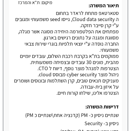
מיקום:
ת"א והמרכז
תיאור המשרה:
סטארטאפ מתחת לראדר בתחום
ה Cloud data security, גייסו seed משמעותי ומגובים
ע"י קרן סייבר חזקה.
מפתחים את הפלטפורמה היחידה מסוגה אשר מגלה,
מסווגת ומגנה על נתונים רגישים בארגון.
החברה נוסדה ע"י יוצאי תלפיות בוגרי שירות צבאי
משמעותי.
ממוקמים בת"א בקרבת רכבת השלום, עובדים יומיים
מהבית, מונים 30 עובדים ובצמיחה משמעותית.
הצטרפות למנהל מוצר נוסף, דיווח ל CTO.
ניהול מוצר cyber security מבוסס cloud.
מעניקים תנאים טובים, קרן השתלמות ובונוסים ושומרים
על איזון בית-עבודה.
הצטרפו אלינו, שילחו קורות חיים.
דרישות המשרה:
שנתיים ניסיון כ- PM (קדנציה אחת\שנתיים כ PM)
ניסיון ב- Security