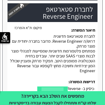
לחברת סטארטאפ
Reverse Engineer
מיקום:
ת"א והמרכז
משרה חמה
תיאור המשרה:
לחברת סטארטאפ חדשנית
דרוש/ה Reverse Engineer. מדובר בחברה יחודית עם
נגישות
מוצר מרתק.
מפתחים פלטפורמות חדשניות שמסייעות למנהלי מוצר
לבנות מוצרי SAAS טובים יותר. עובדים בחזית
הטכנולוגיה ממומנים היטב. תפקיד מרתק ומעניין שכולל
המון יצירתיות וחשיבה מחוץ לקופסא עבור Reverse
Engineer
דרישות המשרה:
-ניסיון ב- Reverse
-Python
מחפשים את השלב הבא בקריירה?
-ניסיון במחקר חולשות
שלחו קו"ח ותתחילו לקבל הצעות עבודה בדיסקרטיות