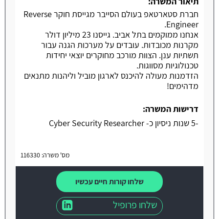
משרה חמה
תיאור המשרה:
חברת סטארטאפ בעולם הסייבר מגייסת חוקר Reverse
Engineer.
אנחנו ממוקמים בתל אביב. גייסנו 23 מיליון דולר
מקרנות מכובדות. עובדים על מערכות הגנה עבור
תשתיות ענן. הצוות מורכב מחוקרים יוצאי יחידות
טכנולוגיות מסווגות.
הזדמנות מעולה להיכנס לארגון מוביל וליהנות מתנאים
מדהימים!
דרישות המשרה:
-5 שנות ניסיון כ- Cyber Security Researcher
מס' משרה: 116330
שלחו קורות חיים עכשיו
שלחו פרופיל