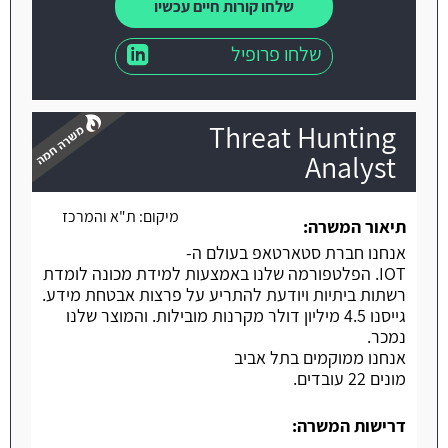
שלחו קורות חיים עכשיו
שלחו פרופיל
Threat Hunting
Analyst
מיקום:
ת"א והמרכז
משרה חמה
תיאור המשרה:
אנחנו חברת סטארטאפ בעולם ה-
IOT. הפלטפורמה שלנו באמצעות למידת מכונה לומדת
רשתות ביתיות ויודעת להתריע על פרצות אבטחת מידע.
גייסנו 4.5 מיליון דולר מקרנות מובילות. והמוצר שלנו
נמכר.
אנחנו ממוקמים בתל אביב
מונים 22 עובדים.
דרישות המשרה: