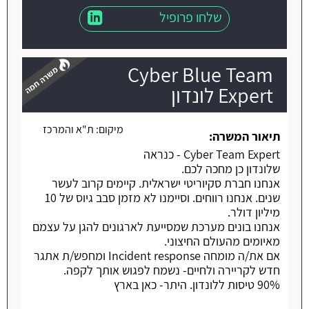
שלחו פרופיל
Cyber Blue Team
Expert לונדון
מיקום:
ת"א והמרכז
משרה חמה
תיאור המשרה:
Cyber Team Expert - כנראה
שלונדון כן מחכה לכם.
אנחנו חברת סקיוריטי ישראלית. קיימים קרוב לעשר
שנים. אנחנו רווחים. וסיימנו לא מזמן סבב גיוס של 10
מיליון דולר.
אנחנו בונים מערכת שמסייעת לארגונים להגן על עצמם
מאיומים מהעולם החיצוני.
אם את/ה מומחה Incident response ומחפש/ת אתגר
חדש לקריירה ולחיים- נשמח לפגוש אותך לקפה.
90% טיסות ללונדון. היתר- כאן בארץ