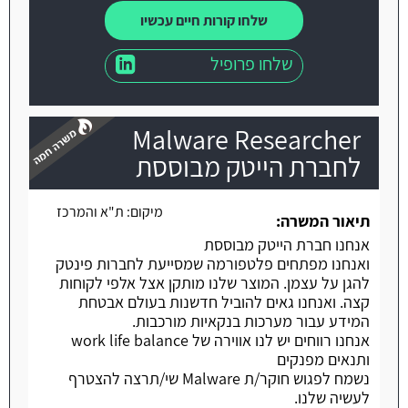
שלחו קורות חיים עכשיו
שלחו פרופיל
Malware Researcher
לחברת הייטק מבוססת
מיקום:
ת"א והמרכז
משרה חמה
תיאור המשרה:
אנחנו חברת הייטק מבוססת
ואנחנו מפתחים פלטפורמה שמסייעת לחברות פינטק
להגן על עצמן. המוצר שלנו מותקן אצל אלפי לקוחות
קצה. ואנחנו גאים להוביל חדשנות בעולם אבטחת
המידע עבור מערכות בנקאיות מורכבות.
אנחנו רווחים יש לנו אווירה של work life balance
ותנאים מפנקים
נשמח לפגוש חוקר/ת Malware שי/תרצה להצטרף
לעשיה שלנו.