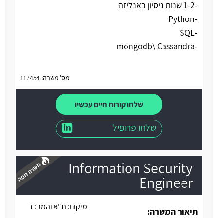
-1-2 שנות ניסיון באנליזה
-Python
-SQL
-mongodb\ Cassandra
מס' משרה: 117454
שלחו קורות חיים עכשיו
שלחו פרופיל
Information Security
Engineer
מיקום:
ת"א והמרכז
משרה חמה
תיאור המשרה: