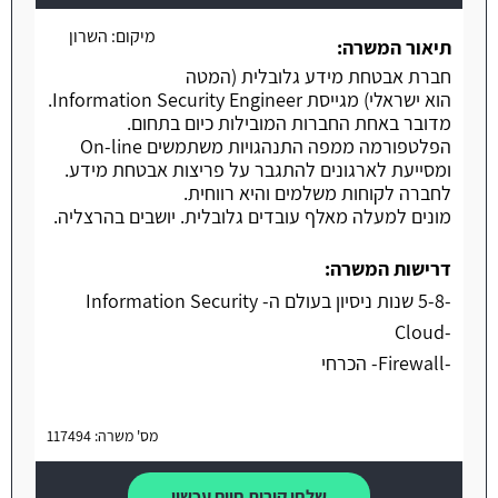
משרה חמה
מיקום:
השרון
תיאור המשרה:
חברת אבטחת מידע גלובלית (המטה
הוא ישראלי) מגייסת Information Security Engineer.
מדובר באחת החברות המובילות כיום בתחום.
הפלטפורמה ממפה התנהגויות משתמשים On-line
ומסייעת לארגונים להתגבר על פריצות אבטחת מידע.
לחברה לקוחות משלמים והיא רווחית.
מונים למעלה מאלף עובדים גלובלית. יושבים בהרצליה.
דרישות המשרה:
-5-8 שנות ניסיון בעולם ה- Information Security
-Cloud
-Firewall- הכרחי
מס' משרה: 117494
שלחו קורות חיים עכשיו