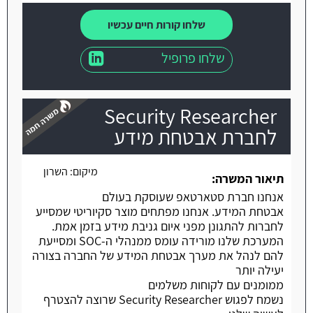
שלחו קורות חיים עכשיו
שלחו פרופיל
Security Researcher
לחברת אבטחת מידע
מיקום:
השרון
משרה חמה
תיאור המשרה:
אנחנו חברת סטארטאפ שעוסקת בעולם
אבטחת המידע. אנחנו מפתחים מוצר סקיוריטי שמסייע
לחברות להתגונן מפני איום גניבת מידע בזמן אמת.
המערכת שלנו מורידה עומס ממנהלי ה-SOC ומסייעת
להם לנהל את מערך אבטחת המידע של החברה בצורה
יעילה יותר
ממומנים עם לקוחות משלמים
נשמח לפגוש Security Researcher שרוצה להצטרף