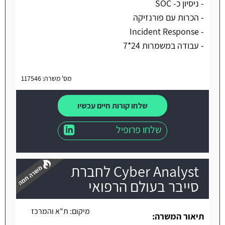
- ניסיון כ- SOC
- הכרות עם פורנזיקה
- Incident Response
- עבודה במשמרות 24*7
מס' משרה: 117546
שלחו קורות חיים עכשיו
שלחו פרופיל
Cyber Analyst לחברת
סייבר בעולם הרפואי
מיקום:
ת"א והמרכז
משרה חמה
תיאור המשרה: