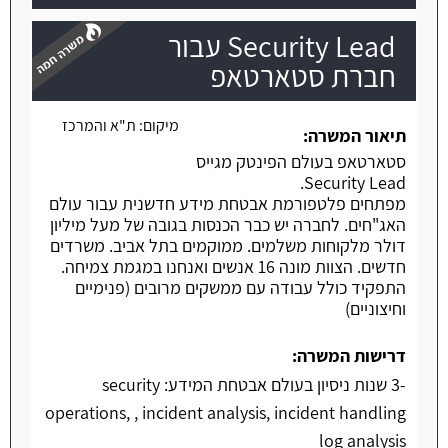
Security Lead עבור
חברת סטארטאפ
מיקום:
ת"א והמרכז
משרה חמה
תיאור המשרה:
סטארטאפ בעולם הפינטק מגייס
Security Lead.
מפתחים פלטפורמת אבטחת מידע חדשנית עבור עולם
האג"חים. לחברה יש כבר הכנסות בגובה של מעל מיליון
דולר מלקוחות משלמים. ממוקמים בתל אביב. משרדים
חדשים. הצוות מונה 16 אנשים ואנחנו במגמת צמיחה.
התפקיד כולל עבודה עם ממשקים מרובים (פנימיים
וחיצוניים)
דרישות המשרה:
-3 שנות ניסיון בעולם אבטחת המידע: security
operations, , incident analysis, incident handling
log analysis