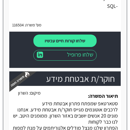
-SQL
מס' משרה: 116504
שלחו קורות חיים עכשיו
שלחו פרופיל
חוקר/ת אבטחת מידע
מיקום:
השרון
תיאור המשרה:
סטארטאפ שמפתח פתרון אבטחת מידע
משרה חמה
לרכבים אוטונמים מגייס חוקר/ת אבטחת מידע. אנחנו
מונים 20 אנשים יושבים באזור השרון. ממומנים היטב. יש
לנו כבר לקוחות
הפתרון שלנו מנצל מודלים אלגוריתמים על מנת למפות