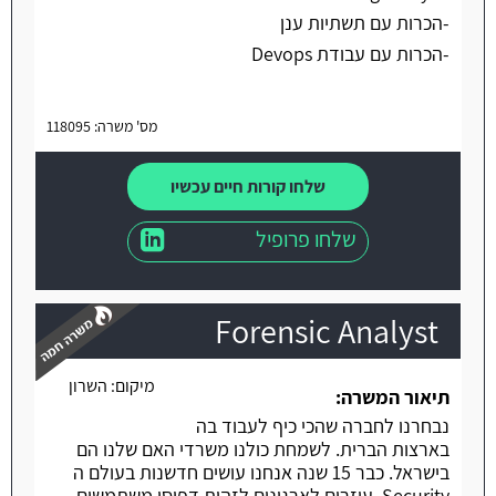
-הכרות עם תשתיות ענן
-הכרות עם עבודת Devops
מס' משרה: 118095
שלחו קורות חיים עכשיו
שלחו פרופיל
Forensic Analyst
מיקום:
השרון
תיאור המשרה:
נבחרנו לחברה שהכי כיף לעבוד בה
משרה חמה
בארצות הברית. לשמחת כולנו משרדי האם שלנו הם
בישראל. כבר 15 שנה אנחנו עושים חדשנות בעולם ה
Security. עוזרים לארגונים לזהות דפוסי משתמשים