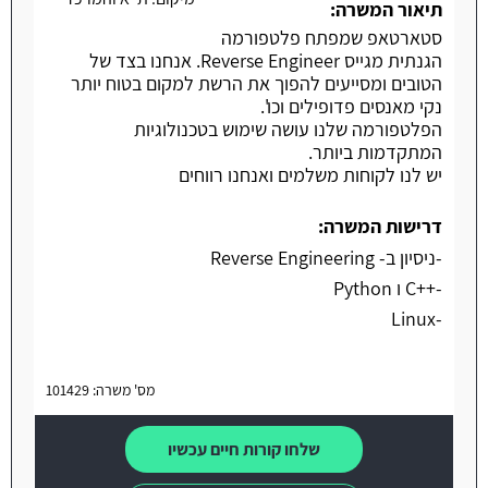
תיאור המשרה:
סטארטאפ שמפתח פלטפורמה
הגנתית מגייס Reverse Engineer. אנחנו בצד של
הטובים ומסייעים להפוך את הרשת למקום בטוח יותר
נקי מאנסים פדופילים וכו'.
הפלטפורמה שלנו עושה שימוש בטכנולוגיות
המתקדמות ביותר.
יש לנו לקוחות משלמים ואנחנו רווחים
דרישות המשרה:
-ניסיון ב- Reverse Engineering
-++C ו Python
-Linux
מס' משרה: 101429
שלחו קורות חיים עכשיו