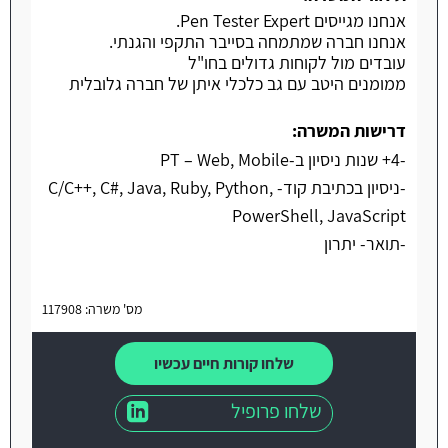
אנחנו מגייסים Pen Tester Expert.
משרה חמה
אנחנו חברה שמתמחה בסייבר התקפי והגנתי.
עובדים מול לקוחות גדולים בחו"ל
ממומנים היטב עם גב כלכלי איתן של חברה גלובלית
דרישות המשרה:
-4+ שנות ניסיון ב-PT – Web, Mobile
-ניסיון בכתיבת קוד- C/C++, C#, Java, Ruby, Python,
PowerShell, JavaScript
-תואר- יתרון
מס' משרה: 117908
שלחו קורות חיים עכשיו
שלחו פרופיל