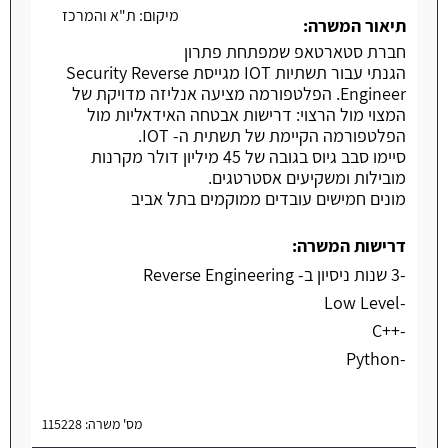
מיקום:
ת"א והמרכז
משרה חמה
תיאור המשרה:
חברת סטארטאפ שמפתחת פתרון
הגנתי עבור תשתיות IOT מגייסת Security Reverse
Engineer. הפלטפורמה מציעה אנליזה מדויקת של
המצוי מול הרצוי: דרישות אבטחה האידאליות מול
הפלטפורמה הקיימת של תשתית ה- IOT.
סיימו סבב גיוס בגובה של 45 מיליון דולר מקרנות
מובילות ומשקיעים אסטרטגים.
מונים חמישים עובדים ממוקמים בתל אביב
דרישות המשרה:
-3 שנות ניסיון ב- Reverse Engineering
-Low Level
-++C
-Python
מס' משרה: 115228