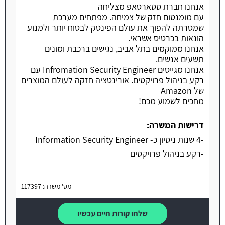
אנחנו חברת סטארטאפ מצליחה
עם מומנטום חזק של צמיחה. מפתחים מערכת
שמטרתה להפוך את עולם הפינטק לבטוח יותר ולמנוע
הונאות בכרטיס אשראי.
אנחנו ממוקמים בתל אביב, נגישים ברכבת ומונים
תשעים אנשים.
אנחנו מגייסים Infromation Security Engineer עם
רקע בניהול פרויקטים. אורינטציה חזקה לעולם המוצרים
של Amazon
מחכים לשמוע מכם!
דרישות המשרה:
-4 שנות ניסיון כ- Information Security Engineer
-רקע בניהול פרויקטים
מס' משרה: 117397
שלחו קורות חיים עכשיו