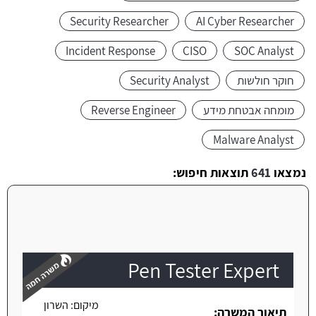
Security Researcher
AI Cyber Researcher
Incident Response
CISO
SOC Analyst
חוקר חולשות
Security Analyst
מומחה אבטחת מידע
Reverse Engineer
Malware Analyst
נמצאו
641
תוצאות חיפוש:
Pen Tester Expert
מיקום:
השרון
תיאור המשרה: