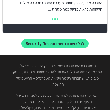
החברה מציעה ללקוחותיה מערכת סייבר רחבה בה יכולים
הלקוחות לראות בדיוק כמה מטרות ...
לכל משרות Security Researcher
גוטפרנדס היא חברת השמה להייטק הגדולה בישראל,
המתמחה בגיוס טכנולוגי איכותי לסטארטאפים ולחברות הייטק
מובילות. יש חברות השמה ויש את גוטפרנדס – ההייטק של
ההשמה.
המגייסות המנוסות שלנו מתמחות בהשמה למגוון רחב של
תפקידים בהייטק - תוכנה, סייבר, אבטחת מידע,
אלגוריתמים, QA ואוטומציה, מוצר, תמיכה, DevOps,