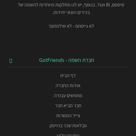
סיסטם, BI ועוד. בנוסף, יש לנו מחלקות מיוחדות להשמה של
בכירים ויוצאי יחידות.
לא גייסתם - לא שילמתם!
חברת השמה - GotFriends
דף הבית
אודות החברה
מחפשים עבודה
חבר מביא חבר
צייד המשרות
טבלאות שכר בהייטק
גיוס טכנולוגי