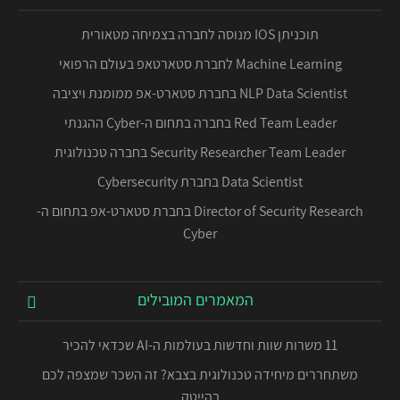
תוכניתן IOS מנוסה לחברה בצמיחה מטאורית
Machine Learning לחברת סטארטאפ בעולם הרפואי
NLP Data Scientist בחברת סטארט-אפ ממומנת ויציבה
Red Team Leader בחברה בתחום ה-Cyber ההגנתי
Security Researcher Team Leader בחברה טכנולוגית
Data Scientist בחברת Cybersecurity
Director of Security Research בחברת סטארט-אפ בתחום ה-
Cyber
המאמרים המובילים
11 משרות שוות וחדשות בעולמות ה-AI שכדאי להכיר
משתחררים מיחידה טכנולוגית בצבא? זה השכר שמצפה לכם
בהייטק