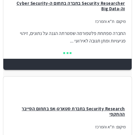
Security Researcher בחברה בתחום ה-Cyber Security
וה-Big Data
מיקום:
ת"א והמרכז
החברה מפתחת פלטפורמה שמטרתה הגנה על נתונים, זיהוי
פגיעויות ומתן תגובה לאירועי ...
Security Research בחברת סטארט-אפ בתחום הסייבר
ההתקפי
מיקום:
ת"א והמרכז