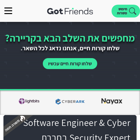
חיפוש
משרות
מחפשים את השלב הבא בקריירה?
שלחו קורות חיים, אנחנו נדאג לכל השאר.
שלחו קורות חיים עכשיו
Software Engineer & Cyber
Security Expert בחברת