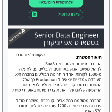
שלחו קורות חיים עכשיו
שלחו פרופיל
Senior Data Engineer
בסטארט-אפ יוניקורן
מיקום:
ת"א והמרכז
משרה חמה
תיאור המשרה:
החברה מפתחת פלטפורמת SaaS
לניהול משאבי אנוש בארגונים גלובליים עם למעלה
מ-1500 לקוחות. אחד היתרונות הבולטים בחברה היא
העובדה שמדי יום יוצאים ל-Production כך שכל
המפתחים מאד קרובים למוצר ויכולים לראות את
ההשפעה שלהם עליו ואת תוצרי הפיתוח באופן די מיידי.
החברה ממוקמת בתל אביב- קו רכבת, משלבת מודל
עבודה היברידי ומונה 1200 עובדים גלובלית, מתוכם
570 בארץ.