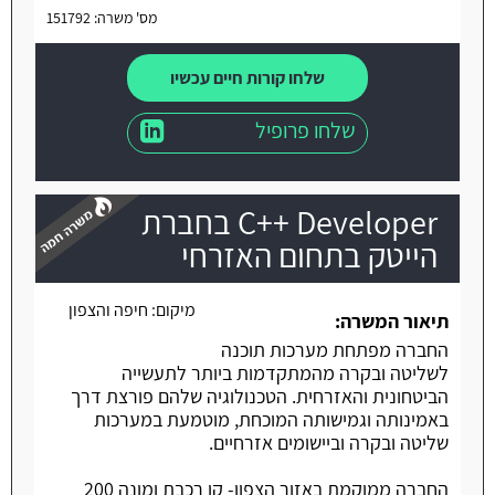
מס' משרה: 151792
שלחו קורות חיים עכשיו
שלחו פרופיל
C++ Developer בחברת
הייטק בתחום האזרחי
מיקום:
חיפה והצפון
משרה חמה
תיאור המשרה:
החברה מפתחת מערכות תוכנה
לשליטה ובקרה מהמתקדמות ביותר לתעשייה
הביטחונית והאזרחית. הטכנולוגיה שלהם פורצת דרך
באמינותה וגמישותה המוכחת, מוטמעת במערכות
שליטה ובקרה וביישומים אזרחיים.
החברה ממוקמת באזור הצפון- קו רכבת ומונה 200