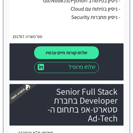
- ניסיון בפיתוח ב-Go/NodeJS/Python
- ניסיון בפיתוח עם Cloud
- ניסיון מחברות Security
מס' משרה: 151767
שלחו קורות חיים עכשיו
שלחו פרופיל
Senior Full Stack
Developer בחברת
סטארט-אפ בתחום ה-
Ad-Tech
משרה חמה
מיקום:
ת"א והמרכז