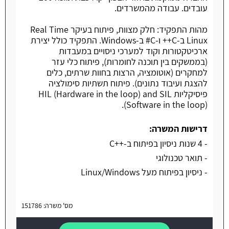
עובדים. עבודה מהמשרדים.
מהות התפקיד: חלק מצוות, פיתוח בעיקר Real Time
Linux ב-C++ ו-C# ב-Windows. התפקיד כולל יצירת
ארכיטקטורות וקוד למערכי ניסויים במעבדות
(בממשקים בין תוכנה לחומרות), פיתוח כלי עזר
למחקרים (אוטומציה, הרצות בחוות שרתים, כלים
להצגת ועיבוד נתונים). פיתוח תשתיות סימולציה
פיסיקליות HIL (Hardware in the loop) and SIL
(Software in the loop).
דרישות המשרה:
- 4 שנות ניסיון בפיתוח ב-++C
- תואר טכנולוגי
- ניסיון בפיתוח מעל Linux/Windows
מס' משרה: 151786