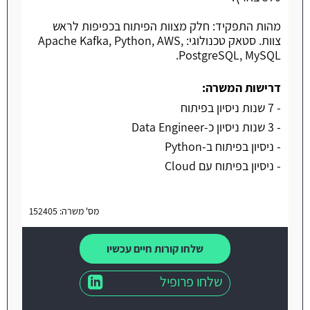
מהות התפקיד: חלק מצוות הפיתוח בכפיפות לראש
צוות. סטאק טכנולוגי: Apache Kafka, Python, AWS,
PostgreSQL, MySQL.
דרישות המשרה:
- 7 שנות ניסיון בפיתוח
- 3 שנות ניסיון כ-Data Engineer
- ניסיון בפיתוח ב-Python
- ניסיון בפיתוח עם Cloud
מס' משרה: 152405
שלחו קורות חיים עכשיו
שלחו פרופיל