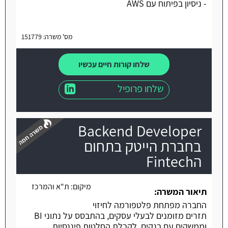
- ניסיון בפיתוח עם AWS
מס' משרה: 151779
שלחו קורות חיים עכשיו
שלחו פרופיל
Backend Developer
בחברת הייטק בתחום
הFintech
משרה חמה
מיקום:
ת"א והמרכז
תיאור המשרה:
החברה מפתחת פלטפורמה לחיזוי
תזרים מזומנים לבעלי עסקים, בהתבסס על נתוני BI
וממשקים עם בנקים, לקבלת החלטות פיננסיות