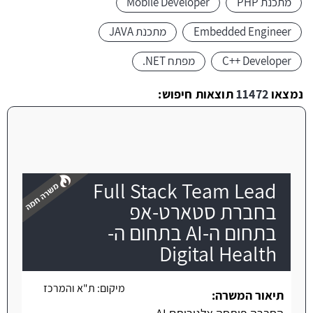
מתכנת PHP
Mobile Developer
Embedded Engineer
מתכנת JAVA
C++ Developer
מפתח NET.
נמצאו
11472
תוצאות חיפוש:
Full Stack Team Lead
בחברת סטארט-אפ
בתחום ה-AI בתחום ה-
Digital Health
משרה חמה
מיקום:
ת"א והמרכז
תיאור המשרה: