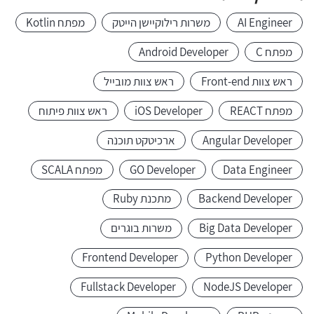
AI Engineer
משרות רילוקיישן הייטק
מפתח Kotlin
מפתח C
Android Developer
ראש צוות Front-end
ראש צוות מובייל
מפתח REACT
iOS Developer
ראש צוות פיתוח
Angular Developer
ארכיטקט תוכנה
Data Engineer
GO Developer
מפתח SCALA
Backend Developer
מתכנת Ruby
Big Data Developer
משרות בוגרים
Frontend Developer
Python Developer
Fullstack Developer
NodeJS Developer