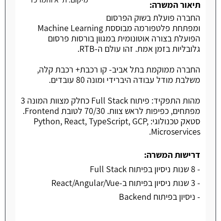
תיאור המשרה:
החברה פועלת בשוק הפרסום
ומפתחת פלטפורמה מבוססת Machine Learning
הפועלת בצורה אוטונומית במגוון בורסות פרסום
גלובליות בזמן אמת. זהו עולם ה-RTB.
החברה ממוקמת בתל אביב- קו רכבת+ רכבת קלה,
משלבת מודל עבודה היברידי ומונה 80 עובדים.
מהות התפקיד: פיתוח Full Stack כחלק מצוות המונה 3
מפתחים, כפיפות לראש צוות. 70/30 לטובת Frontend.
סטאק טכנולוגי: Python, React, TypeScript, GCP,
Microservices.
דרישות המשרה:
- 8 שנות ניסיון בפיתוח Full Stack
- 3 שנות ניסיון בפיתוח ב-React/Angular/Vue
- ניסיון בפיתוח Backend