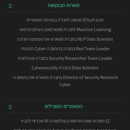
משרות מבוקשות
תוכניתן IOS מנוסה לחברה בצמיחה מטאורית
Machine Learning לחברת סטארטאפ בעולם הרפואי
NLP Data Scientist בחברת סטארט-אפ ממומנת ויציבה
Red Team Leader בחברה בתחום ה-Cyber ההגנתי
Security Researcher Team Leader בחברה טכנולוגית
Data Scientist בחברת Cybersecurity
Director of Security Research בחברת סטארט-אפ בתחום ה-
Cyber
המאמרים המובילים
11 משרות שוות וחדשות בעולמות ה-AI שכדאי להכיר