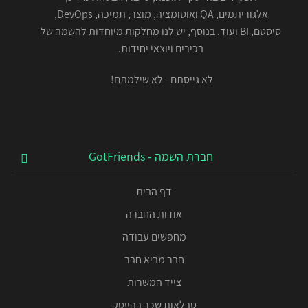
אלגוריתמים, QA ואוטומציה, מוצר, תמיכה, DevOps,
סיסטם, BI ועוד. בנוסף, יש לנו מחלקות מיוחדות להשמה של
בכירים ויוצאי יחידות.
לא גייסתם - לא שילמתם!
חברת השמה - GotFriends
דף הבית
אודות החברה
מחפשים עבודה
חבר מביא חבר
צייד המשרות
טבלאות שכר בהייטק