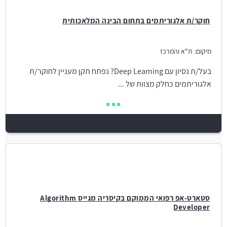
חוקר/ת אלגוריתמים בתחום הבינה המלאכותית
מיקום:
ת"א והמרכז
בעל/ת נסיון עם Deep Learning? נפתח תקן מעניין לחוקר/ת
אלגוריתמים כחלק מצוות של ...
סטארט-אפ רפואי הממוקם בקיסריה מגייס Algorithm
Developer