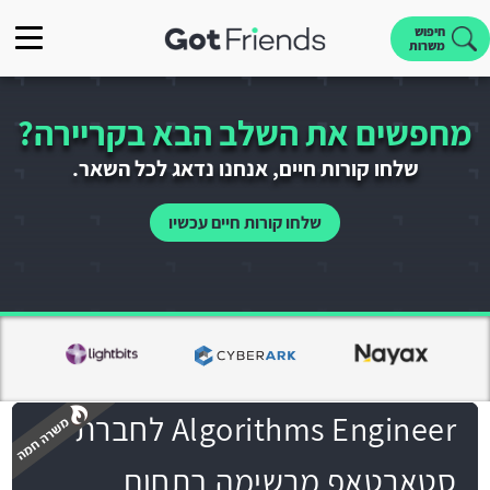
חיפוש
משרות
מחפשים את השלב הבא בקריירה?
שלחו קורות חיים, אנחנו נדאג לכל השאר.
שלחו קורות חיים עכשיו
Algorithms Engineer לחברת
סטארטאפ מרשימה בתחום