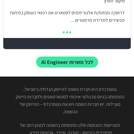
מיקום:
השרון
דרוש/ה מפתח/ת אלגוריתמים לסטארט-אפ רפואי העוסק בפיתוח
מכשירים למדידת פרמטרים ...
לכל משרות AI Engineer
גוטפרנדס היא חברת השמה להייטק הגדולה בישראל,
המתמחה בגיוס טכנולוגי איכותי לסטארטאפים ולחברות הייטק
מובילות. יש חברות השמה ויש את גוטפרנדס – ההייטק של
ההשמה.
המגייסות המנוסות שלנו מתמחות בהשמה למגוון רחב של
תפקידים בהייטק - תוכנה, סייבר, אבטחת מידע,